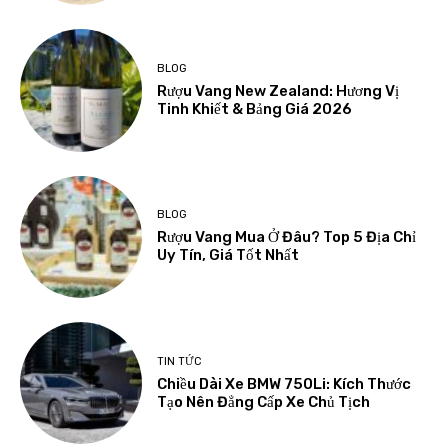
BLOG
Rượu Vang New Zealand: Hương Vị
Tinh Khiết & Bảng Giá 2026
BLOG
Rượu Vang Mua Ở Đâu? Top 5 Địa Chỉ
Uy Tín, Giá Tốt Nhất
TIN TỨC
Chiều Dài Xe BMW 750Li: Kích Thước
Tạo Nên Đẳng Cấp Xe Chủ Tịch