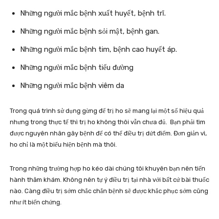
Những người mắc bệnh xuất huyết, bệnh trĩ.
Những người mắc bệnh sỏi mật, bệnh gan.
Những người mắc bệnh tim, bệnh cao huyết áp.
Những người mắc bệnh tiểu đường
Những người mắc bệnh viêm da
Trong quá trình sử dụng gừng để trị ho sẽ mang lại một số hiệu quả
nhưng trong thực tế thì trị ho không thôi vẫn chưa đủ. Bạn phải tìm
được nguyên nhân gây bệnh để có thể điều trị dứt điểm. Đơn giản vì,
ho chỉ là một biểu hiện bệnh mà thôi.
Trong những trường hợp ho kéo dài chúng tôi khuyên bạn nên tiến
hành thăm khám. Không nên tự ý điều trị tại nhà với bất cứ bài thuốc
nào. Càng điều trị sớm chắc chắn bệnh sẽ được khắc phục sớm cũng
như ít biến chứng.