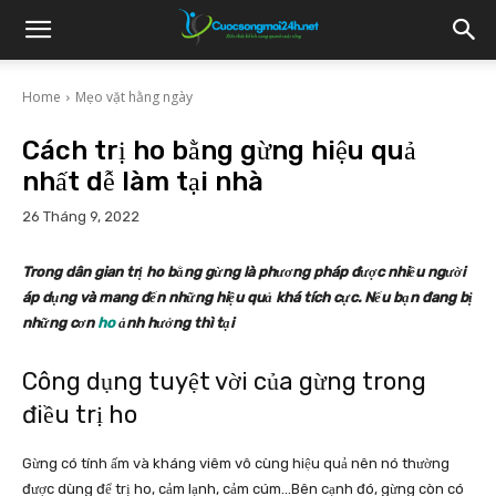
Home
Mẹo vặt hằng ngày
Cách trị ho bằng gừng hiệu quả
nhất dễ làm tại nhà
26 Tháng 9, 2022
Trong dân gian trị ho bằng gừng là phương pháp được nhiều người
áp dụng và mang đến những hiệu quả khá tích cực. Nếu bạn đang bị
những cơn
ho
ảnh hưởng thì tại
Công dụng tuyệt vời của gừng trong
điều trị ho
Gừng có tính ấm và kháng viêm vô cùng hiệu quả nên nó thường
được dùng để trị ho, cảm lạnh, cảm cúm…Bên cạnh đó, gừng còn có