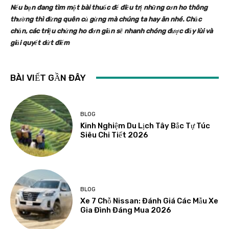
Nếu bạn đang tìm một bài thuốc để điều trị những cơn ho thông
thường thì đừng quên củ gừng mà chúng ta hay ăn nhé. Chắc
chắn, các triệu chứng ho đơn giản sẽ nhanh chóng được đẩy lùi và
giải quyết dứt điểm
BÀI VIẾT GẦN ĐÂY
BLOG
Kinh Nghiệm Du Lịch Tây Bắc Tự Túc
Siêu Chi Tiết 2026
BLOG
Xe 7 Chỗ Nissan: Đánh Giá Các Mẫu Xe
Gia Đình Đáng Mua 2026