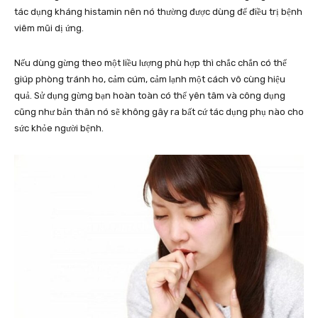
tác dụng kháng histamin nên nó thường được dùng để điều trị bệnh
viêm mũi dị ứng.
Nếu dùng gừng theo một liều lượng phù hợp thì chắc chắn có thể
giúp phòng tránh ho, cảm cúm, cảm lạnh một cách vô cùng hiệu
quả. Sử dụng gừng bạn hoàn toàn có thể yên tâm và công dụng
cũng như bản thân nó sẽ không gây ra bất cứ tác dụng phụ nào cho
sức khỏe người bệnh.