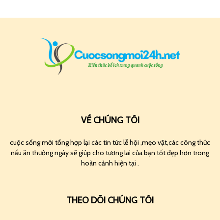
VỀ CHÚNG TÔI
cuộc sống mới tổng hợp lại các tin tức lễ hội ,mẹo vặt,các công thức
nấu ăn thường ngày sẽ giúp cho tương lai của bạn tốt đẹp hơn trong
hoàn cảnh hiện tại .
THEO DÕI CHÚNG TÔI