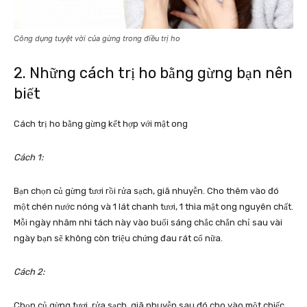
Công dụng tuyệt vời của gừng trong điều trị ho
2. Những cách trị ho bằng gừng bạn nên
biết
Cách trị ho bằng gừng kết hợp với mật ong
Cách 1:
Bạn chọn củ gừng tươi rồi rửa sạch, giã nhuyễn. Cho thêm vào đó
một chén nước nóng và 1 lát chanh tươi, 1 thìa mật ong nguyên chất.
Mỗi ngày nhâm nhi tách này vào buổi sáng chắc chắn chỉ sau vài
ngày bạn sẽ không còn triệu chứng đau rát cổ nữa.
Cách 2:
Chọn củ gừng tươi, rửa sạch, giã nhuyễn sau đó cho vào một chiếc