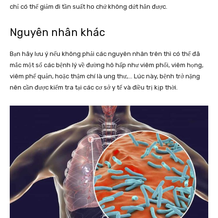
chỉ có thể giảm đi tần suất ho chứ không dứt hẳn được.
Nguyên nhân khác
Bạn hãy lưu ý nếu không phải các nguyên nhân trên thì có thể đã
mắc một số các bệnh lý về đường hô hấp như viêm phổi, viêm họng,
viêm phế quản, hoặc thậm chí là ung thư,… Lúc này, bệnh trở nặng
nên cần được kiểm tra tại các cơ sở y tế và điều trị kịp thời.