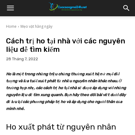
Home
Mẹo vặt hằng ngày
Cách trị ho tại nhà với các nguyên
liệu dễ tìm kiếm
28 Tháng 7, 2022
Ho là một trong những triệu chứng thường xuất hiện ở mọi đối
tượng và lứa tuổi xuất phát từ nhiều nguyên nhân khác nhau. Ở
trường hợp nhẹ, các cách trị ho tại nhà sẽ được áp dụng với những
nguyên liệu dễ tìm xung quanh. Bạn hãy theo dõi bài viết dưới đây
để lưu lại các phương pháp trị ho và áp dụng cho người thân của
mình nhé.
Ho xuất phát từ nguyên nhân