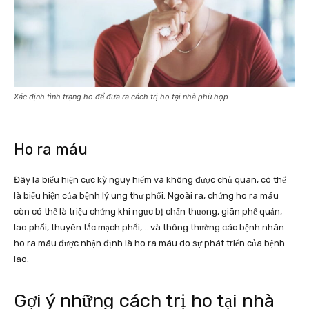
Xác định tình trạng ho để đưa ra cách trị ho tại nhà phù hợp
Ho ra máu
Đây là biểu hiện cực kỳ nguy hiểm và không được chủ quan, có thể
là biểu hiện của bệnh lý ung thư phổi. Ngoài ra, chứng ho ra máu
còn có thể là triệu chứng khi ngực bị chấn thương, giãn phế quản,
lao phổi, thuyên tắc mạch phổi,… và thông thường các bệnh nhân
ho ra máu được nhận định là ho ra máu do sự phát triển của bệnh
lao.
Gợi ý những cách trị ho tại nhà