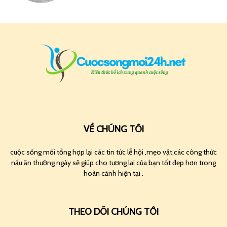
VỀ CHÚNG TÔI
cuộc sống mới tổng hợp lại các tin tức lễ hội ,mẹo vặt,các công thức
nấu ăn thường ngày sẽ giúp cho tương lai của bạn tốt đẹp hơn trong
hoàn cảnh hiện tại .
THEO DÕI CHÚNG TÔI