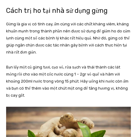
Cách trị ho tại nhà sử dụng gừng
Gừng là gia vị có tính cay, ấm cùng với các chất kháng viêm, kháng
khuẩn mạnh trong thành phần nên được sử dụng để giảm ho do cảm
lạnh cùng một số các bệnh lý khác rất hiệu quả. Nhờ đó, gừng có thể
giúp ngăn chặn được các tác nhân gây bệnh với cách thực hiện tại
nhà rất đơn giản.
Bạn lấy một củ gừng tươi, cạo vỏ, rửa sạch và thái thành các lát
mỏng rồi cho vào một cốc nước cùng 1 – 2gr vỏ quế và hãm với
khoảng 200ml nước trong vòng 15 phút. Hãy uống khi nước còn ấm
và bạn có thể thêm vào một chút mật ong để tăng hương vị, không
bị cay gắt.