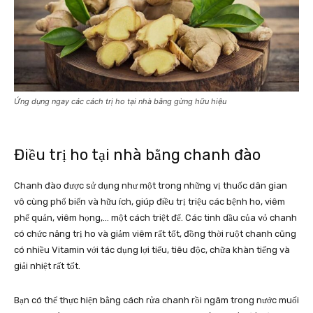
Ứng dụng ngay các cách trị ho tại nhà bằng gừng hữu hiệu
Điều trị ho tại nhà bằng chanh đào
Chanh đào được sử dụng như một trong những vị thuốc dân gian
vô cùng phổ biến và hữu ích, giúp điều trị triệu các bệnh ho, viêm
phế quản, viêm họng,… một cách triệt để. Các tinh dầu của vỏ chanh
có chức năng trị ho và giảm viêm rất tốt, đồng thời ruột chanh cũng
có nhiều Vitamin với tác dụng lợi tiểu, tiêu độc, chữa khàn tiếng và
giải nhiệt rất tốt.
Bạn có thể thực hiện bằng cách rửa chanh rồi ngâm trong nước muối