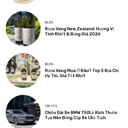
BLOG
Rượu Vang New Zealand: Hương Vị
Tinh Khiết & Bảng Giá 2026
BLOG
Rượu Vang Mua Ở Đâu? Top 5 Địa Chỉ
Uy Tín, Giá Tốt Nhất
TIN TỨC
Chiều Dài Xe BMW 750Li: Kích Thước
Tạo Nên Đẳng Cấp Xe Chủ Tịch