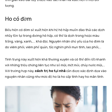
tượng.
Ho có đờm
Biểu hiện có đờm sẽ xuất hiện khi hệ hô hấp muốn đào thải các dịch
nhầy tồn tại trong đường hô hấp, có thể là dịch trong hoặc màu
trắng, vàng, xanh,…. khá đặc. Nguyên nhân chủ yếu của ho đờm là
do viêm phổi, viêm phế quản, tắc nghẽn phổi mạn tính, lao phổi,…
Tình trạng này xuất hiện khá thường xuyên và có thể đến rất nhanh
với những triệu chứng liên tục như sổ mũi, mệt mỏi, chảy nước mũi,…
Với trường hợp này,
cách trị ho tại nhà
cần được xác định dựa vào
nguyên nhân cũng như mức độ ho là ho cấp tính hay ho mãn tính.