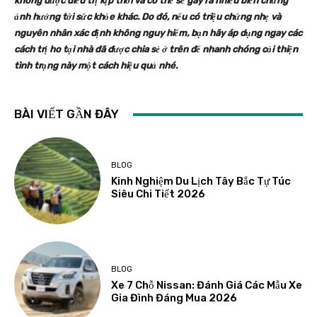
không được điều trị kịp thời và có thể sẽ gây ra nhiều biến chứng
ảnh hưởng tới sức khỏe khác. Do đó, nếu có triệu chứng nhẹ và
nguyên nhân xác định không nguy hiểm, bạn hãy áp dụng ngay các
cách trị ho tại nhà đã được chia sẻ ở trên để nhanh chóng cải thiện
tình trạng này một cách hiệu quả nhé.
BÀI VIẾT GẦN ĐÂY
BLOG
Kinh Nghiệm Du Lịch Tây Bắc Tự Túc
Siêu Chi Tiết 2026
BLOG
Xe 7 Chỗ Nissan: Đánh Giá Các Mẫu Xe
Gia Đình Đáng Mua 2026