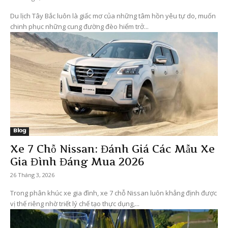
Du lịch Tây Bắc luôn là giấc mơ của những tâm hồn yêu tự do, muốn
chinh phục những cung đường đèo hiểm trở...
Blog
Xe 7 Chỗ Nissan: Đánh Giá Các Mẫu Xe
Gia Đình Đáng Mua 2026
26 Tháng 3, 2026
Trong phân khúc xe gia đình, xe 7 chỗ Nissan luôn khẳng định được
vị thế riêng nhờ triết lý chế tạo thực dụng,...