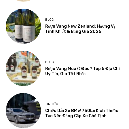
BLOG
Rượu Vang New Zealand: Hương Vị
Tinh Khiết & Bảng Giá 2026
BLOG
Rượu Vang Mua Ở Đâu? Top 5 Địa Chỉ
Uy Tín, Giá Tốt Nhất
TIN TỨC
Chiều Dài Xe BMW 750Li: Kích Thước
Tạo Nên Đẳng Cấp Xe Chủ Tịch