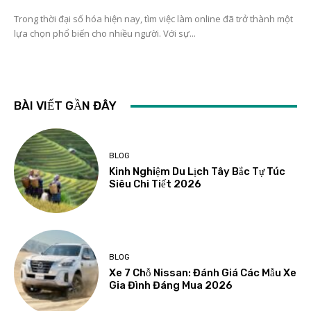
Trong thời đại số hóa hiện nay, tìm việc làm online đã trở thành một
lựa chọn phổ biến cho nhiều người. Với sự...
BÀI VIẾT GẦN ĐÂY
BLOG
Kinh Nghiệm Du Lịch Tây Bắc Tự Túc
Siêu Chi Tiết 2026
BLOG
Xe 7 Chỗ Nissan: Đánh Giá Các Mẫu Xe
Gia Đình Đáng Mua 2026