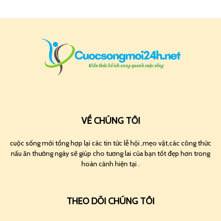
VỀ CHÚNG TÔI
cuộc sống mới tổng hợp lại các tin tức lễ hội ,mẹo vặt,các công thức
nấu ăn thường ngày sẽ giúp cho tương lai của bạn tốt đẹp hơn trong
hoàn cảnh hiện tại .
THEO DÕI CHÚNG TÔI