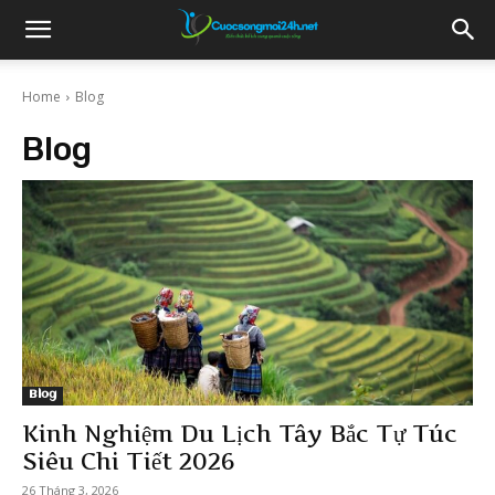
Home
Blog
Blog
Blog
Kinh Nghiệm Du Lịch Tây Bắc Tự Túc
Siêu Chi Tiết 2026
26 Tháng 3, 2026