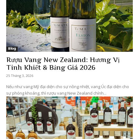
Blog
Rượu Vang New Zealand: Hương Vị
Tinh Khiết & Bảng Giá 2026
25 Tháng 3, 2026
Nếu như vang Mỹ đại diện cho sự nồng nhiệt, vang Úc đại diện cho
sự phóng khoáng, thì rượu vang New Zealand chính...