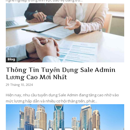
nghề nghiệp trong lĩnh vực bảo vệ đang trở...
Blog
Thông Tin Tuyển Dụng Sale Admin
Lương Cao Mới Nhất
29 Tháng 10, 2024
Hiện nay, nhu cầu tuyển dụng Sale Admin đang tăng cao nhờ vào
mức lương hấp dẫn và nhiều cơ hội thăng tiến, phát...