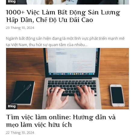
Blog
1000+ Việc Làm Bất Động Sản Lương
Hấp Dẫn, Chế Độ Ưu Đãi Cao
23 Tháng 10, 2024
Ngành bất động sản hiện đang là một lĩnh vực phát triển mạnh mẽ
tại Việt Nam, thu hút sự quan tâm của nhiều...
Blog
Tìm việc làm online: Hướng dẫn và
mẹo làm việc hữu ích
22 Tháng 10, 2024