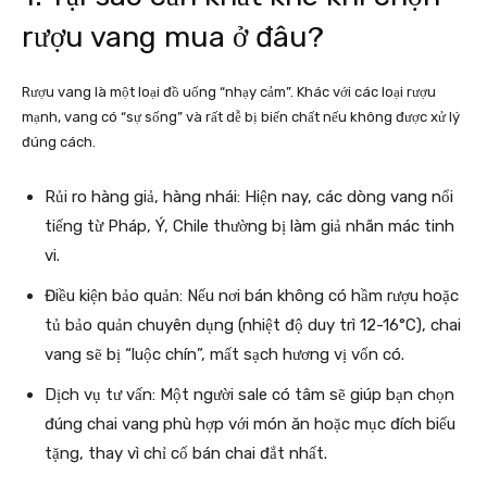
rượu vang mua ở đâu?
Rượu vang là một loại đồ uống “nhạy cảm”. Khác với các loại rượu
mạnh, vang có “sự sống” và rất dễ bị biến chất nếu không được xử lý
đúng cách.
Rủi ro hàng giả, hàng nhái: Hiện nay, các dòng vang nổi
tiếng từ Pháp, Ý, Chile thường bị làm giả nhãn mác tinh
vi.
Điều kiện bảo quản: Nếu nơi bán không có hầm rượu hoặc
tủ bảo quản chuyên dụng (nhiệt độ duy trì 12-16°C), chai
vang sẽ bị “luộc chín”, mất sạch hương vị vốn có.
Dịch vụ tư vấn: Một người sale có tâm sẽ giúp bạn chọn
đúng chai vang phù hợp với món ăn hoặc mục đích biếu
tặng, thay vì chỉ cố bán chai đắt nhất.