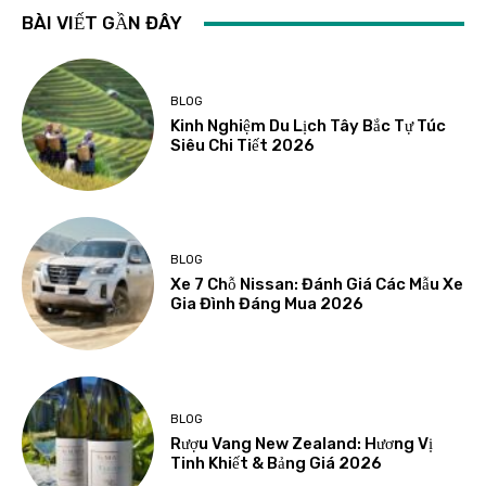
BÀI VIẾT GẦN ĐÂY
BLOG
Kinh Nghiệm Du Lịch Tây Bắc Tự Túc
Siêu Chi Tiết 2026
BLOG
Xe 7 Chỗ Nissan: Đánh Giá Các Mẫu Xe
Gia Đình Đáng Mua 2026
BLOG
Rượu Vang New Zealand: Hương Vị
Tinh Khiết & Bảng Giá 2026