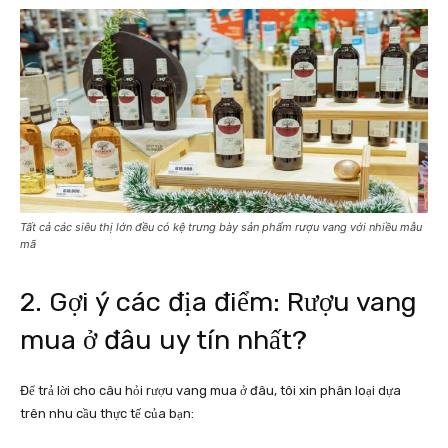
Tất cả các siêu thị lớn đều có kệ trưng bày sản phẩm rượu vang với nhiều mẫu
mã
2. Gợi ý các địa điểm: Rượu vang
mua ở đâu uy tín nhất?
Để trả lời cho câu hỏi rượu vang mua ở đâu, tôi xin phân loại dựa
trên nhu cầu thực tế của bạn: