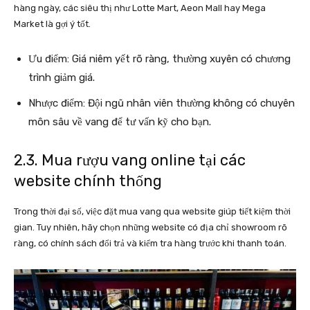
hàng ngày, các siêu thị như Lotte Mart, Aeon Mall hay Mega
Market là gợi ý tốt.
Ưu điểm: Giá niêm yết rõ ràng, thường xuyên có chương
trình giảm giá.
Nhược điểm: Đội ngũ nhân viên thường không có chuyên
môn sâu về vang để tư vấn kỹ cho bạn.
2.3. Mua rượu vang online tại các
website chính thống
Trong thời đại số, việc đặt mua vang qua website giúp tiết kiệm thời
gian. Tuy nhiên, hãy chọn những website có địa chỉ showroom rõ
ràng, có chính sách đổi trả và kiểm tra hàng trước khi thanh toán.