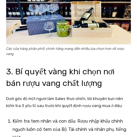
Các cửa hàng phân phối chính hãng mang đến nhiều lựa chọn hơn về rượu
vang
3. Bí quyết vàng khi chọn nơi
bán rượu vang chất lượng
Dưới góc độ một người làm Sales thực chiến, tôi khuyên bạn nên
kiểm tra 3 yếu tố sau trước khi quyết định rượu vang mua ở đâu:
Kiểm tra tem nhãn và con dấu: Rượu nhập khẩu chính
ngạch luôn có tem của Bộ Tài chính và nhãn phụ tiếng