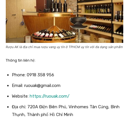
Rượu AK là địa chỉ mua rượu vang uy tín ở TPHCM uy tín với đa dạng sản phẩm
Thông tin liên hệ:
Phone: 0918 358 956
Email:
ruouak@gmail.com
Website:
https://ruouak.com/
Địa chỉ: 720A Điện Biên Phủ, Vinhomes Tân Cảng, Bình
Thạnh, Thành phố Hồ Chí Minh