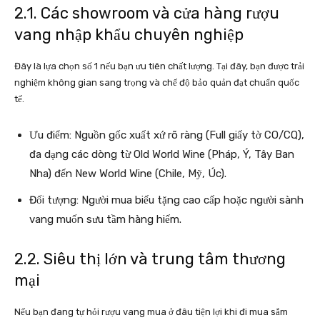
2.1. Các showroom và cửa hàng rượu
vang nhập khẩu chuyên nghiệp
Đây là lựa chọn số 1 nếu bạn ưu tiên chất lượng. Tại đây, bạn được trải
nghiệm không gian sang trọng và chế độ bảo quản đạt chuẩn quốc
tế.
Ưu điểm: Nguồn gốc xuất xứ rõ ràng (Full giấy tờ CO/CQ),
đa dạng các dòng từ Old World Wine (Pháp, Ý, Tây Ban
Nha) đến New World Wine (Chile, Mỹ, Úc).
Đối tượng: Người mua biếu tặng cao cấp hoặc người sành
vang muốn sưu tầm hàng hiếm.
2.2. Siêu thị lớn và trung tâm thương
mại
Nếu bạn đang tự hỏi rượu vang mua ở đâu tiện lợi khi đi mua sắm