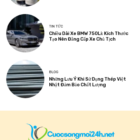
TIN TỨC
Chiều Dài Xe BMW 750Li: Kích Thước
Tạo Nên Đẳng Cấp Xe Chủ Tịch
BLOG
Những Lưu Ý Khi Sử Dụng Thép Việt
Nhật Đảm Bảo Chất Lượng