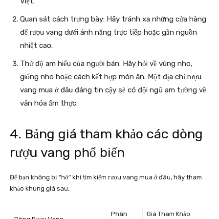
Việt.
Quan sát cách trưng bày: Hãy tránh xa những cửa hàng
để rượu vang dưới ánh nắng trực tiếp hoặc gần nguồn
nhiệt cao.
Thử độ am hiểu của người bán: Hãy hỏi về vùng nho,
giống nho hoặc cách kết hợp món ăn. Một địa chỉ rượu
vang mua ở đâu đáng tin cậy sẽ có đội ngũ am tường về
văn hóa ẩm thực.
4. Bảng giá tham khảo các dòng
rượu vang phổ biến
Để bạn không bị “hớ” khi tìm kiếm rượu vang mua ở đâu, hãy tham
khảo khung giá sau:
Phân
Giá Tham Khảo