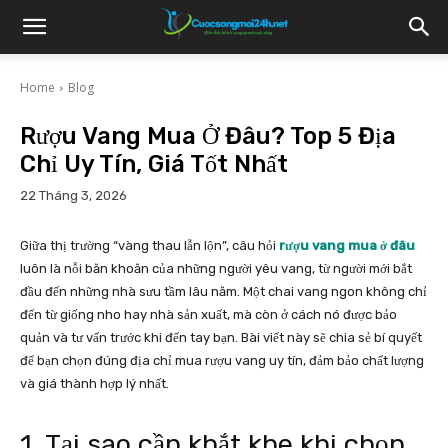
Home
Blog
Rượu Vang Mua Ở Đâu? Top 5 Địa
Chỉ Uy Tín, Giá Tốt Nhất
22 Tháng 3, 2026
Giữa thị trường “vàng thau lẫn lộn”, câu hỏi
rượu vang mua ở đâu
luôn là nỗi băn khoăn của những người yêu vang, từ người mới bắt
đầu đến những nhà sưu tầm lâu năm. Một chai vang ngon không chỉ
đến từ giống nho hay nhà sản xuất, mà còn ở cách nó được bảo
quản và tư vấn trước khi đến tay bạn. Bài viết này sẽ chia sẻ bí quyết
để bạn chọn đúng địa chỉ mua rượu vang uy tín, đảm bảo chất lượng
và giá thành hợp lý nhất.
1. Tại sao cần khắt khe khi chọn