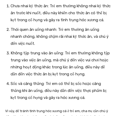
Chưa nhai kỹ thức ăn: Trẻ em thường không nhai kỹ thức
ăn trước khi nuốt, điều này khiến cho thức ăn có thể bị
kẹt trong cổ họng và gây ra tình trạng hóc xương cá.
Thói quen ăn uống nhanh: Trẻ em thường ăn uống
nhanh chóng, không chậm rãi nhai kỹ thức ăn, và chú ý
đến việc nuốt.
Không tập trung vào ăn uống: Trẻ em thường không tập
trung vào việc ăn uống, mà chú ý đến việc vui chơi hoặc
những hoạt động khác trong lúc ăn uống, điều này dễ
dẫn đến việc thức ăn bị kẹt trong cổ họng.
Sốc và căng thẳng: Trẻ em có thể bị sốc hoặc căng
thẳng khi ăn uống, điều này dẫn đến việc thực phẩm bị
kẹt trong cổ họng và gây ra hóc xương cá.
Vì vậy, để tránh tình trạng hóc xương cá ở trẻ em, cha mẹ cần chú ý