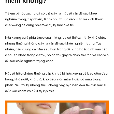
hiểm không?
Trẻ em bị hóc xương cá có thể gây ra một số vấn đề sức khỏe
nghiêm trọng, tuy nhiên, tất cả phụ thuộc vào vị trí và kích thước
của xương cá cũng như mức độ bị hóc của trẻ.
Nếu xương cá ở phía trước của miệng, trẻ có thể cảm thấy khó chịu,
nhưng thường không gây ra vấn đề sức khỏe nghiêm trọng. Tuy
nhiên, nếu xương cá nằm sâu hơn trong cổ họng hoặc dính vào các
cơ quan khác trong cơ thể, nó có thể gây ra chấn thương và các vấn
đề sức khỏe nghiêm trọng khác.
Một số triệu chứng thường gặp khi trẻ bị hóc xương cá bao gồm đau
họng, khó nuốt, khó thở, khó tiêu, nôn mửa, hoặc có máu trong
phân. Nếu trẻ bị những triệu chứng này, bạn nên đưa trẻ đến bác sĩ
để được khám và điều trị kịp thời.