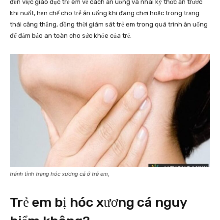
đến việc giáo dục trẻ em về cách ăn uống và nhai kỹ thức ăn trước
khi nuốt, hạn chế cho trẻ ăn uống khi đang chơi hoặc trong trạng
thái căng thẳng, đồng thời giám sát trẻ em trong quá trình ăn uống
để đảm bảo an toàn cho sức khỏe của trẻ.
tránh tình trạng hóc xương cá ở trẻ em,
Trẻ em bị hóc xương cá nguy