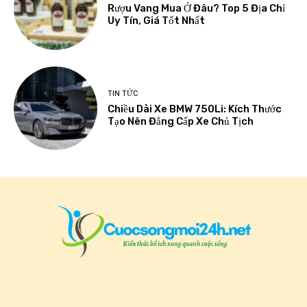
Rượu Vang Mua Ở Đâu? Top 5 Địa Chỉ
Uy Tín, Giá Tốt Nhất
TIN TỨC
Chiều Dài Xe BMW 750Li: Kích Thước
Tạo Nên Đẳng Cấp Xe Chủ Tịch