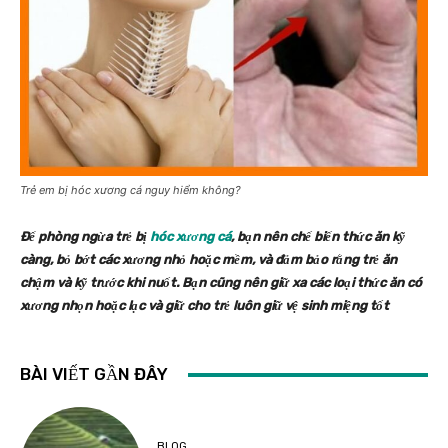
Trẻ em bị hóc xương cá nguy hiểm không?
Để phòng ngừa trẻ bị
hóc xương cá
, bạn nên chế biến thức ăn kỹ
càng, bỏ bớt các xương nhỏ hoặc mềm, và đảm bảo rằng trẻ ăn
chậm và kỹ trước khi nuốt. Bạn cũng nên giữ xa các loại thức ăn có
xương nhọn hoặc lạc và giữ cho trẻ luôn giữ vệ sinh miệng tốt
BÀI VIẾT GẦN ĐÂY
BLOG