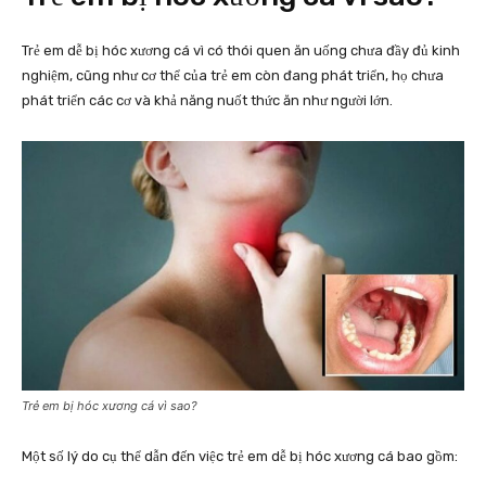
Trẻ em dễ bị hóc xương cá vì có thói quen ăn uống chưa đầy đủ kinh
nghiệm, cũng như cơ thể của trẻ em còn đang phát triển, họ chưa
phát triển các cơ và khả năng nuốt thức ăn như người lớn.
Trẻ em bị hóc xương cá vì sao?
Một số lý do cụ thể dẫn đến việc trẻ em dễ bị hóc xương cá bao gồm: