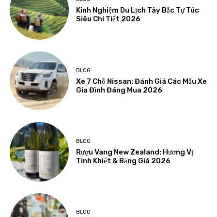
Kinh Nghiệm Du Lịch Tây Bắc Tự Túc
Siêu Chi Tiết 2026
BLOG
Xe 7 Chỗ Nissan: Đánh Giá Các Mẫu Xe
Gia Đình Đáng Mua 2026
BLOG
Rượu Vang New Zealand: Hương Vị
Tinh Khiết & Bảng Giá 2026
BLOG