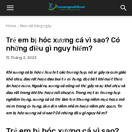
Home
Mẹo vặt hằng ngày
Trẻ em bị hóc xương cá vì sao? Có
những điều gì nguy hiểm?
15 Tháng 2, 2023
Khi xương cá bị hóc ở hầu hết các trường hợp, nó sẽ gây ra cảm giác
khó chịu, đau rát hoặc đau buốt ở cổ họng, đặc biệt khi nuốt thức
ăn hoặc nước. Ngoài ra, xương cá cũng có thể gây ra sự khó chịu và
đau rát trong khi thở hoặc nói chuyện. Trong một số trường hợp
nghiêm trọng, xương cá có thể làm tổn thương niêm mạc hoặc mô
mềm trong cổ họng, dẫn đến viêm nhiễm hoặc viêm phế quản. Trẻ
em bị hóc xương cá vì sao? Có những điều gì nguy hiểm?
Trẻ em bị hóc xương cá vì sao?