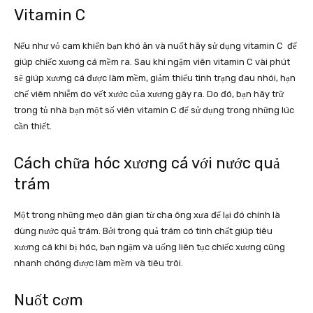
Vitamin C
Nếu như vỏ cam khiến bạn khó ăn và nuốt hãy sử dụng vitamin C để
giúp chiếc xương cá mềm ra. Sau khi ngậm viên vitamin C vài phút
sẽ giúp xương cá được làm mềm, giảm thiểu tình trạng đau nhói, hạn
chế viêm nhiễm do vết xước của xương gây ra. Do đó, bạn hãy trữ
trong tủ nhà bạn một số viên vitamin C để sử dụng trong những lúc
cần thiết.
Cách chữa hóc xương cá với nước quả
trám
Một trong những mẹo dân gian từ cha ông xưa để lại đó chính là
dùng nước quả trám. Bởi trong quả trám có tinh chất giúp tiêu
xương cá khi bị hóc, bạn ngậm và uống liên tục chiếc xương cũng
nhanh chóng được làm mềm và tiêu trôi.
Nuốt cơm