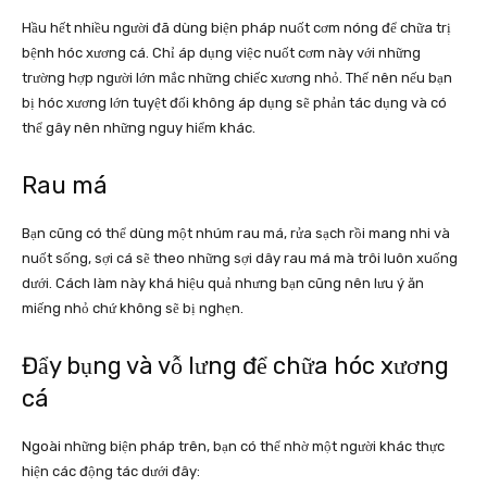
Hầu hết nhiều người đã dùng biện pháp nuốt cơm nóng để chữa trị
bệnh hóc xương cá. Chỉ áp dụng việc nuốt cơm này với những
trường hợp người lớn mắc những chiếc xương nhỏ. Thế nên nếu bạn
bị hóc xương lớn tuyệt đối không áp dụng sẽ phản tác dụng và có
thể gây nên những nguy hiểm khác.
Rau má
Bạn cũng có thể dùng một nhúm rau má, rửa sạch rồi mang nhi và
nuốt sống, sợi cá sẽ theo những sợi dây rau má mà trôi luôn xuống
dưới. Cách làm này khá hiệu quả nhưng bạn cũng nên lưu ý ăn
miếng nhỏ chứ không sẽ bị nghẹn.
Đẩy bụng và vỗ lưng để chữa hóc xương
cá
Ngoài những biện pháp trên, bạn có thể nhờ một người khác thực
hiện các động tác dưới đây: