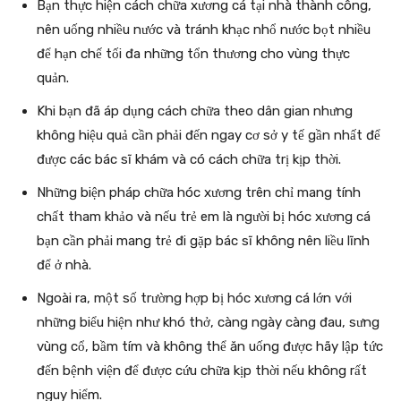
Bạn thực hiện cách chữa xương cá tại nhà thành công,
nên uống nhiều nước và tránh khạc nhổ nước bọt nhiều
để hạn chế tối đa những tổn thương cho vùng thực
quản.
Khi bạn đã áp dụng cách chữa theo dân gian nhưng
không hiệu quả cần phải đến ngay cơ sở y tế gần nhất để
được các bác sĩ khám và có cách chữa trị kịp thời.
Những biện pháp chữa hóc xương trên chỉ mang tính
chất tham khảo và nếu trẻ em là người bị hóc xương cá
bạn cần phải mang trẻ đi gặp bác sĩ không nên liều lĩnh
để ở nhà.
Ngoài ra, một số trường hợp bị hóc xương cá lớn với
những biểu hiện như khó thở, càng ngày càng đau, sưng
vùng cổ, bầm tím và không thể ăn uống được hãy lập tức
đến bệnh viện để được cứu chữa kịp thời nếu không rất
nguy hiểm.