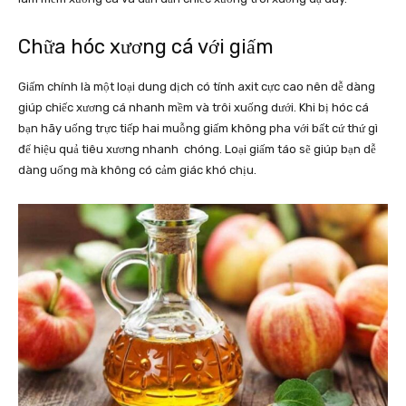
Chữa hóc xương cá với giấm
Giấm chính là một loại dung dịch có tính axit cực cao nên dễ dàng
giúp chiếc xương cá nhanh mềm và trôi xuống dưới. Khi bị hóc cá
bạn hãy uống trực tiếp hai muỗng giấm không pha với bất cứ thứ gì
để hiệu quả tiêu xương nhanh chóng. Loại giấm táo sẽ giúp bạn dễ
dàng uống mà không có cảm giác khó chịu.