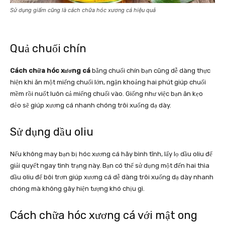
Sử dụng giấm cũng là cách chữa hóc xương cá hiệu quả
Quả chuối chín
Cách chữa hóc xương cá
bằng chuối chín bạn cũng dễ dàng thực
hiện khi ăn một miếng chuối lớn, ngận khoảng hai phút giúp chuối
mềm rồi nuốt luôn cả miếng chuối vào. Giống như việc bạn ăn kẹo
dẻo sẽ giúp xương cá nhanh chóng trôi xuống dạ dày.
Sử dụng dầu oliu
Nếu không may bạn bị hóc xương cá hãy bình tĩnh, lấy lọ dầu oliu để
giải quyết ngay tình trạng này. Bạn có thể sử dụng một đến hai thìa
dầu oliu để bôi trơn giúp xương cá dễ dàng trôi xuống dạ dày nhanh
chóng mà không gây hiện tượng khó chịu gì.
Cách chữa hóc xương cá với mật ong