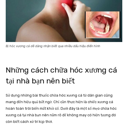
Bị hóc xương cá dễ dàng nhận biết qua nhiều dấu hiệu điển hình
Những cách chữa hóc xương cá
tại nhà bạn nên biết
Sử dụng những bài thuốc chữa hóc xương cá từ dân gian cũng
mang đến hiệu quả bất ngờ. Chỉ cần thực hiện là chiếc xương cá
hoàn toàn trôi biến mất khỏi cổ. Dưới đây là một số mẹo chữa hóc
xương cá tại nhà bạn nên nắm rõ để không may có hiện tượng đó
còn biết cách xử trí kịp thời.