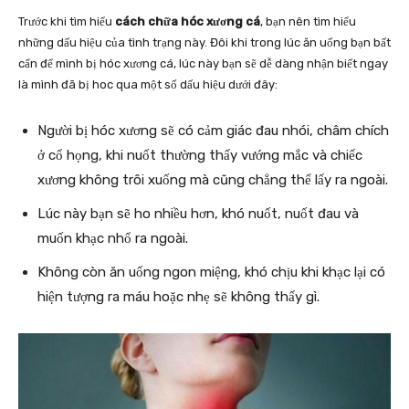
Trước khi tìm hiểu
cách chữa hóc xương cá
, bạn nên tìm hiểu
những dấu hiệu của tình trạng này. Đôi khi trong lúc ăn uống bạn bất
cẩn để mình bị hóc xương cá, lúc này bạn sẽ dễ dàng nhận biết ngay
là mình đã bị hoc qua một số dấu hiệu dưới đây:
Người bị hóc xương sẽ có cảm giác đau nhói, châm chích
ở cổ họng, khi nuốt thường thấy vướng mắc và chiếc
xương không trôi xuống mà cũng chẳng thể lấy ra ngoài.
Lúc này bạn sẽ ho nhiều hơn, khó nuốt, nuốt đau và
muốn khạc nhổ ra ngoài.
Không còn ăn uống ngon miệng, khó chịu khi khạc lại có
hiện tượng ra máu hoặc nhẹ sẽ không thấy gì.