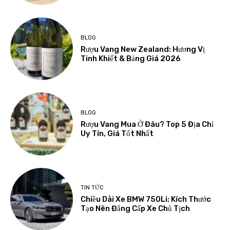
BLOG
Rượu Vang New Zealand: Hương Vị
Tinh Khiết & Bảng Giá 2026
BLOG
Rượu Vang Mua Ở Đâu? Top 5 Địa Chỉ
Uy Tín, Giá Tốt Nhất
TIN TỨC
Chiều Dài Xe BMW 750Li: Kích Thước
Tạo Nên Đẳng Cấp Xe Chủ Tịch