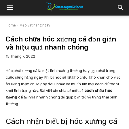
Home
Mẹo vặt hằng ngày
Cách chữa hóc xương cá đơn giản
và hiệu quả nhanh chóng
15 Tháng 7, 2022
Hóc phải xương cá là một tình huống thường hay gặp phải trong
cuộc sống hằng ngày. Khi bị hóc sẽ rất khó chịu, khó khăn cho việc
ăn uống thậm chí là gây đau, nhức và muốn tìm mọi cách để thoát
khỏi tình trạng này. Bài viết xin chia sẻ một số
cách chữa hóc
xương cá
tại nhà nhanh chóng để giúp bạn trở về trạng thái bình
thường.
Cách nhận biết bị hóc xương cá