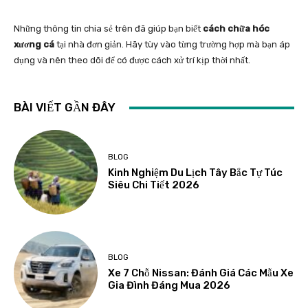
Những thông tin chia sẻ trên đã giúp bạn biết
cách chữa hóc
xương cá
tại nhà đơn giản. Hãy tùy vào từng trường hợp mà bạn áp
dụng và nên theo dõi để có được cách xử trí kịp thời nhất.
BÀI VIẾT GẦN ĐÂY
BLOG
Kinh Nghiệm Du Lịch Tây Bắc Tự Túc
Siêu Chi Tiết 2026
BLOG
Xe 7 Chỗ Nissan: Đánh Giá Các Mẫu Xe
Gia Đình Đáng Mua 2026