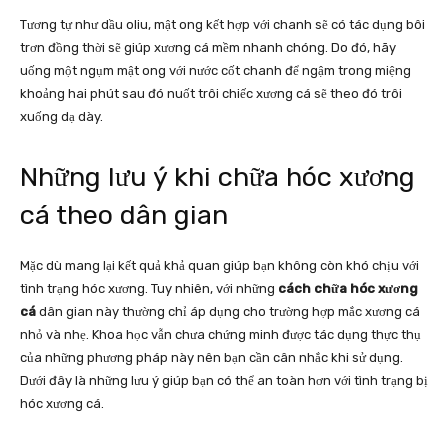
Tương tự như dầu oliu, mật ong kết hợp với chanh sẽ có tác dụng bôi
trơn đồng thời sẽ giúp xương cá mềm nhanh chóng. Do đó, hãy
uống một ngụm mật ong với nước cốt chanh để ngậm trong miệng
khoảng hai phút sau đó nuốt trôi chiếc xương cá sẽ theo đó trôi
xuống dạ dày.
Những lưu ý khi chữa hóc xương
cá theo dân gian
Mặc dù mang lại kết quả khả quan giúp bạn không còn khó chịu với
tình trạng hóc xương. Tuy nhiên, với những
cách chữa hóc xương
cá
dân gian này thường chỉ áp dụng cho trường hợp mắc xương cá
nhỏ và nhẹ. Khoa học vẫn chưa chứng minh được tác dụng thực thụ
của những phương pháp này nên bạn cần cân nhắc khi sử dụng.
Dưới đây là những lưu ý giúp bạn có thể an toàn hơn với tình trạng bị
hóc xương cá.