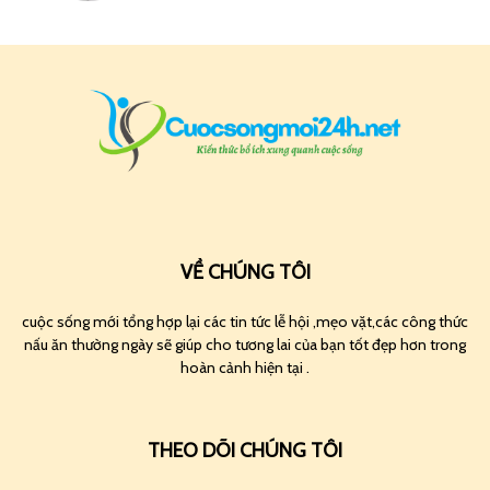
VỀ CHÚNG TÔI
cuộc sống mới tổng hợp lại các tin tức lễ hội ,mẹo vặt,các công thức
nấu ăn thường ngày sẽ giúp cho tương lai của bạn tốt đẹp hơn trong
hoàn cảnh hiện tại .
THEO DÕI CHÚNG TÔI