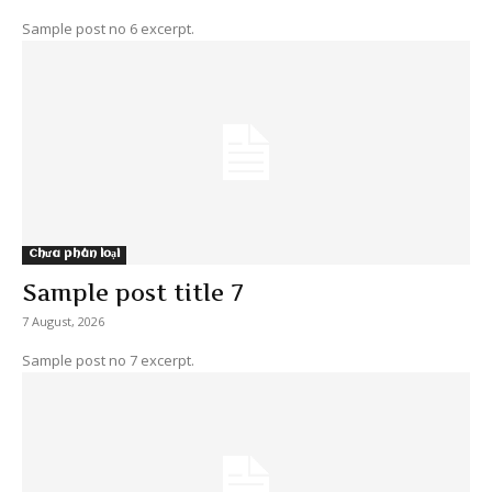
Sample post no 6 excerpt.
Chưa phân loại
Sample post title 7
7 August, 2026
Sample post no 7 excerpt.