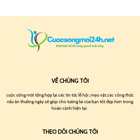
VỀ CHÚNG TÔI
cuộc sống mới tổng hợp lại các tin tức lễ hội ,mẹo vặt,các công thức
nấu ăn thường ngày sẽ giúp cho tương lai của bạn tốt đẹp hơn trong
hoàn cảnh hiện tại .
THEO DÕI CHÚNG TÔI