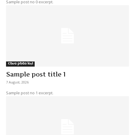
Sample post no 0 excerpt.
Chưa phân loại
Sample post title 1
7 August, 2026
Sample post no 1 excerpt.