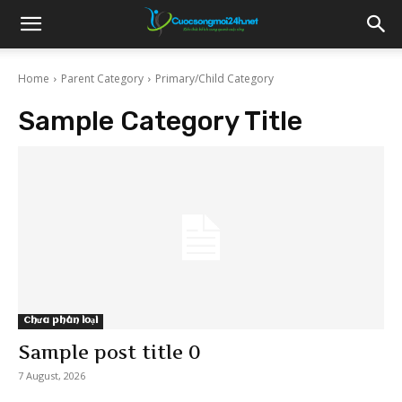
Home
Parent Category
Primary/Child Category
Sample Category Title
Chưa phân loại
Sample post title 0
7 August, 2026