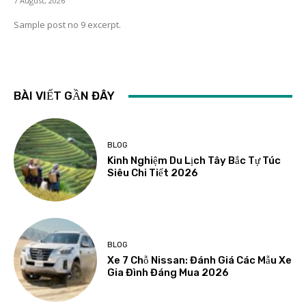
7 August, 2026
Sample post no 9 excerpt.
BÀI VIẾT GẦN ĐÂY
BLOG
Kinh Nghiệm Du Lịch Tây Bắc Tự Túc
Siêu Chi Tiết 2026
BLOG
Xe 7 Chỗ Nissan: Đánh Giá Các Mẫu Xe
Gia Đình Đáng Mua 2026