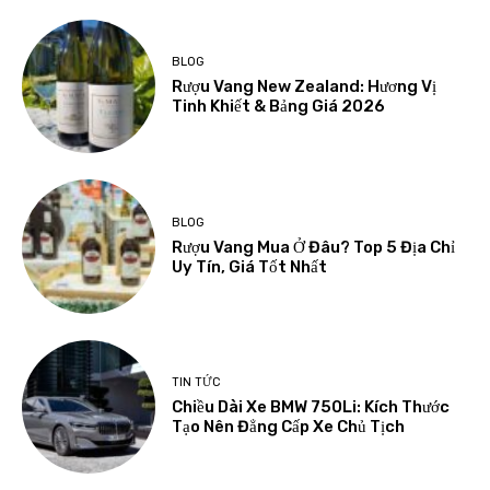
BLOG
Rượu Vang New Zealand: Hương Vị
Tinh Khiết & Bảng Giá 2026
BLOG
Rượu Vang Mua Ở Đâu? Top 5 Địa Chỉ
Uy Tín, Giá Tốt Nhất
TIN TỨC
Chiều Dài Xe BMW 750Li: Kích Thước
Tạo Nên Đẳng Cấp Xe Chủ Tịch