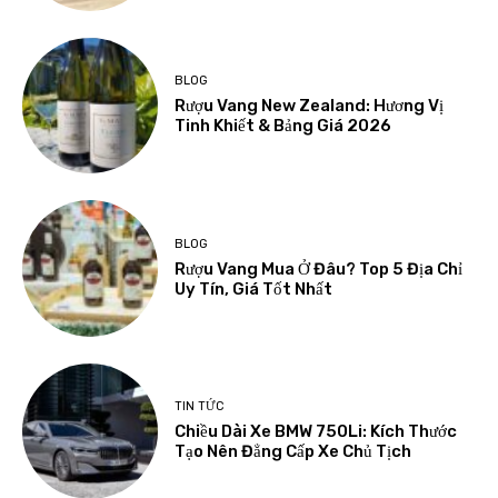
BLOG
Rượu Vang New Zealand: Hương Vị
Tinh Khiết & Bảng Giá 2026
BLOG
Rượu Vang Mua Ở Đâu? Top 5 Địa Chỉ
Uy Tín, Giá Tốt Nhất
TIN TỨC
Chiều Dài Xe BMW 750Li: Kích Thước
Tạo Nên Đẳng Cấp Xe Chủ Tịch