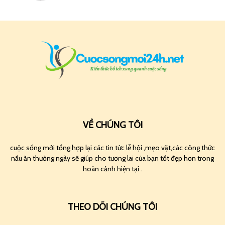
VỀ CHÚNG TÔI
cuộc sống mới tổng hợp lại các tin tức lễ hội ,mẹo vặt,các công thức
nấu ăn thường ngày sẽ giúp cho tương lai của bạn tốt đẹp hơn trong
hoàn cảnh hiện tại .
THEO DÕI CHÚNG TÔI