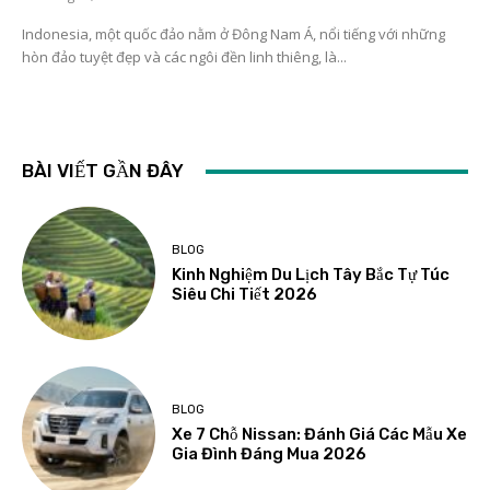
Indonesia, một quốc đảo nằm ở Đông Nam Á, nổi tiếng với những
hòn đảo tuyệt đẹp và các ngôi đền linh thiêng, là...
BÀI VIẾT GẦN ĐÂY
BLOG
Kinh Nghiệm Du Lịch Tây Bắc Tự Túc
Siêu Chi Tiết 2026
BLOG
Xe 7 Chỗ Nissan: Đánh Giá Các Mẫu Xe
Gia Đình Đáng Mua 2026