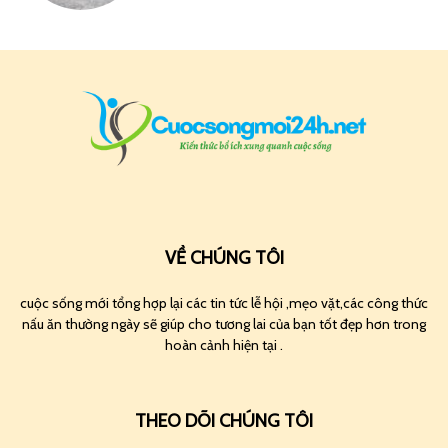
VỀ CHÚNG TÔI
cuộc sống mới tổng hợp lại các tin tức lễ hội ,mẹo vặt,các công thức
nấu ăn thường ngày sẽ giúp cho tương lai của bạn tốt đẹp hơn trong
hoàn cảnh hiện tại .
THEO DÕI CHÚNG TÔI