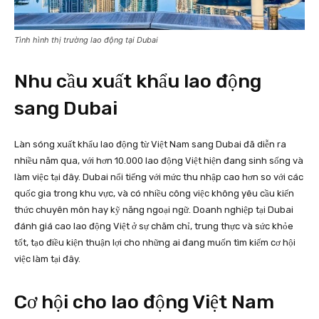
Tình hình thị trường lao động tại Dubai
Nhu cầu xuất khẩu lao động
sang Dubai
Làn sóng xuất khẩu lao động từ Việt Nam sang Dubai đã diễn ra
nhiều năm qua, với hơn 10.000 lao động Việt hiện đang sinh sống và
làm việc tại đây. Dubai nổi tiếng với mức thu nhập cao hơn so với các
quốc gia trong khu vực, và có nhiều công việc không yêu cầu kiến
thức chuyên môn hay kỹ năng ngoại ngữ. Doanh nghiệp tại Dubai
đánh giá cao lao động Việt ở sự chăm chỉ, trung thực và sức khỏe
tốt, tạo điều kiện thuận lợi cho những ai đang muốn tìm kiếm cơ hội
việc làm tại đây.
Cơ hội cho lao động Việt Nam