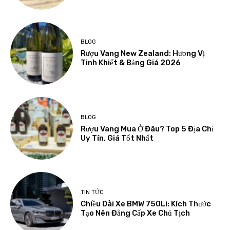
BLOG
Rượu Vang New Zealand: Hương Vị
Tinh Khiết & Bảng Giá 2026
BLOG
Rượu Vang Mua Ở Đâu? Top 5 Địa Chỉ
Uy Tín, Giá Tốt Nhất
TIN TỨC
Chiều Dài Xe BMW 750Li: Kích Thước
Tạo Nên Đẳng Cấp Xe Chủ Tịch