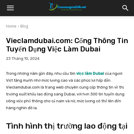
Home
Blog
Vieclamdubai.com: Cổng Thông Tin
Tuyển Dụng Việc Làm Dubai
23 Tháng 10, 2024
Trong những năm gần đây, nhu cầu tìm
việc làm Dubai
của người
Việt tăng mạnh nhờ mức lương cao và các phúc lợi hấp dẫn.
Vieclamdubai.com là trang web chuyên cung cấp thông tin về thị
trường xuất khẩu lao động sang Dubai, với hơn 300 tin tuyển dụng
công việc phổ thông cho cả nam và nữ, mức lương có thể lên đến
hàng nghìn đô la.
Tình hình thị trường lao động tại