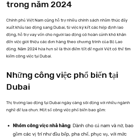
trong năm 2024
Chính phủ Việt Nam cũng hỗ trợ nhiều chính sách nhằm thúc đẩy
xuất khẩu lao động sang Dubai, từ việc ký kết các hiệp định lao
động, hỗ trợ vay vốn cho người lao động có hoàn cảnh khó khăn
đến việc giới thiệu các đơn hàng theo chương trình của Bộ Lao
động. Năm 2024 hứa hẹn sẽ là thời điểm tốt để người Việt có thể tìm
kiếm công việc tại Dubai.
Những công việc phổ biến tại
Dubai
Thị trường lao động tại Dubai ngày càng sôi động với nhiều ngành
nghề để lựa chọn. Một số công việc phổ biến bao gồm:
Nhóm công việc nhà hàng
: Dành cho cả nam và nữ, bao
gồm các vị trí như đầu bếp, pha chế, phục vụ, với mức