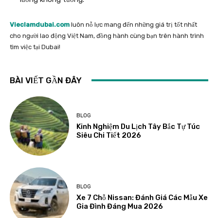
Vieclamdubai.com
luôn nỗ lực mang đến những giá trị tốt nhất
cho người lao động Việt Nam, đồng hành cùng bạn trên hành trình
tìm việc tại Dubai!
BÀI VIẾT GẦN ĐÂY
BLOG
Kinh Nghiệm Du Lịch Tây Bắc Tự Túc
Siêu Chi Tiết 2026
BLOG
Xe 7 Chỗ Nissan: Đánh Giá Các Mẫu Xe
Gia Đình Đáng Mua 2026