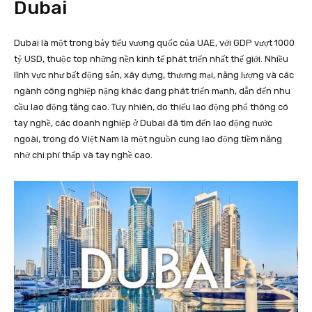
Dubai
Dubai là một trong bảy tiểu vương quốc của UAE, với GDP vượt 1000
tỷ USD, thuộc top những nền kinh tế phát triển nhất thế giới. Nhiều
lĩnh vực như bất động sản, xây dựng, thương mại, năng lượng và các
ngành công nghiệp nặng khác đang phát triển mạnh, dẫn đến nhu
cầu lao động tăng cao. Tuy nhiên, do thiếu lao động phổ thông có
tay nghề, các doanh nghiệp ở Dubai đã tìm đến lao động nước
ngoài, trong đó Việt Nam là một nguồn cung lao động tiềm năng
nhờ chi phí thấp và tay nghề cao.