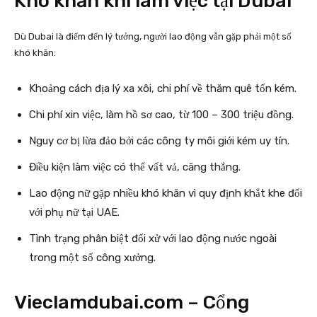
Khó khăn khi làm việc tại Dubai
Dù Dubai là điểm đến lý tưởng, người lao động vẫn gặp phải một số
khó khăn:
Khoảng cách địa lý xa xôi, chi phí về thăm quê tốn kém.
Chi phí xin việc, làm hồ sơ cao, từ 100 – 300 triệu đồng.
Nguy cơ bị lừa đảo bởi các công ty môi giới kém uy tín.
Điều kiện làm việc có thể vất vả, căng thẳng.
Lao động nữ gặp nhiều khó khăn vì quy định khắt khe đối
với phụ nữ tại UAE.
Tình trạng phân biệt đối xử với lao động nước ngoài
trong một số công xưởng.
Vieclamdubai.com – Cổng