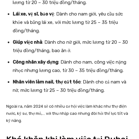
lương từ 20 – 30 triệu đồng/tháng.
Lái xe, vệ sĩ, bảo vệ
: Dành cho nam giới, yêu cầu sức
khỏe và bằng lái xe, với mức lương từ 25 – 35 triệu
đồng/tháng.
Giúp việc nhà
: Dành cho nữ giới, mức lương từ 20 – 30
triệu đồng/tháng, bao ăn ở.
Công nhân xây dựng
: Dành cho nam, công việc nặng
nhọc nhưng lương cao, từ 30 – 35 triệu đồng/tháng.
Nhân viên làm nail, thợ cắt tóc
: Dành cho cả nam và
nữ, mức lương từ 25 – 30 triệu đồng/tháng.
Ngoài ra, năm 2024 sẽ có nhiều cơ hội việc làm khác như thợ điện
nước, kỹ sư, thợ mỏ,… với thu nhập cao nhưng đòi hỏi thể lực tốt và
kỹ năng.