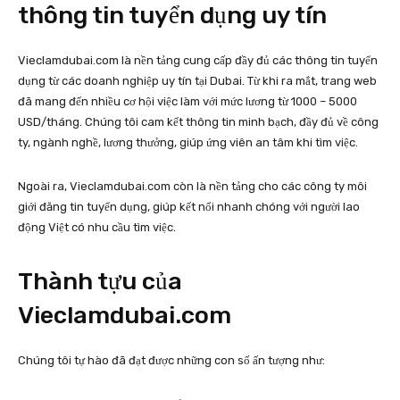
thông tin tuyển dụng uy tín
Vieclamdubai.com là nền tảng cung cấp đầy đủ các thông tin tuyển
dụng từ các doanh nghiệp uy tín tại Dubai. Từ khi ra mắt, trang web
đã mang đến nhiều cơ hội việc làm với mức lương từ 1000 – 5000
USD/tháng. Chúng tôi cam kết thông tin minh bạch, đầy đủ về công
ty, ngành nghề, lương thưởng, giúp ứng viên an tâm khi tìm việc.
Ngoài ra, Vieclamdubai.com còn là nền tảng cho các công ty môi
giới đăng tin tuyển dụng, giúp kết nối nhanh chóng với người lao
động Việt có nhu cầu tìm việc.
Thành tựu của
Vieclamdubai.com
Chúng tôi tự hào đã đạt được những con số ấn tượng như: