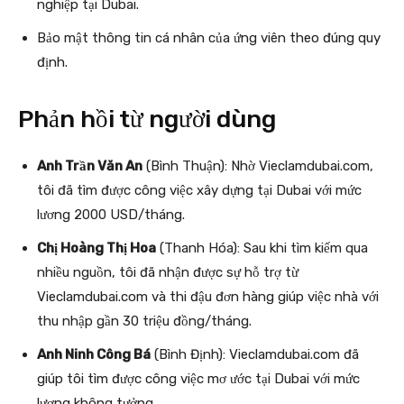
nghiệp tại Dubai.
Bảo mật thông tin cá nhân của ứng viên theo đúng quy
định.
Phản hồi từ người dùng
Anh Trần Văn An
(Bình Thuận): Nhờ Vieclamdubai.com,
tôi đã tìm được công việc xây dựng tại Dubai với mức
lương 2000 USD/tháng.
Chị Hoàng Thị Hoa
(Thanh Hóa): Sau khi tìm kiếm qua
nhiều nguồn, tôi đã nhận được sự hỗ trợ từ
Vieclamdubai.com và thi đậu đơn hàng giúp việc nhà với
thu nhập gần 30 triệu đồng/tháng.
Anh Ninh Công Bá
(Bình Định): Vieclamdubai.com đã
giúp tôi tìm được công việc mơ ước tại Dubai với mức
lương không tưởng.