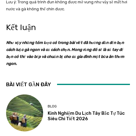
Lưu ý: Trong quá trình đun không được mở vung như vậy sẽ mất hơi
nước và gà không thể chín được.
Kết luận
Như vậy những tóm lược có trong bài viết đã hướng dẫn đến bạn
cách luộc gà ngon và cả cách chọn. Mong rằng đó sẽ là sổ tay để
bạn có thể vào bếp và chuẩn bị cho cả gia đình một bữa ăn thơm
ngon.
BÀI VIẾT GẦN ĐÂY
BLOG
Kinh Nghiệm Du Lịch Tây Bắc Tự Túc
Siêu Chi Tiết 2026