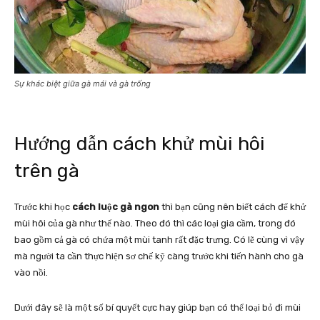
Sự khác biệt giữa gà mái và gà trống
Hướng dẫn cách khử mùi hôi
trên gà
Trước khi học
cách luộc gà ngon
thì bạn cũng nên biết cách để khử
mùi hôi của gà như thế nào. Theo đó thì các loại gia cầm, trong đó
bao gồm cả gà có chứa một mùi tanh rất đặc trưng. Có lẽ cùng vì vậy
mà người ta cần thực hiện sơ chế kỹ càng trước khi tiến hành cho gà
vào nồi.
Dưới đây sẽ là một số bí quyết cực hay giúp bạn có thể loại bỏ đi mùi