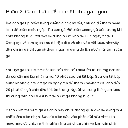
Bước 2: Cách luộc để có một chú gà ngon
Đặt con gà úp phần bụng xuống dưới đáy nồi, sau đó đổ thêm nước
lạnh để phần nước ngập đầu con gà. Để phần xương gà bên trong khi
chín không bị đỏ thì bạn sẽ dùng nước lạnh để luộc ngay từ đầu.
Gừng cạo vỏ, rửa sạch sau đó đập dập và cho vào nồi luộc, như vậy
đến khi ăn gà thịt gà sẽ thơm ngon vì gừng đã lấn át đi mùi tanh của
gà.
Khi luộc gà thì lúc mới bắc lên bếp cần nấu dưới lửa to, nhưng đến khi
đã sôi cần mở lửa nhỏ riu riu, 10 phút sau thì tắt bếp. Sau khi tắt bếp
cũng không được vớt gà ra ngay mà để thêm khoảng từ 15 cho đến
20 phút đợi gà chín đều từ bên trong. Ngoài ra trong thời gian luộc
thì cũng nên chú ý vớt bọt để nước gà không bị đục.
Cách kiểm tra xem gà đã chín hay chưa thông qua việc sử dụng một
chiếc tăm xiên nhọn. Sau đó xiên sâu vào phần đùi nếu như còn
nước màu đỏ chảy ra thì nghĩa rằng gà chưa chín và bạn cần phải