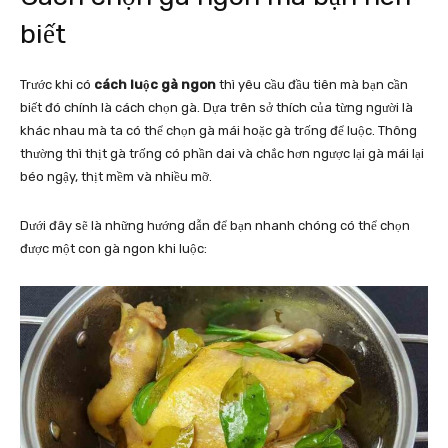
biết
Trước khi có
cách luộc gà ngon
thì yêu cầu đầu tiên mà bạn cần
biết đó chính là cách chọn gà. Dựa trên sở thích của từng người là
khác nhau mà ta có thể chọn gà mái hoặc gà trống để luộc. Thông
thường thì thịt gà trống có phần dai và chắc hơn ngược lại gà mái lại
béo ngậy, thịt mềm và nhiều mỡ.
Dưới đây sẽ là những hướng dẫn để bạn nhanh chóng có thể chọn
được một con gà ngon khi luộc: