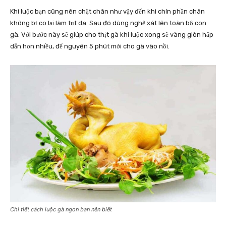
Khi luộc bạn cũng nên chặt chân như vậy đến khi chín phần chân
không bị co lại làm tụt da. Sau đó dùng nghệ xát lên toàn bộ con
gà. Với bước này sẽ giúp cho thịt gà khi luộc xong sẽ vàng giòn hấp
dẫn hơn nhiều, để nguyên 5 phút mới cho gà vào nồi.
Chi tiết cách luộc gà ngon bạn nên biết