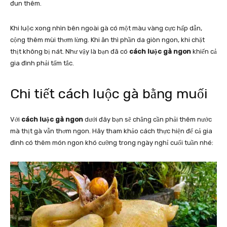
đun thêm.
Khi luộc xong nhìn bên ngoài gà có một màu vàng cực hấp dẫn,
cộng thêm mùi thơm lừng. Khi ăn thì phần da giòn ngon, khi chặt
thịt không bị nát. Như vậy là bạn đã có
cách luộc gà ngon
khiến cả
gia đình phải tấm tắc.
Chi tiết cách luộc gà bằng muối
Với
cách luộc gà ngon
dưới đây bạn sẽ chẳng cần phải thêm nước
mà thịt gà vẫn thơm ngon. Hãy tham khảo cách thực hiện để cả gia
đình có thêm món ngon khó cưỡng trong ngày nghỉ cuối tuần nhé: