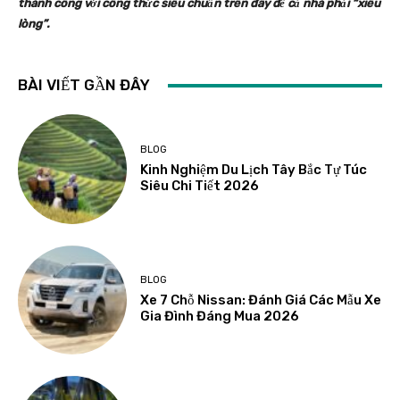
thành công với công thức siêu chuẩn trên đây để cả nhà phải “xiêu
lòng”.
BÀI VIẾT GẦN ĐÂY
BLOG
Kinh Nghiệm Du Lịch Tây Bắc Tự Túc
Siêu Chi Tiết 2026
BLOG
Xe 7 Chỗ Nissan: Đánh Giá Các Mẫu Xe
Gia Đình Đáng Mua 2026