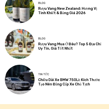
BLOG
Rượu Vang New Zealand: Hương Vị
Tinh Khiết & Bảng Giá 2026
BLOG
Rượu Vang Mua Ở Đâu? Top 5 Địa Chỉ
Uy Tín, Giá Tốt Nhất
TIN TỨC
Chiều Dài Xe BMW 750Li: Kích Thước
Tạo Nên Đẳng Cấp Xe Chủ Tịch