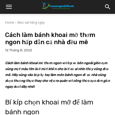
Home
Mẹo vặt hằng ngày
Cách làm bánh khoai mỡ thơm
ngon hấp dẫn cả nhà đều mê
12 Tháng 8, 2022
Cách làm bánh khoai mỡ thơm ngon với lớp vỏ bên ngoài giòn rụm
cùng một màu tím bắt mắt khiến cho bất cứ ai nhìn thấy cũng đều
mê. Hãy cùng vào bếp tự tay làm món bánh ngon để cả nhà cùng
được thưởng thực thay cho việc ra quán với công thức cực đơn giản
ngay dưới đây nhé!
Bí kíp chọn khoai mỡ để làm
bánh ngon