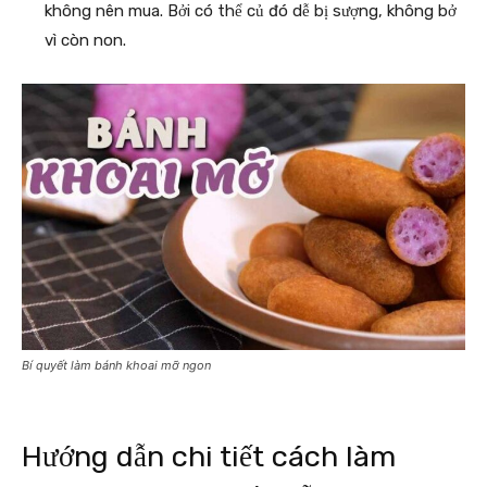
không nên mua. Bởi có thể củ đó dễ bị sượng, không bở
vì còn non.
Bí quyết làm bánh khoai mỡ ngon
Hướng dẫn chi tiết cách làm