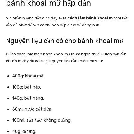
bánh khoai mỡ hấp dẫn
Với phần hướng dẫn dưới đây sẽ là
cách làm bánh khoai mỡ
chi tiết
đầy đủ nhất để bạn có thể vào bếp được dễ dàng hơn:
Nguyên liệu cần có cho bánh khoai mỡ
Để có cách làm món bánh khoai mỡ thơm ngon thì đầu tiên bạn cần
chuẩn bị đầy đủ các loại nguyên liệu cần thiết như sau:
400g: khoai mỡ.
100g: bột nếp.
140g: bột năng.
60ml: nước cốt dừa
100ml: sữa tươi không đường.
40g: đường.