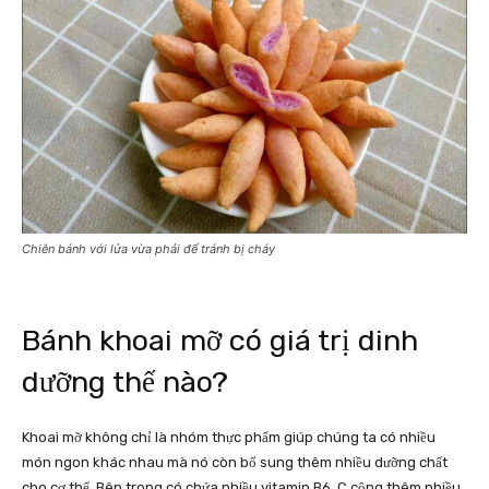
Chiên bánh với lửa vừa phải để tránh bị cháy
Bánh khoai mỡ có giá trị dinh
dưỡng thế nào?
Khoai mỡ không chỉ là nhóm thực phẩm giúp chúng ta có nhiều
món ngon khác nhau mà nó còn bổ sung thêm nhiều dưỡng chất
cho cơ thể. Bên trong có chứa nhiều vitamin B6, C cộng thêm nhiều