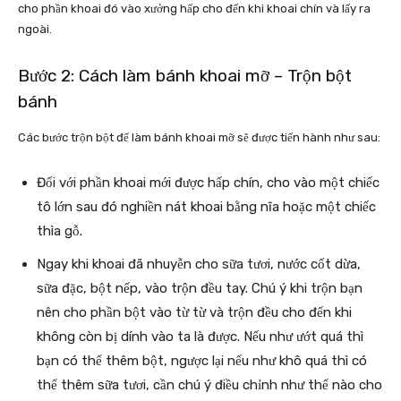
cho phần khoai đó vào xưởng hấp cho đến khi khoai chín và lấy ra
ngoài.
Bước 2: Cách làm bánh khoai mỡ – Trộn bột
bánh
Các bước trộn bột để làm bánh khoai mỡ sẽ được tiến hành như sau:
Đối với phần khoai mới được hấp chín, cho vào một chiếc
tô lớn sau đó nghiền nát khoai bằng nĩa hoặc một chiếc
thìa gỗ.
Ngay khi khoai đã nhuyễn cho sữa tươi, nước cốt dừa,
sữa đặc, bột nếp, vào trộn đều tay. Chú ý khi trộn bạn
nên cho phần bột vào từ từ và trộn đều cho đến khi
không còn bị dính vào ta là được. Nếu như ướt quá thì
bạn có thể thêm bột, ngược lại nếu như khô quá thì có
thể thêm sữa tươi, cần chú ý điều chỉnh như thế nào cho