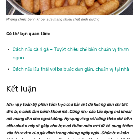
Những chiếc bánh khoai sữa mang nhiều chất dinh dưỡng
Có thể bạn quan tâm:
Cách nấu cà ri gà – Tuyệt chiêu chế biến chuẩn vị thơm
ngon
Cách nấu lẩu thái với ba bước đơn giản, chuẩn vị tại nhà
Kết luận
Như vậy toàn bộ phần tóm lược của bài viết đã hướng dẫn chi tiết
đến bạn cách làm bánh khoai mỡ. Cũng như các tác dụng mà khoai
mỡ mang đến cho người dùng. Hy vọng rằng với công thức chế biến
siêu chuẩn này sẽ giúp cho bạn có thêm món mới để bổ sung thêm
vào thực đơn của gia đình trong những ngày nghỉ. Chúc bạn luôn