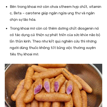
Bên trong khoai mỡ còn chưa stheem hợp chất, vitamin
c, Beta – carotene giúp ngăn ngừa ung thư và ngăn
chặn sự lão hóa.
Trong khoai mỡ còn có thêm dưỡng chất diosgenin nó
có tác dụng cải thiện sự phát triển của sức khỏe não bộ
lẫn thần kinh. Theo như kết quả nghiên cứu thì những
người dùng thuốc không tốt bằng việc thường xuyên
tiêu thụ khoai mỡ.