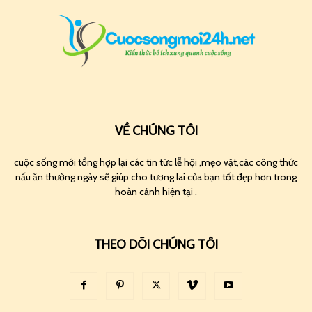
VỀ CHÚNG TÔI
cuộc sống mới tổng hợp lại các tin tức lễ hội ,mẹo vặt,các công thức
nấu ăn thường ngày sẽ giúp cho tương lai của bạn tốt đẹp hơn trong
hoàn cảnh hiện tại .
THEO DÕI CHÚNG TÔI