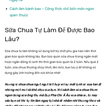
Cách làm bánh bao – Công thức chế biến món ngon
quen thuộc
Sữa Chua Tự Làm Để Được Bao
Lâu?
Sữa chua tự làm không sử dụng bất kỳ chất phụ gia nào nên thời
gian bảo quản không lâu. Bạn bảo quản sữa chua trong ngăn mát
hoặc ngăn đông tủ lạnh thì thời gian bảo quản là 2 tuần. Nếu quá 2
tuần, sữa chua thường chảy nhớt, lên mốc, bạn lưu ý để không sử
dụng gây ảnh hưởng đến sức khỏe nhé!
Hương vị chua chua ngọt ngọt kết hợp với sự mát lạnh sẽ xua tan đi
những mệt mỏi và khó chịu của bạn. Với cách làm sữa chua thơm
ngon bằng sữa ông thọ mà Dạy Pha Chế Á Âu vừa chia sẻ, từ nay
các bạn có thể tự tin làm ngay tại nhà để nhâm nhi thưởng thức và