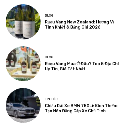
BLOG
Rượu Vang New Zealand: Hương Vị
Tinh Khiết & Bảng Giá 2026
BLOG
Rượu Vang Mua Ở Đâu? Top 5 Địa Chỉ
Uy Tín, Giá Tốt Nhất
TIN TỨC
Chiều Dài Xe BMW 750Li: Kích Thước
Tạo Nên Đẳng Cấp Xe Chủ Tịch