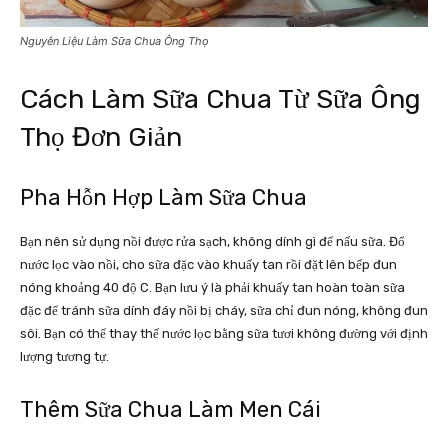
Nguyên Liệu Làm Sữa Chua Ông Thọ
Cách Làm Sữa Chua Từ Sữa Ông
Thọ Đơn Giản
Pha Hỗn Hợp Làm Sữa Chua
Bạn nên sử dụng nồi được rửa sạch, không dính gì để nấu sữa. Đổ
nước lọc vào nồi, cho sữa đặc vào khuấy tan rồi đặt lên bếp đun
nóng khoảng 40 độ C. Bạn lưu ý là phải khuấy tan hoàn toàn sữa
đặc để tránh sữa dính đáy nồi bị cháy, sữa chỉ đun nóng, không đun
sôi. Bạn có thể thay thế nước lọc bằng sữa tươi không đường với định
lượng tương tự.
Thêm Sữa Chua Làm Men Cái