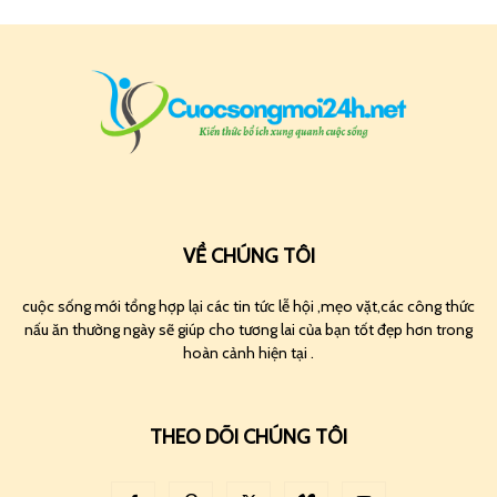
VỀ CHÚNG TÔI
cuộc sống mới tổng hợp lại các tin tức lễ hội ,mẹo vặt,các công thức
nấu ăn thường ngày sẽ giúp cho tương lai của bạn tốt đẹp hơn trong
hoàn cảnh hiện tại .
THEO DÕI CHÚNG TÔI