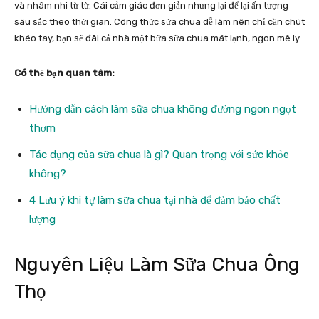
và nhâm nhi từ từ. Cái cảm giác đơn giản nhưng lại để lại ấn tượng
sâu sắc theo thời gian. Công thức sữa chua dễ làm nên chỉ cần chút
khéo tay, bạn sẽ đãi cả nhà một bữa sữa chua mát lạnh, ngon mê ly.
Có thể bạn quan tâm:
Hướng dẫn cách làm sữa chua không đường ngon ngọt
thơm
Tác dụng của sữa chua là gì? Quan trọng với sức khỏe
không?
4 Lưu ý khi tự làm sữa chua tại nhà để đảm bảo chất
lượng
Nguyên Liệu Làm Sữa Chua Ông
Thọ