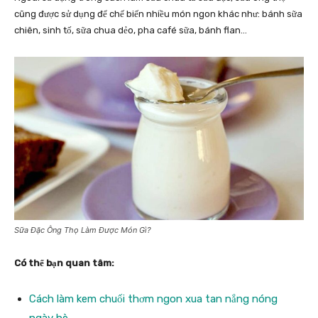
cũng được sử dụng để chế biến nhiều món ngon khác như: bánh sữa
chiên, sinh tố, sữa chua dẻo, pha café sữa, bánh flan…
Sữa Đặc Ông Thọ Làm Được Món Gì?
Có thể bạn quan tâm:
Cách làm kem chuối thơm ngon xua tan nắng nóng
ngày hè