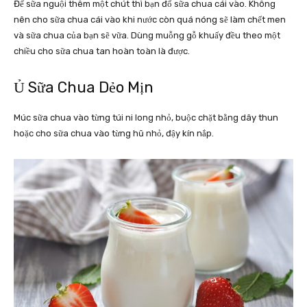
Để sữa nguội thêm một chút thì bạn đổ sữa chua cái vào. Không
nên cho sữa chua cái vào khi nước còn quá nóng sẽ làm chết men
và sữa chua của bạn sẽ vữa. Dùng muỗng gỗ khuấy đều theo một
chiều cho sữa chua tan hoàn toàn là được.
Ủ Sữa Chua Dẻo Mịn
Múc sữa chua vào từng túi ni long nhỏ, buộc chặt bằng dây thun
hoặc cho sữa chua vào từng hũ nhỏ, đậy kín nắp.