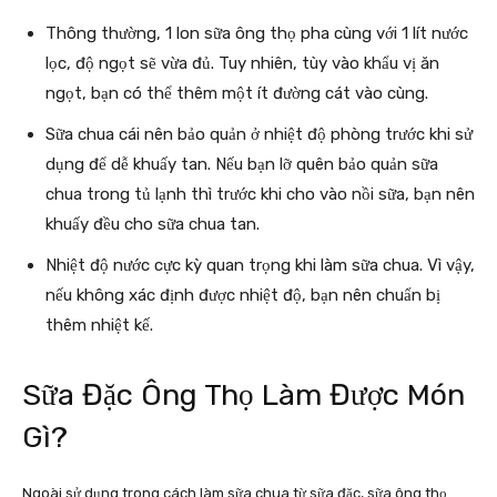
Thông thường, 1 lon sữa ông thọ pha cùng với 1 lít nước
lọc, độ ngọt sẽ vừa đủ. Tuy nhiên, tùy vào khẩu vị ăn
ngọt, bạn có thể thêm một ít đường cát vào cùng.
Sữa chua cái nên bảo quản ở nhiệt độ phòng trước khi sử
dụng để dễ khuấy tan. Nếu bạn lỡ quên bảo quản sữa
chua trong tủ lạnh thì trước khi cho vào nồi sữa, bạn nên
khuấy đều cho sữa chua tan.
Nhiệt độ nước cực kỳ quan trọng khi làm sữa chua. Vì vậy,
nếu không xác định được nhiệt độ, bạn nên chuẩn bị
thêm nhiệt kế.
Sữa Đặc Ông Thọ Làm Được Món
Gì?
Ngoài sử dụng trong cách làm sữa chua từ sữa đặc, sữa ông thọ