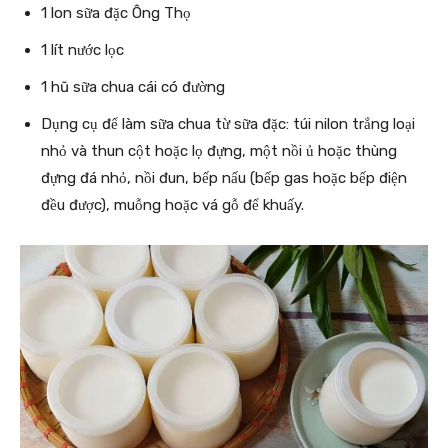
1 lon sữa đặc Ông Thọ
1 lít nước lọc
1 hũ sữa chua cái có đường
Dụng cụ để làm sữa chua từ sữa đặc: túi nilon trắng loại
nhỏ và thun cột hoặc lọ đựng, một nồi ủ hoặc thùng
đựng đá nhỏ, nồi đun, bếp nấu (bếp gas hoặc bếp điện
đều được), muỗng hoặc vá gỗ để khuấy.