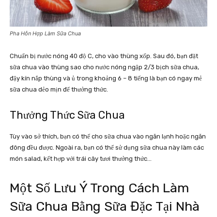
Pha Hỗn Hợp Làm Sữa Chua
Chuẩn bị nước nóng 40 độ C, cho vào thùng xốp. Sau đó, bạn đặt
sữa chua vào thùng sao cho nước nóng ngập 2/3 bịch sữa chua,
đậy kín nắp thùng và ủ trong khoảng 6 – 8 tiếng là bạn có ngay mẻ
sữa chua dẻo mịn để thưởng thức.
Thưởng Thức Sữa Chua
Tùy vào sở thích, bạn có thể cho sữa chua vào ngăn lạnh hoặc ngăn
đông đều được. Ngoài ra, bạn có thể sử dụng sữa chua này làm các
món salad, kết hợp với trái cây tươi thưởng thức…
Một Số Lưu Ý Trong Cách Làm
Sữa Chua Bằng Sữa Đặc Tại Nhà