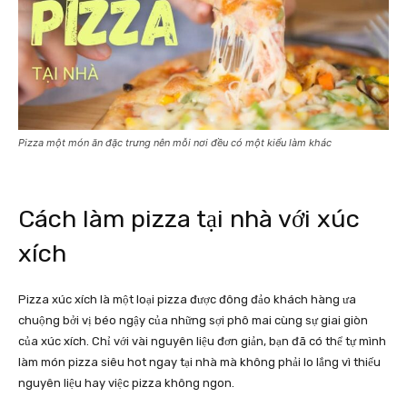
Pizza một món ăn đặc trưng nên mỗi nơi đều có một kiểu làm khác
Cách làm pizza tại nhà với xúc
xích
Pizza xúc xích là một loại pizza được đông đảo khách hàng ưa
chuộng bởi vị béo ngậy của những sợi phô mai cùng sự giai giòn
của xúc xích. Chỉ với vài nguyên liệu đơn giản, bạn đã có thể tự mình
làm món pizza siêu hot ngay tại nhà mà không phải lo lắng vì thiếu
nguyên liệu hay việc pizza không ngon.