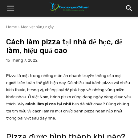
Home
Mẹo vặt hằng ngày
Cách làm pizza tại nhà dễ học, dễ
làm, hiệu quả cao
15 Tháng 7, 2022
Pizza là một trong những món ăn nhanh truyền thống của mọi
người trên toàn thế giới hiện nay. Có nhiều loại bánh pizza với nhiều
kích thước, hương vị, chủng loại để phù hợp với những vùng miền
khác nhau. Ở Việt Nam, bánh pizza cùng đang ngày càng được yêu
thích, Vậy
cách làm pizza tại nhà
bạn đã biết chưa? Cùng chúng
tôi tìm hiểu về cách làm ra một chiếc bánh pizza hoàn hảo nhất
trong bài viết sau đây nhé.
Pizza được hình thành khi nào?