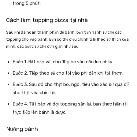
trong 5 phút.
Cách làm topping pizza tại nhà
Sau khi đã hoàn thành phần đế bánh, bạn tiến hành sơ chế các
topping cho vào bánh. Bạn có thể điều chỉnh tỉ lệ theo sở thích của
mình, các bước sơ chế đơn giản như sau:
Bước 1. Bật bếp và cho 10g bơ vào nồi đun chảy.
Bước 2. Tiếp theo sẽ cho tỏi vào phi đến khi tỏi thơm.
Bước 3. Sau đó cho thịt bò, ngô, tiêu vào xào sơ qua để
cho thịt vừa chín tới.
Bước 4. Tắt bếp và đợi topping săn lại, bạn thực hiện rải
trực tiếp lên bánh là được.
Nướng bánh