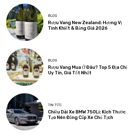
BLOG
Rượu Vang New Zealand: Hương Vị
Tinh Khiết & Bảng Giá 2026
BLOG
Rượu Vang Mua Ở Đâu? Top 5 Địa Chỉ
Uy Tín, Giá Tốt Nhất
TIN TỨC
Chiều Dài Xe BMW 750Li: Kích Thước
Tạo Nên Đẳng Cấp Xe Chủ Tịch