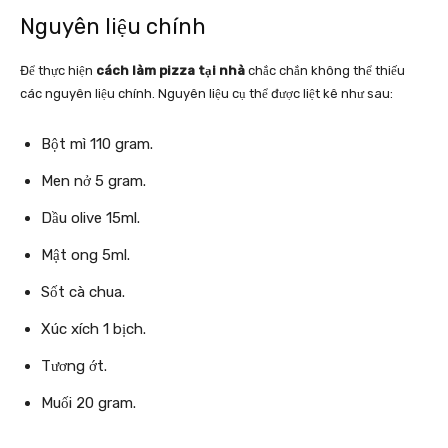
Nguyên liệu chính
Để thực hiện
cách làm pizza tại nhà
chắc chắn không thể thiếu
các nguyên liệu chính. Nguyên liệu cụ thể được liệt kê như sau:
Bột mì 110 gram.
Men nở 5 gram.
Dầu olive 15ml.
Mật ong 5ml.
Sốt cà chua.
Xúc xích 1 bịch.
Tương ớt.
Muối 20 gram.