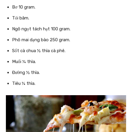
Bơ 10 gram.
Tỏi băm.
Ngô ngọt tách hạt 100 gram.
Phô mai dạng bào 250 gram.
Sốt cà chua ½ thìa cà phê.
Muối ¼ thìa.
Đường ½ thìa.
Tiêu ¼ thìa.