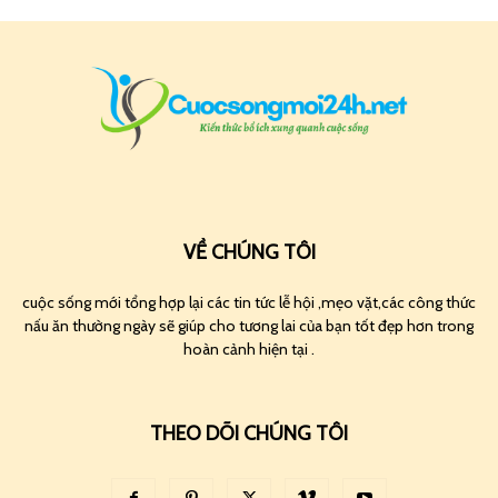
VỀ CHÚNG TÔI
cuộc sống mới tổng hợp lại các tin tức lễ hội ,mẹo vặt,các công thức
nấu ăn thường ngày sẽ giúp cho tương lai của bạn tốt đẹp hơn trong
hoàn cảnh hiện tại .
THEO DÕI CHÚNG TÔI