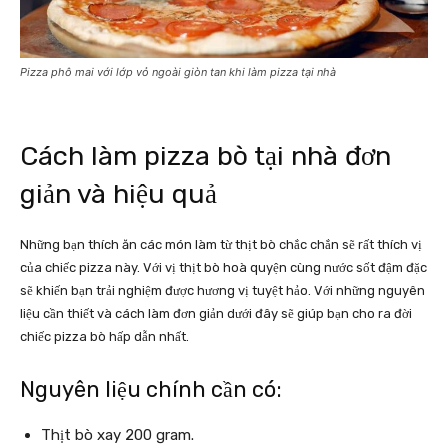
Pizza phô mai với lớp vỏ ngoài giòn tan khi làm pizza tại nhà
Cách làm pizza bò tại nhà đơn
giản và hiệu quả
Những bạn thích ăn các món làm từ thịt bò chắc chắn sẽ rất thích vị
của chiếc pizza này. Với vị thịt bò hoà quyện cùng nước sốt đậm đặc
sẽ khiến bạn trải nghiệm được hương vị tuyệt hảo. Với những nguyên
liệu cần thiết và cách làm đơn giản dưới đây sẽ giúp bạn cho ra đời
chiếc pizza bò hấp dẫn nhất.
Nguyên liệu chính cần có:
Thịt bò xay 200 gram.