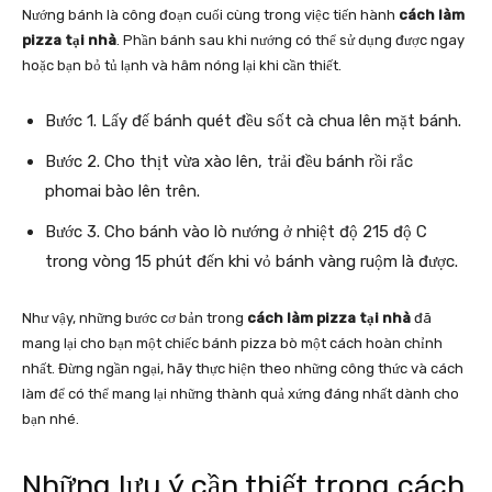
Nướng bánh là công đoạn cuối cùng trong việc tiến hành
cách làm
pizza tại nhà
. Phần bánh sau khi nướng có thể sử dụng được ngay
hoặc bạn bỏ tủ lạnh và hâm nóng lại khi cần thiết.
Bước 1. Lấy đế bánh quét đều sốt cà chua lên mặt bánh.
Bước 2. Cho thịt vừa xào lên, trải đều bánh rồi rắc
phomai bào lên trên.
Bước 3. Cho bánh vào lò nướng ở nhiệt độ 215 độ C
trong vòng 15 phút đến khi vỏ bánh vàng ruộm là được.
Như vậy, những bước cơ bản trong
cách làm pizza tại nhà
đã
mang lại cho bạn một chiếc bánh pizza bò một cách hoàn chỉnh
nhất. Đừng ngần ngại, hãy thực hiện theo những công thức và cách
làm để có thể mang lại những thành quả xứng đáng nhất dành cho
bạn nhé.
Những lưu ý cần thiết trong cách