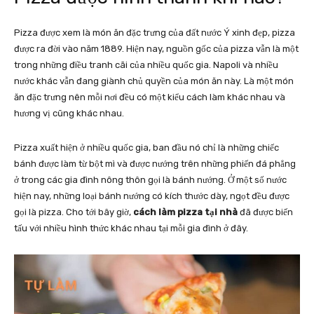
Pizza được xem là món ăn đặc trưng của đất nước Ý xinh đẹp, pizza
được ra đời vào năm 1889. Hiện nay, nguồn gốc của pizza vẫn là một
trong những điều tranh cãi của nhiều quốc gia. Napoli và nhiều
nước khác vẫn đang giành chủ quyền của món ăn này. Là một món
ăn đặc trưng nên mỗi nơi đều có một kiểu cách làm khác nhau và
hương vị cũng khác nhau.
Pizza xuất hiện ở nhiều quốc gia, ban đầu nó chỉ là những chiếc
bánh được làm từ bột mì và được nướng trên những phiến đá phẳng
ở trong các gia đình nông thôn gọi là bánh nướng. Ở một số nước
hiện nay, những loại bánh nướng có kích thước dày, ngọt đều được
gọi là pizza. Cho tới bây giờ,
cách làm pizza tại nhà
đã được biến
tấu với nhiều hình thức khác nhau tại mỗi gia đình ở đây.