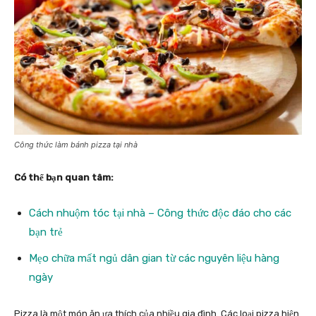
Công thức làm bánh pizza tại nhà
Có thể bạn quan tâm:
Cách nhuộm tóc tại nhà – Công thức độc đáo cho các
bạn trẻ
Mẹo chữa mất ngủ dân gian từ các nguyên liệu hàng
ngày
Pizza là một món ăn ưa thích của nhiều gia đình. Các loại pizza hiện