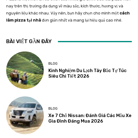
nay trên thị trường đa dạng về màu sắc, kích thước, hương vị và
nguyên liệu khác nhau. Vậy nên, bạn hãy chọn cho mình một
cách
làm pizza tại nhà
đơn giản nhất và mang lại hiệu quả cao nhé.
BÀI VIẾT GẦN ĐÂY
BLOG
Kinh Nghiệm Du Lịch Tây Bắc Tự Túc
Siêu Chi Tiết 2026
BLOG
Xe 7 Chỗ Nissan: Đánh Giá Các Mẫu Xe
Gia Đình Đáng Mua 2026