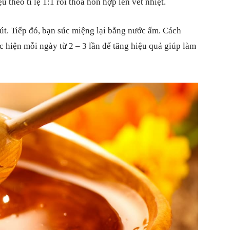
 theo tỉ lệ 1:1 rồi thoa hỗn hợp lên vết nhiệt.
út. Tiếp đó, bạn súc miệng lại bằng nước ấm. Cách
 hiện mỗi ngày từ 2 – 3 lần để tăng hiệu quả giúp làm