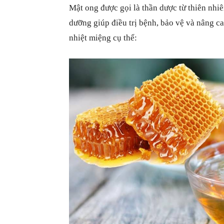
Mật ong được gọi là thần dược từ thiên nhiê
dưỡng giúp điều trị bệnh, bảo vệ và nâng c
nhiệt miệng cụ thể: