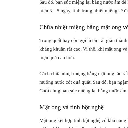
Sau đó, bạn súc miệng lại bằng nước ấm để
hiện 3 – 5 ngày, tình trạng nhiệt miệng sẽ 
Chữa nhiệt miệng bằng mật ong vớ
Trong quất hay còn gọi là tắc rất giàu thàn
kháng khuẩn rất cao. Vì thế, khi mật ong và 
hiệu quả cao hơn.
Cách chữa nhiệt miệng bằng mật ong tắc rấ
muỗng nước cốt quả quất. Sau đó, bạn ngậm 
Cuối cùng bạn súc miệng lại bằng nước ấm
Mật ong và tinh bột nghệ
Mật ong kết hợp tinh bột nghệ
có khả năng l