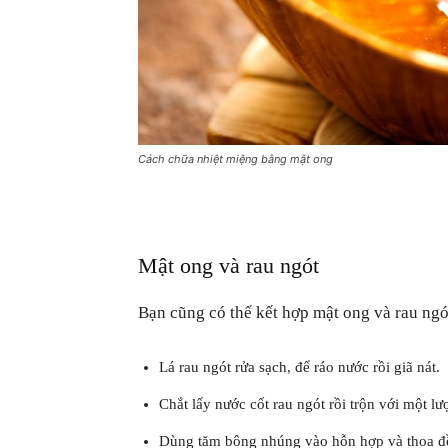
Cách chữa nhiệt miệng bằng mật ong
Mật ong và rau ngót
Bạn cũng có thể kết hợp mật ong và rau ngót
Lá rau ngót rửa sạch, để ráo nước rồi giã nát.
Chắt lấy nước cốt rau ngót rồi trộn với một 
Dùng tăm bông nhúng vào hỗn hợp và thoa đề