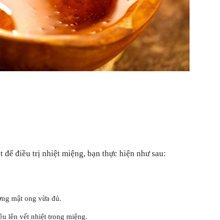
 để điều trị nhiệt miệng, bạn thực hiện như sau:
lượng mật ong vừa đủ.
u lên vết nhiệt trong miệng.