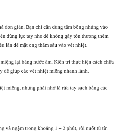
há đơn giản. Bạn chỉ cần dùng tăm bông nhúng vào
n nên dùng lực tay nhẹ để không gây tổn thương thêm
iều lần để mật ong thấm sâu vào vết nhiệt.
 miệng lại bằng nước ấm. Kiên trì thực hiện cách chữa
y để giúp các vết nhiệt miệng nhanh lành.
hiệt miệng, nhưng phải nhờ là rửa tay sạch bằng các
 và ngậm trong khoảng 1 – 2 phút, rồi nuốt từ từ.