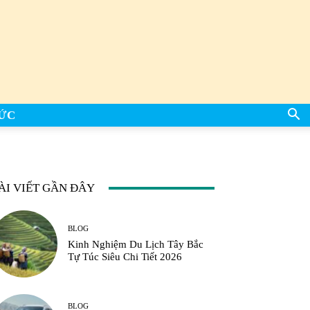
TỨC
ÀI VIẾT GẦN ĐÂY
BLOG
Kinh Nghiệm Du Lịch Tây Bắc
Tự Túc Siêu Chi Tiết 2026
BLOG