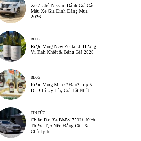
Xe 7 Chỗ Nissan: Đánh Giá Các
Mẫu Xe Gia Đình Đáng Mua
2026
BLOG
Rượu Vang New Zealand: Hương
Vị Tinh Khiết & Bảng Giá 2026
BLOG
Rượu Vang Mua Ở Đâu? Top 5
Địa Chỉ Uy Tín, Giá Tốt Nhất
TIN TỨC
Chiều Dài Xe BMW 750Li: Kích
Thước Tạo Nên Đẳng Cấp Xe
Chủ Tịch