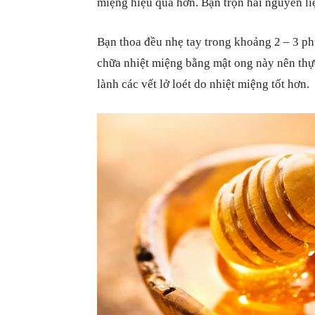
miệng hiệu quả hơn. Bạn trộn hai nguyên liệu
Bạn thoa đều nhẹ tay trong khoảng 2 – 3 ph
chữa nhiệt miệng bằng mật ong này nên thực
lành các vết lở loét do nhiệt miệng tốt hơn.