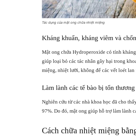
Tác dụng của mật ong chữa nhiệt miệng
Kháng khuẩn, kháng viêm và chố
Mật ong chứa Hydroperoxide có tính kháng
giúp loại bỏ các tác nhân gây hại trong kho
miệng, nhiệt lưỡi, không để các vết loét lan
Làm lành các tế bào bị tổn thương
Nghiên cứu từ các nhà khoa học đã cho thấy
97%. Do đó, mật ong giúp hỗ trợ làm lành c
Cách chữa nhiệt miệng bằn