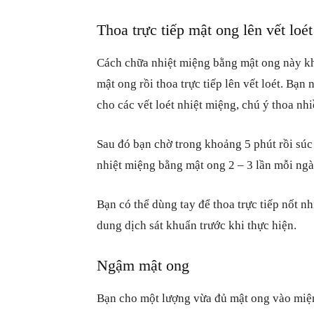
Thoa trực tiếp mật ong lên vết loét
Cách chữa nhiệt miệng bằng mật ong này k
mật ong rồi thoa trực tiếp lên vết loét. Bạ
cho các vết loét nhiệt miệng, chú ý thoa nh
Sau đó bạn chờ trong khoảng 5 phút rồi súc
nhiệt miệng bằng mật ong 2 – 3 lần mỗi ngà
Bạn có thể dùng tay để thoa trực tiếp nốt n
dung dịch sát khuẩn trước khi thực hiện.
Ngậm mật ong
Bạn cho một lượng vừa đủ mật ong vào miệng