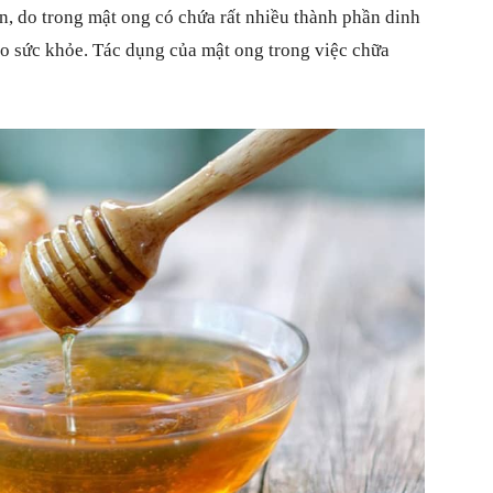
n, do trong mật ong có chứa rất nhiều thành phần dinh
ao sức khỏe. Tác dụng của mật ong trong việc chữa
xung
quanh
cuộc