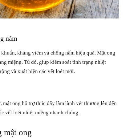
sống
ng nấm
 khuẩn, kháng viêm và chống nấm hiệu quả. Mật ong
ang miệng. Từ đó, giúp kiểm soát tình trạng nhiệt
 rộng và xuất hiện các vết loét mới.
, mật ong hỗ trợ thúc đẩy làm lành vết thương lên đến
ác vết loét nhiệt miệng nhanh chóng.
g mật ong