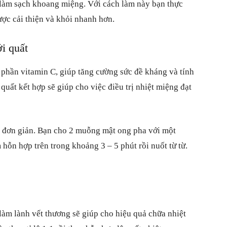
 làm sạch khoang miệng. Với cách làm này bạn thực
được cải thiện và khỏi nhanh hơn.
i quất
h phần vitamin C, giúp tăng cường sức đề kháng và tính
quất kết hợp sẽ giúp cho việc điều trị nhiệt miệng đạt
t đơn giản. Bạn cho 2 muỗng mật ong pha với một
hỗn hợp trên trong khoảng 3 – 5 phút rồi nuốt từ từ.
.
àm lành vết thương sẽ giúp cho hiệu quả chữa nhiệt