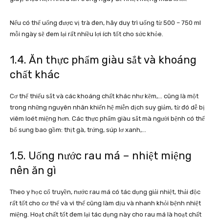
Nếu có thể uống được vị trà đen, hãy duy trì uống từ 500 – 750 ml
mỗi ngày sẽ đem lại rất nhiều lợi ích tốt cho sức khỏe.
1.4. Ăn thực phẩm giàu sắt và khoáng
chất khác
Cơ thể thiếu sắt và các khoáng chất khác như kẽm,… cũng là một
trong những nguyên nhân khiến hệ miễn dịch suy giảm, từ đó dễ bị
viêm loét miệng hơn. Các thực phẩm giàu sắt mà người bệnh có thể
bổ sung bao gồm: thịt gà, trứng, súp lơ xanh,…
1.5. Uống nước rau má – nhiệt miệng
nên ăn gì
Theo y học cổ truyền, nước rau má có tác dụng giải nhiệt, thải độc
rất tốt cho cơ thể và vì thế cũng làm dịu và nhanh khỏi bệnh nhiệt
miệng. Hoạt chất tốt đem lại tác dụng này cho rau má là hoạt chất