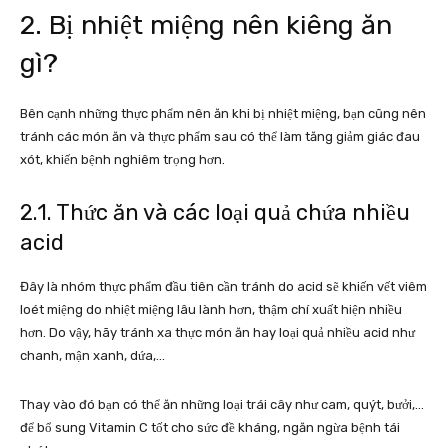
2. Bị nhiệt miệng nên kiêng ăn
gì?
Bên cạnh những thực phẩm nên ăn khi bị nhiệt miệng, bạn cũng nên
tránh các món ăn và thực phẩm sau có thể làm tăng giảm giác đau
xót, khiến bệnh nghiêm trọng hơn.
2.1. Thức ăn và các loại quả chứa nhiều
acid
Đây là nhóm thực phẩm đầu tiên cần tránh do acid sẽ khiến vết viêm
loét miệng do nhiệt miệng lâu lành hơn, thậm chí xuất hiện nhiều
hơn. Do vậy, hãy tránh xa thực món ăn hay loại quả nhiều acid như
chanh, mận xanh, dứa,…
Thay vào đó bạn có thể ăn những loại trái cây như cam, quýt, bưởi,…
để bổ sung Vitamin C tốt cho sức đề kháng, ngăn ngừa bệnh tái