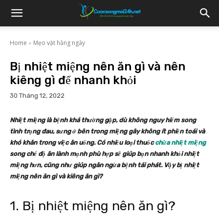
Home
Mẹo vặt hằng ngày
Bị nhiệt miệng nên ăn gì và nên
kiêng gì để nhanh khỏi
30 Tháng 12, 2022
Nhiệt miệng là bệnh khá thường gặp, dù không nguy hiểm song
tình trạng đau, sưng ở bên trong miệng gây không ít phiền toái và
khó khăn trong việc ăn uống. Có nhiều loại thuốc
chữa nhiệt miệng
song chế độ ăn lành mạnh phù hợp sẽ giúp bạn nhanh khỏi nhiệt
miệng hơn, cũng như giúp ngăn ngừa bệnh tái phát. Vậy bị nhiệt
miệng nên ăn gì và kiêng ăn gì?
1. Bị nhiệt miệng nên ăn gì?