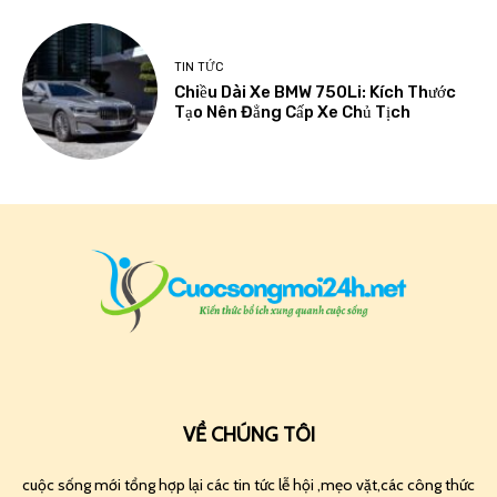
TIN TỨC
Chiều Dài Xe BMW 750Li: Kích Thước
Tạo Nên Đẳng Cấp Xe Chủ Tịch
VỀ CHÚNG TÔI
cuộc sống mới tổng hợp lại các tin tức lễ hội ,mẹo vặt,các công thức