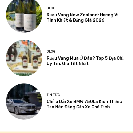
BLOG
Rượu Vang New Zealand: Hương Vị
Tinh Khiết & Bảng Giá 2026
BLOG
Rượu Vang Mua Ở Đâu? Top 5 Địa Chỉ
Uy Tín, Giá Tốt Nhất
TIN TỨC
Chiều Dài Xe BMW 750Li: Kích Thước
Tạo Nên Đẳng Cấp Xe Chủ Tịch