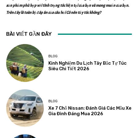
sản phẩm phù hợp với tình trạng tóc hiện tại của bạn và mong muốn của bạn.
Trên đây là toàn bộ đáp án của câu hỏi Có nên tẩy tóc không?
BÀI VIẾT GẦN ĐÂY
BLOG
Kinh Nghiệm Du Lịch Tây Bắc Tự Túc
Siêu Chi Tiết 2026
BLOG
Xe 7 Chỗ Nissan: Đánh Giá Các Mẫu Xe
Gia Đình Đáng Mua 2026