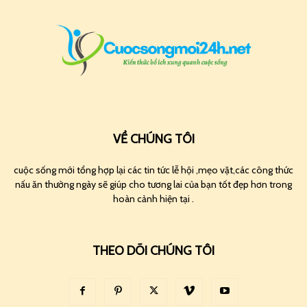
VỀ CHÚNG TÔI
cuộc sống mới tổng hợp lại các tin tức lễ hội ,mẹo vặt,các công thức
nấu ăn thường ngày sẽ giúp cho tương lai của bạn tốt đẹp hơn trong
hoàn cảnh hiện tại .
THEO DÕI CHÚNG TÔI