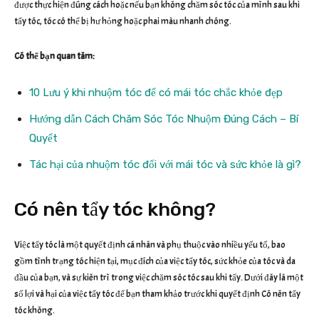
được thực hiện đúng cách hoặc nếu bạn không chăm sóc tóc của mình sau khi
tẩy tóc, tóc có thể bị hư hỏng hoặc phai màu nhanh chóng.
Có thể bạn quan tâm:
10 Lưu ý khi nhuộm tóc để có mái tóc chắc khỏe đẹp
Hướng dẫn Cách Chăm Sóc Tóc Nhuộm Đúng Cách – Bí
Quyết
Tác hại của nhuộm tóc đối với mái tóc và sức khỏe là gì?
Có nên tẩy tóc không?
Việc tẩy tóc là một quyết định cá nhân và phụ thuộc vào nhiều yếu tố, bao
gồm tình trạng tóc hiện tại, mục đích của việc tẩy tóc, sức khỏe của tóc và da
đầu của bạn, và sự kiên trì trong việc chăm sóc tóc sau khi tẩy. Dưới đây là một
số lợi và hại của việc tẩy tóc để bạn tham khảo trước khi quyết định Có nên tẩy
tóc không.