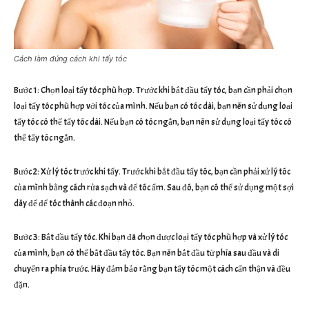
Cách làm đúng cách khi tẩy tóc
Bước 1: Chọn loại tẩy tóc phù hợp. Trước khi bắt đầu tẩy tóc, bạn cần phải chọn
loại tẩy tóc phù hợp với tóc của mình. Nếu bạn có tóc dài, bạn nên sử dụng loại
tẩy tóc có thể tẩy tóc dài. Nếu bạn có tóc ngắn, bạn nên sử dụng loại tẩy tóc có
thể tẩy tóc ngắn.
Bước 2: Xử lý tóc trước khi tẩy. Trước khi bắt đầu tẩy tóc, bạn cần phải xử lý tóc
của mình bằng cách rửa sạch và để tóc ẩm. Sau đó, bạn có thể sử dụng một sợi
dây để để tóc thành các đoạn nhỏ.
Bước 3: Bắt đầu tẩy tóc. Khi bạn đã chọn được loại tẩy tóc phù hợp và xử lý tóc
của mình, bạn có thể bắt đầu tẩy tóc. Bạn nên bắt đầu từ phía sau đầu và di
chuyển ra phía trước. Hãy đảm bảo rằng bạn tẩy tóc một cách cẩn thận và đều
đặn.