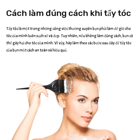
Cách làm đúng cách khi tẩy tóc
Tẩy tóc là một trong những công việc thường xuyên bạn phải làm để giữ cho
tóc của mình luôn sạch sẽ và đẹp. Tuy nhiên, nếu không làm đúng cách, bạn có
thể gây hại cho tóc của mình. Vì vậy, hãy làm theo các bước sau đây để tẩy tóc
của bạn một cách an toàn và hiệu quả.