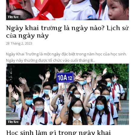
Tin tức
Ngày khai trường là ngày nào? Lịch sử
của ngày này
28 Tháng 2, 2023
Ngày Khai Trường là một ngày đặc biệt trong năm học của học sinh.
Ngày này thường được tổ chức vào cuối tháng 8...
Tin tức
Học sinh làm gì trong ngày khai