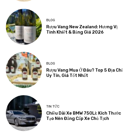
BLOG
Rượu Vang New Zealand: Hương Vị
Tinh Khiết & Bảng Giá 2026
BLOG
Rượu Vang Mua Ở Đâu? Top 5 Địa Chỉ
Uy Tín, Giá Tốt Nhất
TIN TỨC
Chiều Dài Xe BMW 750Li: Kích Thước
Tạo Nên Đẳng Cấp Xe Chủ Tịch