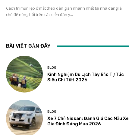
Cách trị mụn lẹo ở mắt theo dân gian nhanh nhất tại nhà đang là
chủ đề nóng hổi trên các diễn đàn y...
BÀI VIẾT GẦN ĐÂY
BLOG
Kinh Nghiệm Du Lịch Tây Bắc Tự Túc
Siêu Chi Tiết 2026
BLOG
Xe 7 Chỗ Nissan: Đánh Giá Các Mẫu Xe
Gia Đình Đáng Mua 2026