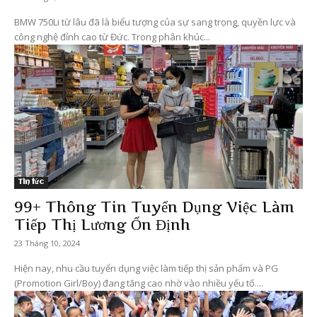
BMW 750Li từ lâu đã là biểu tượng của sự sang trọng, quyền lực và
công nghệ đỉnh cao từ Đức. Trong phân khúc...
Tin tức
99+ Thông Tin Tuyển Dụng Việc Làm
Tiếp Thị Lương Ổn Định
23 Tháng 10, 2024
Hiện nay, nhu cầu tuyển dụng việc làm tiếp thị sản phẩm và PG
(Promotion Girl/Boy) đang tăng cao nhờ vào nhiều yếu tố....