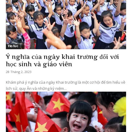
Tin tức
Ý nghĩa của ngày khai trường đối với
học sinh và giáo viên
28 Tháng 2, 2023
Khám phá ý nghĩa của ngày Khai trường là một cơ hội để tìm hiểu về
lịch sử, quy Ân và những kỷ niệm...