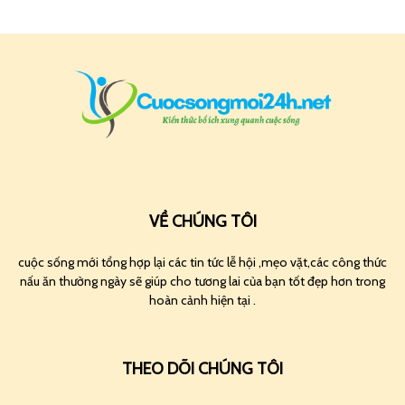
VỀ CHÚNG TÔI
cuộc sống mới tổng hợp lại các tin tức lễ hội ,mẹo vặt,các công thức
nấu ăn thường ngày sẽ giúp cho tương lai của bạn tốt đẹp hơn trong
hoàn cảnh hiện tại .
THEO DÕI CHÚNG TÔI