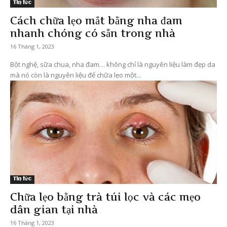
Tin tức
Cách chữa lẹo mắt bằng nha đam
nhanh chóng có sẵn trong nhà
16 Tháng 1, 2023
Bột nghệ, sữa chua, nha đam… không chỉ là nguyên liệu làm đẹp da
mà nó còn là nguyên liệu để chữa lẹo một...
Tin tức
Chữa lẹo bằng trà túi lọc và các mẹo
dân gian tại nhà
16 Tháng 1, 2023