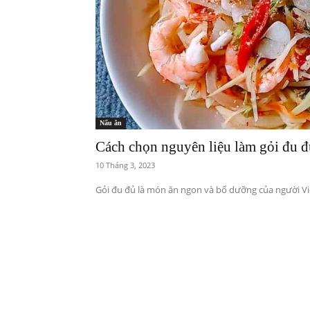
Nấu ăn
Cách chọn nguyên liệu làm gỏi đu đ
10 Tháng 3, 2023
Gỏi đu đủ là món ăn ngon và bổ dưỡng của người Việt