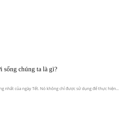
 sống chúng ta là gì?
 nhất của ngày Tết. Nó không chỉ được sử dụng để thực hiện...