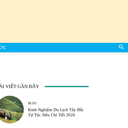
TỨC
ÀI VIẾT GẦN ĐÂY
BLOG
Kinh Nghiệm Du Lịch Tây Bắc
Tự Túc Siêu Chi Tiết 2026