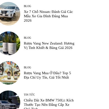
BLOG
Xe 7 Chỗ Nissan: Đánh Giá Các
Mẫu Xe Gia Đình Đáng Mua
2026
BLOG
Rượu Vang New Zealand: Hương
Vị Tinh Khiết & Bảng Giá 2026
BLOG
Rượu Vang Mua Ở Đâu? Top 5
Địa Chỉ Uy Tín, Giá Tốt Nhất
TIN TỨC
Chiều Dài Xe BMW 750Li: Kích
Thước Tạo Nên Đẳng Cấp Xe
Chủ Tịch