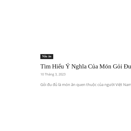
Nấu ăn
Tìm Hiểu Ý Nghĩa Của Món Gỏi Đ
10 Tháng 3, 2023
Gỏi đu đủ là món ăn quen thuộc của người Việt Nam. N