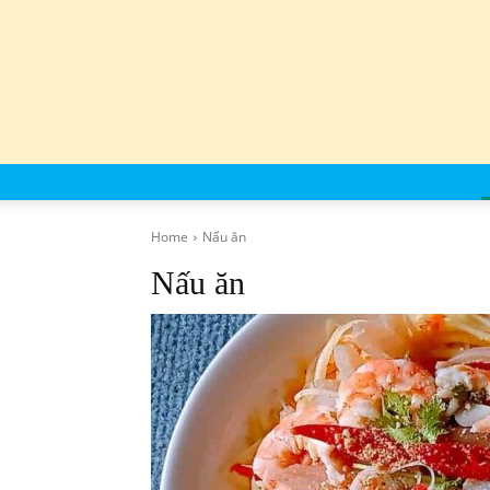
Home
Nấu ăn
Nấu ăn