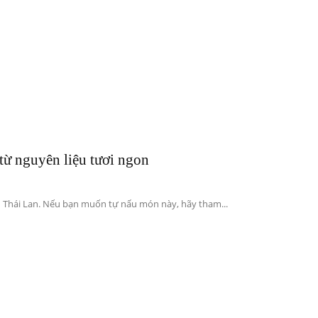
từ nguyên liệu tươi ngon
 Thái Lan. Nếu bạn muốn tự nấu món này, hãy tham...