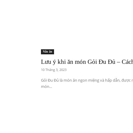
Nấu ăn
Lưu ý khi ăn món Gỏi Đu Đủ – Cách
10 Tháng 3, 2023
Gỏi Đu Đủ là món ăn ngon miệng và hấp dẫn, được 
món...