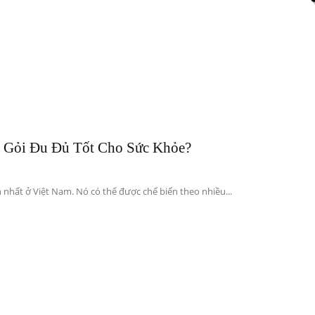
xung
 Gỏi Đu Đủ Tốt Cho Sức Khỏe?
quanh
nhất ở Việt Nam. Nó có thể được chế biến theo nhiều...
cuộc