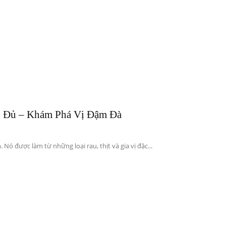
u Đủ – Khám Phá Vị Đậm Đà
ó được làm từ những loại rau, thịt và gia vị đặc...