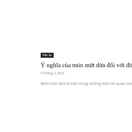
Nấu ăn
Ý nghĩa của món mứt dừa đối với đời
6 Tháng 3, 2023
Món mứt dừa là một trong những món ăn quan trọng