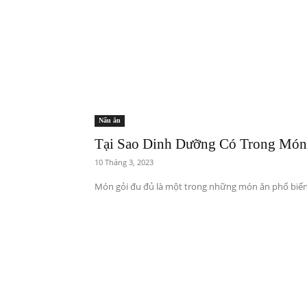
Nấu ăn
Tại Sao Dinh Dưỡng Có Trong Món
10 Tháng 3, 2023
Món gỏi đu đủ là một trong những món ăn phổ biến 