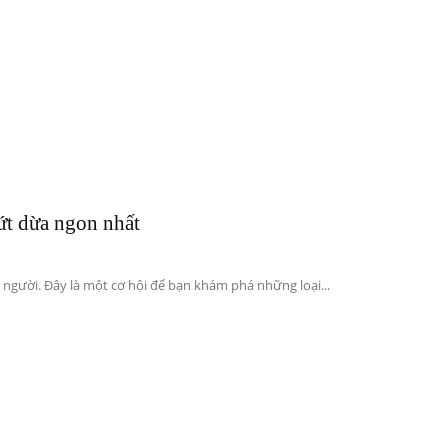
ứt dừa ngon nhất
 người. Đây là một cơ hội để bạn khám phá những loại...