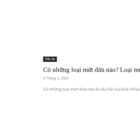
Nấu ăn
Có những loại mứt dừa nào? Loại m
6 Tháng 3, 2023
Có những loại mứt dừa nào là câu hỏi của khá nhiều