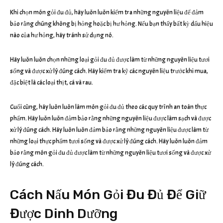
Khi chọn món gỏi đu đủ, hãy luôn luôn kiểm tra những nguyên liệu để đảm
bảo rằng chúng không bị hỏng hoặc bị hư hỏng. Nếu bạn thấy bất kỳ dấu hiệu
nào của hư hỏng, hãy tránh sử dụng nó.
Hãy luôn luôn chọn những loại gỏi đu đủ được làm từ những nguyên liệu tươi
sống và được xử lý đúng cách. Hãy kiểm tra kỹ các nguyên liệu trước khi mua,
đặc biệt là các loại thịt, cá và rau.
Cuối cùng, hãy luôn luôn làm món gỏi đu đủ theo các quy trình an toàn thực
phẩm. Hãy luôn luôn đảm bảo rằng những nguyên liệu được làm sạch và được
xử lý đúng cách. Hãy luôn luôn đảm bảo rằng những nguyên liệu được làm từ
những loại thực phẩm tươi sống và được xử lý đúng cách. Hãy luôn luôn đảm
bảo rằng món gỏi đu đủ được làm từ những nguyên liệu tươi sống và được xử
lý đúng cách.
Cách Nấu Món Gỏi Đu Đủ Để Giữ
Được Dinh Dưỡng