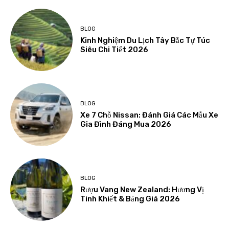
BLOG
Kinh Nghiệm Du Lịch Tây Bắc Tự Túc
Siêu Chi Tiết 2026
BLOG
Xe 7 Chỗ Nissan: Đánh Giá Các Mẫu Xe
Gia Đình Đáng Mua 2026
BLOG
Rượu Vang New Zealand: Hương Vị
Tinh Khiết & Bảng Giá 2026