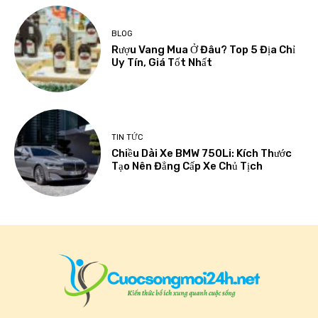
BLOG
Rượu Vang Mua Ở Đâu? Top 5 Địa Chỉ
Uy Tín, Giá Tốt Nhất
TIN TỨC
Chiều Dài Xe BMW 750Li: Kích Thước
Tạo Nên Đẳng Cấp Xe Chủ Tịch