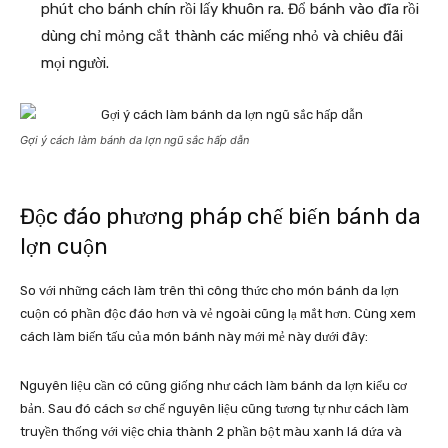
phút cho bánh chín rồi lấy khuôn ra. Đổ bánh vào đĩa rồi
dùng chỉ mỏng cắt thành các miếng nhỏ và chiêu đãi
mọi người.
Gợi ý cách làm bánh da lợn ngũ sắc hấp dẫn
Độc đáo phương pháp chế biến bánh da
lợn cuộn
So với những cách làm trên thì công thức cho món bánh da lợn
cuộn có phần độc đáo hơn và vẻ ngoài cũng lạ mắt hơn. Cùng xem
cách làm biến tấu của món bánh này mới mẻ này dưới đây:
Nguyên liệu cần có cũng giống như cách làm bánh da lợn kiểu cơ
bản. Sau đó cách sơ chế nguyên liệu cũng tương tự như cách làm
truyền thống với việc chia thành 2 phần bột màu xanh lá dứa và