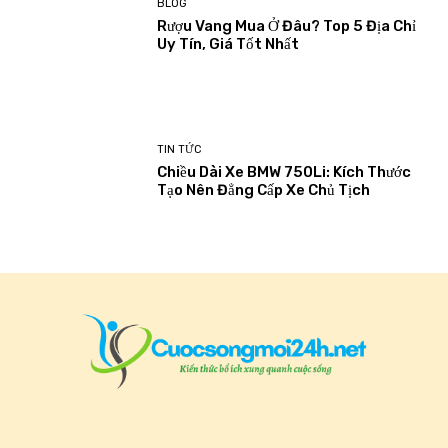
BLOG
Rượu Vang Mua Ở Đâu? Top 5 Địa Chỉ
Uy Tín, Giá Tốt Nhất
TIN TỨC
Chiều Dài Xe BMW 750Li: Kích Thước
Tạo Nên Đẳng Cấp Xe Chủ Tịch