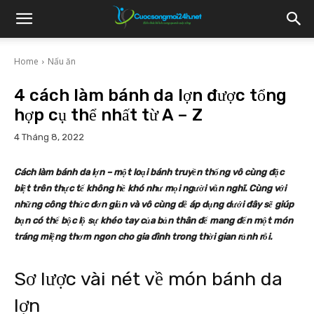
Home
Nấu ăn
4 cách làm bánh da lợn được tổng
hợp cụ thể nhất từ A – Z
4 Tháng 8, 2022
Cách làm bánh da lợn – một loại bánh truyền thống vô cùng đặc
biệt trên thực tế không hề khó như mọi người vẫn nghĩ. Cùng với
những công thức đơn giản và vô cùng dễ áp dụng dưới đây sẽ giúp
bạn có thể bộc lộ sự khéo tay của bản thân để mang đến một món
tráng miệng thơm ngon cho gia đình trong thời gian rảnh rỗi.
Sơ lược vài nét về món bánh da
lợn