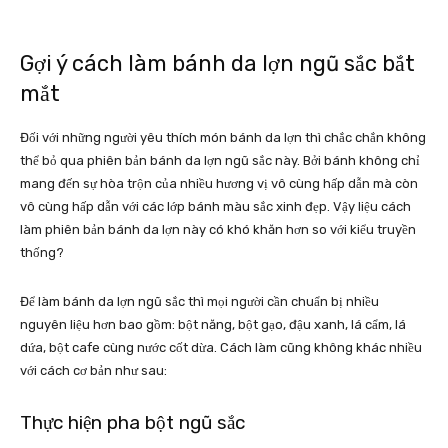
Gợi ý cách làm bánh da lợn ngũ sắc bắt
mắt
Đối với những người yêu thích món bánh da lợn thì chắc chắn không
thể bỏ qua phiên bản bánh da lợn ngũ sắc này. Bởi bánh không chỉ
mang đến sự hòa trộn của nhiều hương vị vô cùng hấp dẫn mà còn
vô cùng hấp dẫn với các lớp bánh màu sắc xinh đẹp. Vậy liệu cách
làm phiên bản bánh da lợn này có khó khăn hơn so với kiểu truyền
thống?
Để làm bánh da lợn ngũ sắc thì mọi người cần chuẩn bị nhiều
nguyên liệu hơn bao gồm: bột năng, bột gạo, đậu xanh, lá cẩm, lá
dứa, bột cafe cùng nước cốt dừa. Cách làm cũng không khác nhiều
với cách cơ bản như sau:
Thực hiện pha bột ngũ sắc