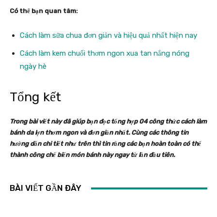
Có thể bạn quan tâm:
Cách làm sữa chua đơn giản và hiệu quả nhất hiện nay
Cách làm kem chuối thơm ngon xua tan nắng nóng
ngày hè
Tổng kết
Trong bài viết này đã giúp bạn đọc tổng hợp 04 công thức cách làm
bánh da lợn thơm ngon và đơn giản nhất. Cùng các thông tin
hướng dẫn chi tiết như trên thì tin rằng các bạn hoàn toàn có thể
thành công chế biến món bánh này ngay từ lần đầu tiên.
BÀI VIẾT GẦN ĐÂY