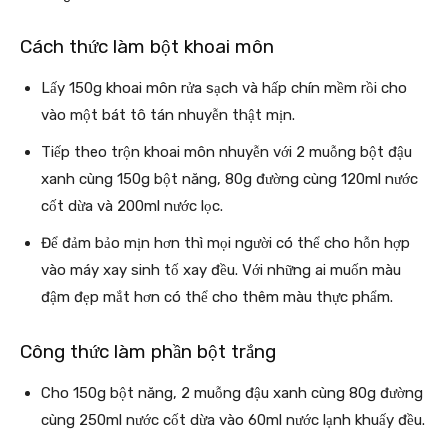
Cách thức làm bột khoai môn
Lấy 150g khoai môn rửa sạch và hấp chín mềm rồi cho
vào một bát tô tán nhuyễn thật mịn.
Tiếp theo trộn khoai môn nhuyễn với 2 muỗng bột đậu
xanh cùng 150g bột năng, 80g đường cùng 120ml nước
cốt dừa và 200ml nước lọc.
Để đảm bảo mịn hơn thì mọi người có thể cho hỗn hợp
vào máy xay sinh tố xay đều. Với những ai muốn màu
đậm đẹp mắt hơn có thể cho thêm màu thực phẩm.
Công thức làm phần bột trắng
Cho 150g bột năng, 2 muỗng đậu xanh cùng 80g đường
cùng 250ml nước cốt dừa vào 60ml nước lạnh khuấy đều.