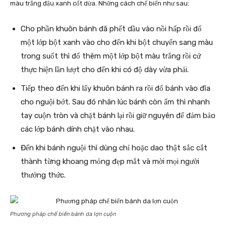
màu trắng đậu xanh cốt dừa. Những cách chế biến như sau:
Cho phần khuôn bánh đã phết dầu vào nồi hấp rồi đổ
một lớp bột xanh vào cho đến khi bột chuyển sang màu
trong suốt thì đổ thêm một lớp bột màu trắng rồi cứ
thực hiện lần lượt cho đến khi có độ dày vừa phải.
Tiếp theo đến khi lấy khuôn bánh ra rồi đổ bánh vào đĩa
cho nguội bớt. Sau đó nhân lúc bánh còn ấm thì nhanh
tay cuộn tròn và chặt bánh lại rồi giữ nguyên để đảm bảo
các lớp bánh dính chặt vào nhau.
Đến khi bánh nguội thì dùng chỉ hoặc dao thật sắc cắt
thành từng khoang mỏng đẹp mắt và mời mọi người
thưởng thức.
Phương pháp chế biến bánh da lợn cuộn