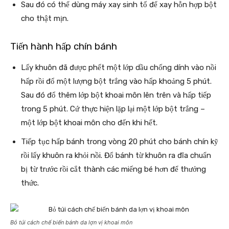
Sau đó có thể dùng máy xay sinh tố để xay hỗn hợp bột
cho thật mịn.
Tiến hành hấp chín bánh
Lấy khuôn đã được phết một lớp dầu chống dính vào nồi
hấp rồi đổ một lượng bột trắng vào hấp khoảng 5 phút.
Sau đó đổ thêm lớp bột khoai môn lên trên và hấp tiếp
trong 5 phút. Cứ thực hiện lặp lại một lớp bột trắng –
một lớp bột khoai môn cho đến khi hết.
Tiếp tục hấp bánh trong vòng 20 phút cho bánh chín kỹ
rồi lấy khuôn ra khỏi nồi. Đổ bánh từ khuôn ra đĩa chuẩn
bị từ trước rồi cắt thành các miếng bé hơn để thưởng
thức.
Bỏ túi cách chế biến bánh da lợn vị khoai môn