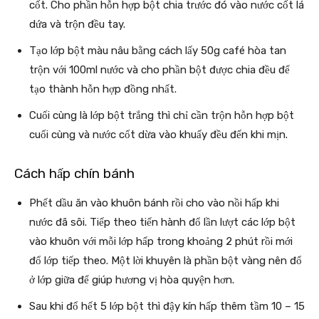
cốt. Cho phần hỗn hợp bột chia trước đó vào nước cốt lá
dứa và trộn đều tay.
Tạo lớp bột màu nâu bằng cách lấy 50g café hòa tan
trộn với 100ml nước và cho phần bột được chia đều để
tạo thành hỗn hợp đồng nhất.
Cuối cùng là lớp bột trắng thì chỉ cần trộn hỗn hợp bột
cuối cùng và nước cốt dừa vào khuấy đều đến khi mịn.
Cách hấp chín bánh
Phết dầu ăn vào khuôn bánh rồi cho vào nồi hấp khi
nước đã sôi. Tiếp theo tiến hành đổ lần lượt các lớp bột
vào khuôn với mỗi lớp hấp trong khoảng 2 phút rồi mới
đổ lớp tiếp theo. Một lời khuyên là phần bột vàng nên đổ
ở lớp giữa để giúp hương vị hòa quyện hơn.
Sau khi đổ hết 5 lớp bột thì đậy kín hấp thêm tầm 10 – 15