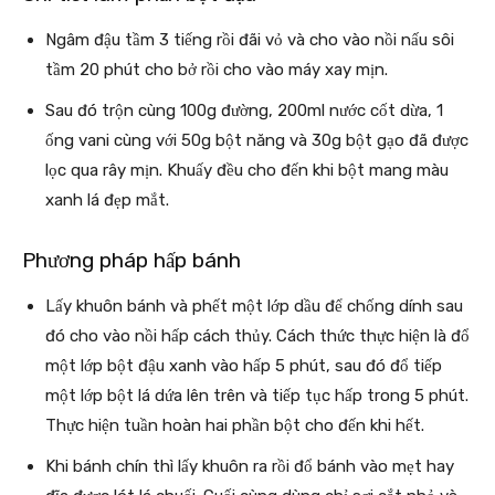
Ngâm đậu tầm 3 tiếng rồi đãi vỏ và cho vào nồi nấu sôi
tầm 20 phút cho bở rồi cho vào máy xay mịn.
Sau đó trộn cùng 100g đường, 200ml nước cốt dừa, 1
ống vani cùng với 50g bột năng và 30g bột gạo đã được
lọc qua rây mịn. Khuấy đều cho đến khi bột mang màu
xanh lá đẹp mắt.
Phương pháp hấp bánh
Lấy khuôn bánh và phết một lớp dầu để chống dính sau
đó cho vào nồi hấp cách thủy. Cách thức thực hiện là đổ
một lớp bột đậu xanh vào hấp 5 phút, sau đó đổ tiếp
một lớp bột lá dứa lên trên và tiếp tục hấp trong 5 phút.
Thực hiện tuần hoàn hai phần bột cho đến khi hết.
Khi bánh chín thì lấy khuôn ra rồi đổ bánh vào mẹt hay