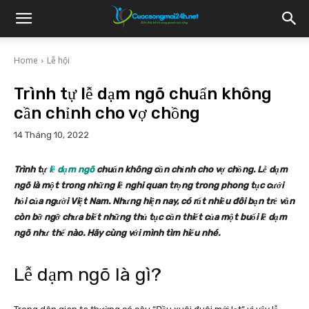
Home
Lễ hội
Trình tự lễ dạm ngõ chuẩn không
cần chỉnh cho vợ chồng
14 Tháng 10, 2022
Trình tự
lễ dạm ngõ
chuẩn không cần chỉnh cho vợ chồng. Lễ dạm
ngõ là một trong những lễ nghi quan trọng trong phong tục cưới
hỏi của người Việt Nam. Nhưng hiện nay, có rất nhiều đôi bạn trẻ vẫn
còn bỡ ngỡ chưa biết những thủ tục cần thiết của một buổi lễ dạm
ngõ như thế nào. Hãy cùng với mình tìm hiểu nhé.
Lễ dạm ngõ là gì?