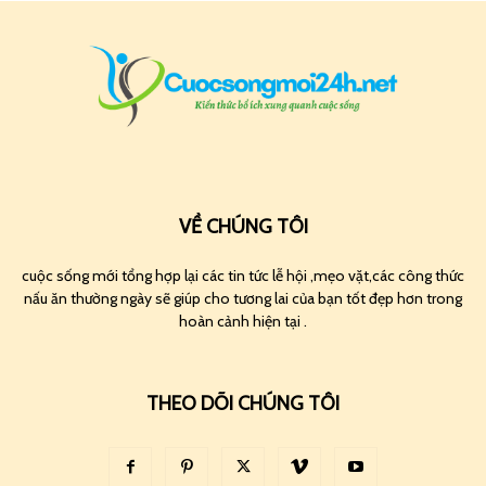
VỀ CHÚNG TÔI
cuộc sống mới tổng hợp lại các tin tức lễ hội ,mẹo vặt,các công thức
nấu ăn thường ngày sẽ giúp cho tương lai của bạn tốt đẹp hơn trong
hoàn cảnh hiện tại .
THEO DÕI CHÚNG TÔI