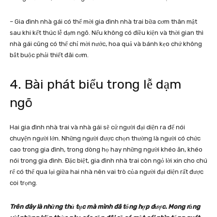
– Gia đình nhà gái có thể mời gia đình nhà trai bữa cơm thân mật
sau khi kết thúc lễ dạm ngõ. Nếu không có điều kiện và thời gian thì
nhà gái cũng có thể chỉ mời nước, hoa quả và bánh kẹo chứ không
bắt buộc phải thiết đãi cơm.
4. Bài phát biểu trong lễ dạm
ngõ
Hai gia đình nhà trai và nhà gái sẽ cử người đại diện ra để nói
chuyện người lớn. Những người được chọn thường là người có chức
cao trong gia đình, trong dòng họ hay những người khéo ăn, khéo
nói trong gia đình. Đặc biệt, gia đình nhà trai còn ngỏ lời xin cho chú
rể có thể qua lại giữa hai nhà nên vai trò của người đại diện rất được
coi trọng.
Trên đây là những thủ tục mà mình đã tổng hợp được. Mong rằng