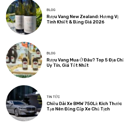
BLOG
Rượu Vang New Zealand: Hương Vị
Tinh Khiết & Bảng Giá 2026
BLOG
Rượu Vang Mua Ở Đâu? Top 5 Địa Chỉ
Uy Tín, Giá Tốt Nhất
TIN TỨC
Chiều Dài Xe BMW 750Li: Kích Thước
Tạo Nên Đẳng Cấp Xe Chủ Tịch