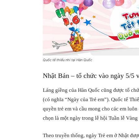
Quốc tế thiếu nhi tại Hàn Quốc
Nhật Bản – tổ chức vào ngày 5/5 v
Láng giềng của Hàn Quốc cũng được tổ chứ
(có nghĩa “Ngày của Trẻ em”). Quốc tế Thiếu
quyền trẻ em và cầu mong cho các em luôn
chọn là một ngày trong lễ hội Tuần lễ Vàng
Theo truyền thống, ngày Trẻ em ở Nhật đượ