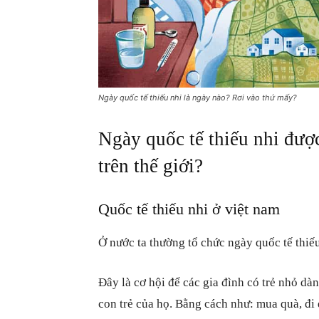
Ngày quốc tế thiếu nhi là ngày nào? Rơi vào thứ mấy?
Ngày quốc tế thiếu nhi được
trên thế giới?
Quốc tế thiếu nhi ở việt nam
Ở nước ta thường tổ chức ngày quốc tế thi
Đây là cơ hội để các gia đình có trẻ nhỏ d
con trẻ của họ. Bằng cách như: mua quà, đi 