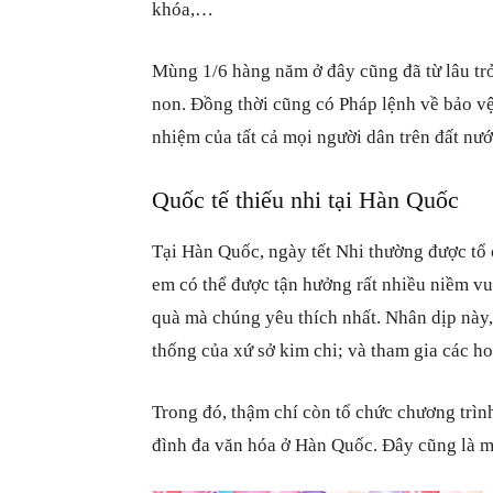
khóa,…
Mùng 1/6 hàng năm ở đây cũng đã từ lâu tr
non. Đồng thời cũng có Pháp lệnh về bảo vệ
nhiệm của tất cả mọi người dân trên đất nướ
Quốc tế thiếu nhi tại Hàn Quốc
Tại Hàn Quốc, ngày tết Nhi thường được tổ 
em có thể được tận hưởng rất nhiều niềm vu
quà mà chúng yêu thích nhất. Nhân dịp này,
thống của xứ sở kim chi; và tham gia các 
Trong đó, thậm chí còn tổ chức chương trìn
đình đa văn hóa ở Hàn Quốc. Đây cũng là mộ