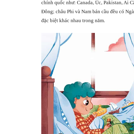
chính quốc như: Canada, Úc, Pakistan, Ai 
Đông; châu Phi và Nam bán cầu đều có Ngày
đặc biệt khác nhau trong năm.