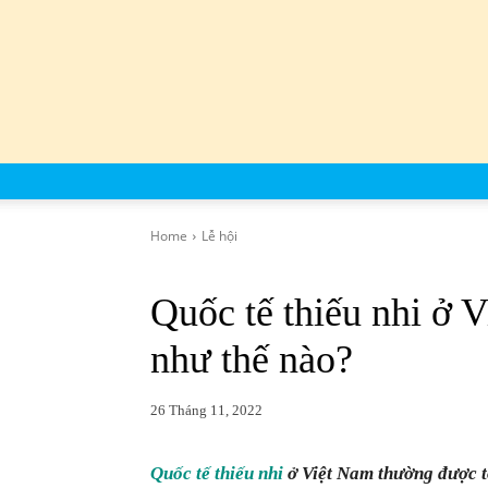
Home
Lễ hội
Quốc tế thiếu nhi ở V
như thế nào?
26 Tháng 11, 2022
Quốc tế thiếu nhi
ở Việt Nam thường được tổ