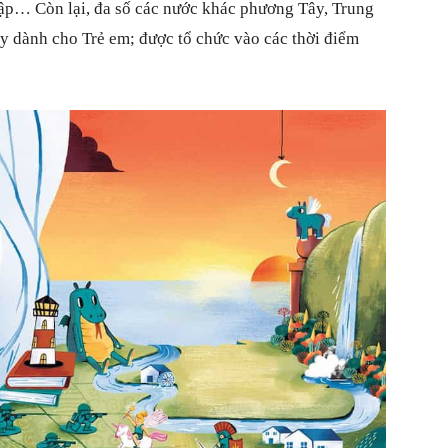
Cập… Còn lại, đa số các nước khác phương Tây, Trung
 dành cho Trẻ em; được tổ chức vào các thời điểm
xung
quanh
cuộc