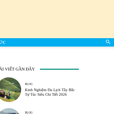
TỨC
ÀI VIẾT GẦN ĐÂY
BLOG
Kinh Nghiệm Du Lịch Tây Bắc
Tự Túc Siêu Chi Tiết 2026
BLOG