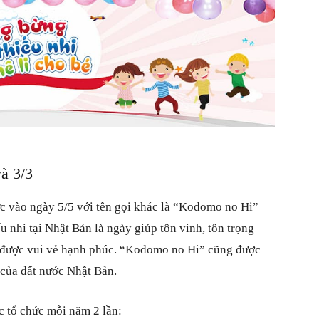
à 3/3
c vào ngày 5/5 với tên gọi khác là “Kodomo no Hi”
 nhi tại Nhật Bản là ngày giúp tôn vinh, tôn trọng
 được vui vẻ hạnh phúc. “Kodomo no Hi” cũng được
 của đất nước Nhật Bản.
c tổ chức mỗi năm 2 lần: