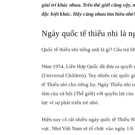
giải trí khác nhau. Trên thế giới cũng vậy
đặc biệt khác. Hãy cùng nhau tìm hiểu nhé
Ngày quốc tế thiếu nhi là 
Quốc tế thiếu nhi tiếng anh là gì? Câu trả l
Năm 1954, Liên Hợp Quốc đã đưa ra quyết đ
(Universal Children). Tuy nhiên các quốc g
tế Thiếu nhi cho riêng họ. Ngày Thiếu nhi r
tâm của xã hội (Thế giới) với quyền lợi của 
lực vì sự phát triển trẻ nhỏ.
Hiện nay có rất nhiều ngày quốc tế Thiếu Nh
vực. Như Việt Nam sẽ tổ chức vào ngày 1/6