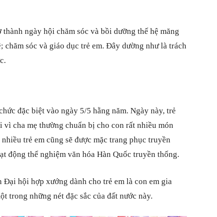
ở thành ngày hội chăm sóc và bồi dưỡng thế hệ măng
; chăm sóc và giáo dục trẻ em. Đây dường như là trách
c.
chức đặc biệt vào ngày 5/5 hằng năm. Ngày này, trẻ
i vì cha mẹ thường chuẩn bị cho con rất nhiều món
 nhiều trẻ em cũng sẽ được mặc trang phục truyền
hoạt động thể nghiệm văn hóa Hàn Quốc truyền thống.
h Đại hội hợp xướng dành cho trẻ em là con em gia
t trong những nét đặc sắc của đất nước này.