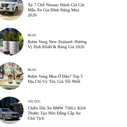
Xe 7 Chỗ Nissan: Đánh Giá Các
Mẫu Xe Gia Đình Đáng Mua
2026
BLOG
Rượu Vang New Zealand: Hương
Vị Tinh Khiết & Bảng Giá 2026
BLOG
Rượu Vang Mua Ở Đâu? Top 5
Địa Chỉ Uy Tín, Giá Tốt Nhất
TIN TỨC
Chiều Dài Xe BMW 750Li: Kích
Thước Tạo Nên Đẳng Cấp Xe
Chủ Tịch