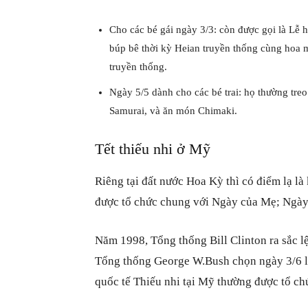
Cho các bé gái ngày 3/3: còn được gọi là Lễ h
búp bê thời kỳ Heian truyền thống cùng hoa 
truyền thống.
Ngày 5/5 dành cho các bé trai: họ thường tre
Samurai, và ăn món Chimaki.
Tết thiếu nhi ở Mỹ
Riêng tại đất nước Hoa Kỳ thì có điểm lạ l
được tổ chức chung với Ngày của Mẹ; Ngày c
Năm 1998, Tổng thống Bill Clinton ra sắc 
Tổng thống George W.Bush chọn ngày 3/6 l
quốc tế Thiếu nhi tại Mỹ thường được tổ ch