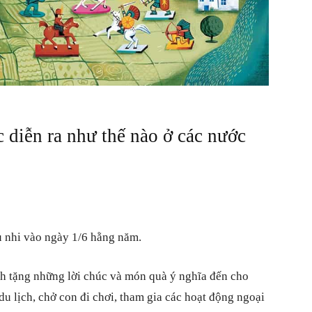
sống
 diễn ra như thế nào ở các nước
ếu nhi vào ngày 1/6 hằng năm.
ành tặng những lời chúc và món quà ý nghĩa đến cho
du lịch, chở con đi chơi, tham gia các hoạt động ngoại