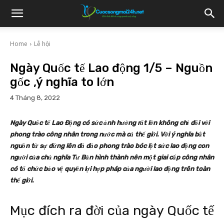
Home
Lễ hội
Ngày Quốc tế Lao động 1/5 – Nguồn
gốc ,ý nghĩa to lớn
4 Tháng 8, 2022
Ngày Quốc tế Lao Động có sức ảnh hưởng rất lớn không chỉ đối với
phong trào công nhân trong nước mà cả thế giới. Với ý nghĩa bắt
nguồn từ sự đứng lên đả đảo phong trào bóc lột sức lao động con
người của chủ nghĩa Tư Bản hình thành nên một giai cấp công nhân
có tổ chức bảo vệ quyền lợi hợp pháp của người lao động trên toàn
thế giới.
Mục đích ra đời của ngày Quốc tế