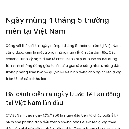
Ngày mùng 1 tháng 5 thường
niên tại Việt Nam
Cùng với thế giới thì ngày mùng 1 tháng 5 thường niên tại Việt Nam
cũng được xem là một trong những ngày lễ lớn của dân tộc. Các
chương trình kỷ niệm được tổ chức trên khắp cả nước có nội dung
tôn vinh những đóng góp to lớn của giai cấp công nhân, nông dân
trong phong trào bảo vệ quyền lợi và bình đẳng cho người lao động
trên tất cả các châu lục.
Bối cảnh diễn ra ngày Quốc tế Lao động
tại Việt Nam lần đầu
Ở Việt Nam vào ngày 1//5/1930 là ngày đầu tiên tổ chức buổi lễ kỷ
niệm cho phong trào đấu tranh chống bóc lột sức lao động thực
dân của giai cấp công nhân, nông dân. Tượng trưng cho sức mạnh