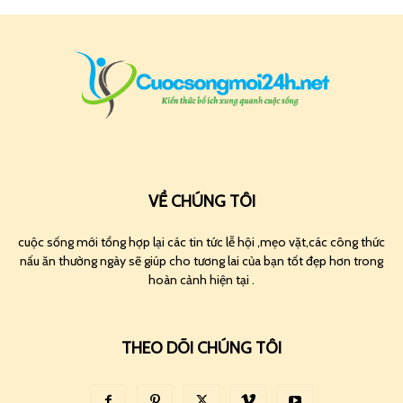
VỀ CHÚNG TÔI
cuộc sống mới tổng hợp lại các tin tức lễ hội ,mẹo vặt,các công thức
nấu ăn thường ngày sẽ giúp cho tương lai của bạn tốt đẹp hơn trong
hoàn cảnh hiện tại .
THEO DÕI CHÚNG TÔI