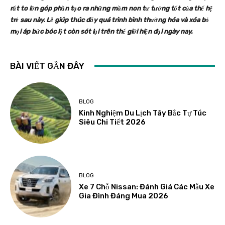
rất to lớn góp phần tạo ra những mầm non tư tưởng tốt của thế hệ
trẻ sau này. Lễ giúp thúc đẩy quá trình bình thường hóa và xóa bỏ
mọi áp bức bóc lột còn sót lại trên thế giới hiện đại ngày nay.
BÀI VIẾT GẦN ĐÂY
BLOG
Kinh Nghiệm Du Lịch Tây Bắc Tự Túc
Siêu Chi Tiết 2026
BLOG
Xe 7 Chỗ Nissan: Đánh Giá Các Mẫu Xe
Gia Đình Đáng Mua 2026