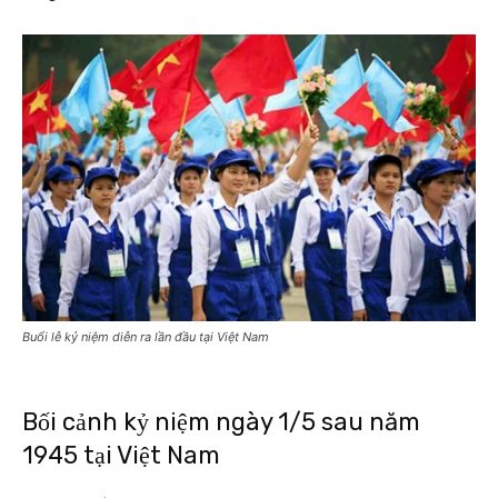
Buổi lễ kỷ niệm diễn ra lần đầu tại Việt Nam
Bối cảnh kỷ niệm ngày 1/5 sau năm
1945 tại Việt Nam