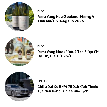
BLOG
Rượu Vang New Zealand: Hương Vị
Tinh Khiết & Bảng Giá 2026
BLOG
Rượu Vang Mua Ở Đâu? Top 5 Địa Chỉ
Uy Tín, Giá Tốt Nhất
TIN TỨC
Chiều Dài Xe BMW 750Li: Kích Thước
Tạo Nên Đẳng Cấp Xe Chủ Tịch