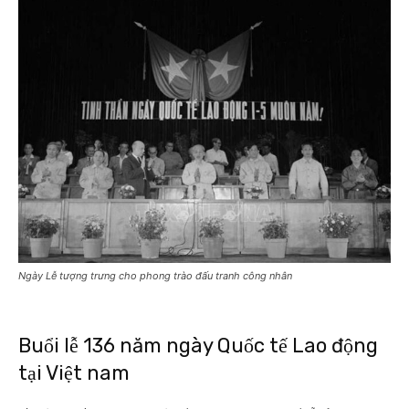
Ngày Lễ tượng trưng cho phong trào đấu tranh công nhân
Buổi lễ 136 năm ngày Quốc tế Lao động
tại Việt nam