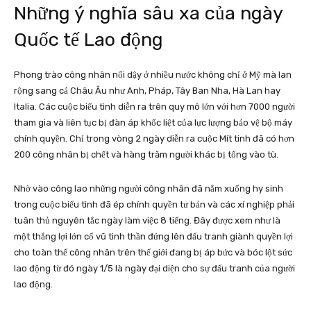
Những ý nghĩa sâu xa của ngày
Quốc tế Lao động
Phong trào công nhân nổi dậy ở nhiều nước không chỉ ở Mỹ mà lan
rộng sang cả Châu Âu như Anh, Pháp, Tây Ban Nha, Hà Lan hay
Italia. Các cuộc biểu tình diễn ra trên quy mô lớn với hơn 7000 người
tham gia và liên tục bị đàn áp khốc liệt của lực lượng bảo vệ bộ máy
chính quyền. Chỉ trong vòng 2 ngày diễn ra cuộc Mít tinh đã có hơn
200 công nhân bị chết và hàng trăm người khác bị tống vào tù.
Nhờ vào công lao những người công nhân đã nằm xuống hy sinh
trong cuộc biểu tình đã ép chính quyền tư bản và các xí nghiệp phải
tuân thủ nguyên tắc ngày làm việc 8 tiếng. Đây được xem như là
một thắng lợi lớn cổ vũ tinh thần đứng lên đấu tranh giành quyền lợi
cho toàn thể công nhân trên thế giới đang bị áp bức và bóc lột sức
lao động từ đó ngày 1/5 là ngày đại diện cho sự đấu tranh của người
lao động.