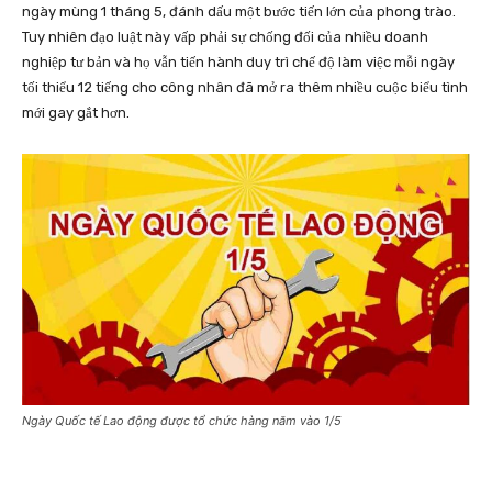
ngày mùng 1 tháng 5, đánh dấu một bước tiến lớn của phong trào.
Tuy nhiên đạo luật này vấp phải sự chống đối của nhiều doanh
nghiệp tư bản và họ vẫn tiến hành duy trì chế độ làm việc mỗi ngày
tối thiểu 12 tiếng cho công nhân đã mở ra thêm nhiều cuộc biểu tình
mới gay gắt hơn.
Ngày Quốc tế Lao động được tổ chức hàng năm vào 1/5