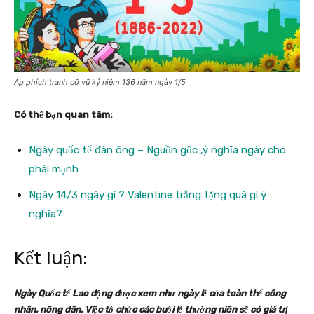
Áp phích tranh cổ vũ kỷ niệm 136 năm ngày 1/5
Có thể bạn quan tâm:
Ngày quốc tế đàn ông – Nguồn gốc ,ý nghĩa ngày cho
phái mạnh
Ngày 14/3 ngày gì ? Valentine trắng tặng quà gì ý
nghĩa?
Kết luận:
Ngày Quốc tế Lao động được xem như ngày lễ của toàn thể công
nhân, nông dân. Việc tổ chức các buổi lễ thường niên sẽ có giá trị