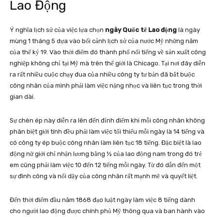
Lao Động
Ý nghĩa lịch sử của việc lựa chọn
ngày Quốc tế Lao động
là ngày
mùng 1 tháng 5 dựa vào bối cảnh lịch sử của nước Mỹ những năm
của thế kỷ 19. Vào thời điểm đó thành phố nổi tiếng về sản xuất công
nghiệp không chỉ tại Mỹ mà trên thế giới là Chicago. Tại nơi đây diễn
ra rất nhiều cuộc chạy đua của nhiều công ty tư bản đã bắt buộc
công nhân của mình phải làm việc nặng nhọc và liên tục trong thời
gian dài.
Sự chèn ép này diễn ra lên đến đỉnh điểm khi mỗi công nhân không
phân biệt giới tính đều phải làm việc tối thiểu mỗi ngày là 14 tiếng và
có công ty ép buộc công nhân làm liên tục 18 tiếng. Đặc biệt là lao
động nữ giới chỉ nhận lương bằng ½ của lao động nam trong đó trẻ
em cũng phải làm việc 10 đến 12 tiếng mỗi ngày. Từ đó dẫn đến một
sự đình công và nổi dậy của công nhân rất mạnh mẽ và quyết liệt.
Đến thời điểm đầu năm 1868 đạo luật ngày làm việc 8 tiếng dành
cho người lao động được chính phủ Mỹ thông qua và ban hành vào