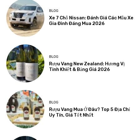
BLOG
Xe 7 Chỗ Nissan: Đánh Giá Các Mẫu Xe
Gia Đình Đáng Mua 2026
BLOG
Rượu Vang New Zealand: Hương Vị
Tinh Khiết & Bảng Giá 2026
BLOG
Rượu Vang Mua Ở Đâu? Top 5 Địa Chỉ
Uy Tín, Giá Tốt Nhất