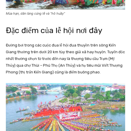
Mùa hạn, dân làng cúng lễ và ’’hô huầy’’
Đặc điểm của lễ hội nơi đây
Đường bơi trong các cuộc đua lễ hội đua thuyền trên sông Kiến
Giang thường trên dưới 20 km tùy theo giải xã hay huyện. Tuyến độc
nhất thường chọn từ trước đến nay là thượng tiêu cầu Trạm (Mỹ
Thủy) qua chợ Thùi – Phú Thọ (An Thủy) và hạ tiêu mũi Viết Thượng
Phong (thị trấn Kiến Giang) cũng là điểm buông phao.