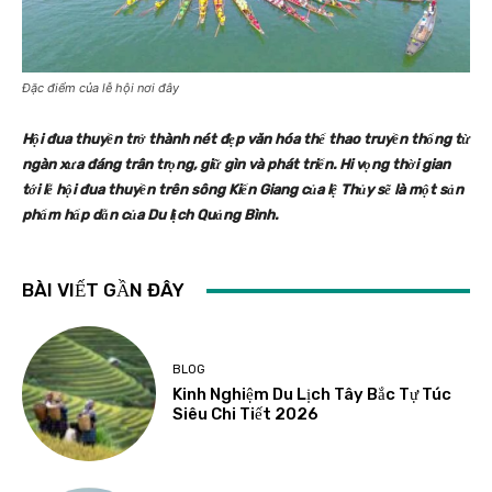
Đặc điểm của lễ hội nơi đây
Hội đua thuyền trở thành nét đẹp văn hóa thể thao truyền thống từ
ngàn xưa đáng trân trọng, giữ gìn và phát triển. Hi vọng thời gian
tới lễ hội đua thuyền trên sông Kiến Giang của lệ Thủy sẽ là một sản
phẩm hấp dẫn của Du lịch Quảng Bình.
BÀI VIẾT GẦN ĐÂY
BLOG
Kinh Nghiệm Du Lịch Tây Bắc Tự Túc
Siêu Chi Tiết 2026