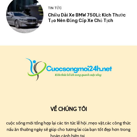
TIN TỨC
Chiều Dài Xe BMW 750Li: Kích Thước
Tạo Nên Đẳng Cấp Xe Chủ Tịch
VỀ CHÚNG TÔI
cuộc sống mới tổng hợp lại các tin tức lễ hội ,mẹo vặt,các công thức
nấu ăn thường ngày sẽ giúp cho tương lai của bạn tốt đẹp hơn trong
hoàn cảnh hiện tại .