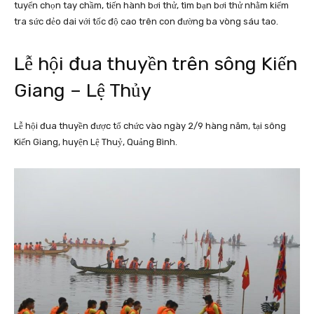
tuyển chọn tay chầm, tiến hành bơi thử, tìm bạn bơi thử nhằm kiểm
tra sức dẻo dai với tốc độ cao trên con đường ba vòng sáu tao.
Lễ hội đua thuyền trên sông Kiến
Giang – Lệ Thủy
Lễ hội đua thuyền được tổ chức vào ngày 2/9 hàng năm, tại sông
Kiến Giang, huyện Lệ Thuỷ, Quảng Bình.