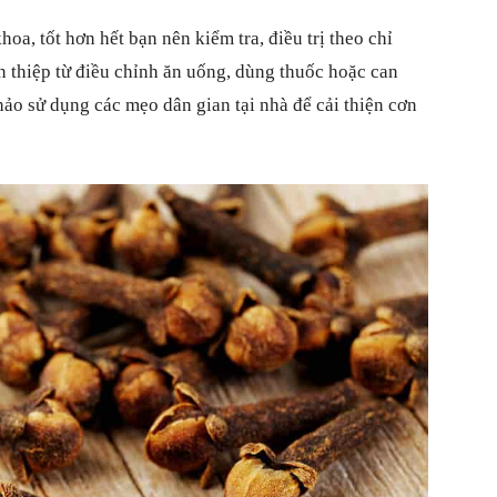
oa, tốt hơn hết bạn nên kiểm tra, điều trị theo chỉ
n thiệp từ điều chỉnh ăn uống, dùng thuốc hoặc can
hảo sử dụng các mẹo dân gian tại nhà để cải thiện cơn
xung
quanh
cuộc