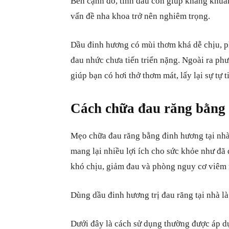
Bên cạnh đó, tinh dầu còn giúp kháng khuẩn
vấn đề nha khoa trở nên nghiêm trọng.
Dầu đinh hương có mùi thơm khá dễ chịu, p
đau nhức chưa tiến triển nặng. Ngoài ra ph
giúp bạn có hơi thở thơm mát, lấy lại sự tự t
Cách chữa đau răng bằng 
Mẹo chữa đau răng bằng đinh hương tại nhà
mang lại nhiều lợi ích cho sức khỏe như đã 
khó chịu, giảm đau và phòng nguy cơ viêm 
Dùng dầu đinh hương trị đau răng tại nhà 
Dưới đây là cách sử dụng thường được áp d