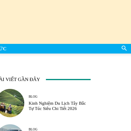
TỨC
ÀI VIẾT GẦN ĐÂY
BLOG
Kinh Nghiệm Du Lịch Tây Bắc
Tự Túc Siêu Chi Tiết 2026
BLOG