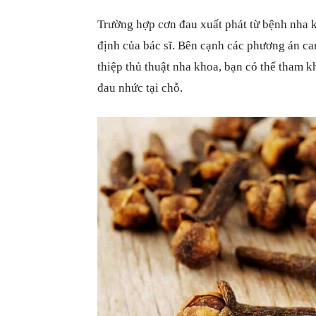
Trường hợp cơn đau xuất phát từ bệnh nha kh
định của bác sĩ. Bên cạnh các phương án ca
thiệp thủ thuật nha khoa, bạn có thể tham k
đau nhức tại chỗ.