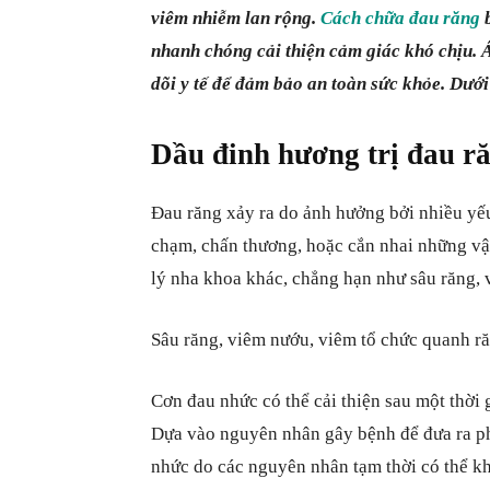
viêm nhiễm lan rộng.
Cách chữa đau răng
b
nhanh chóng cải thiện cảm giác khó chịu. 
dõi y tế để đảm bảo an toàn sức khỏe. Dướ
Dầu đinh hương trị đau r
Đau răng xảy ra do ảnh hưởng bởi nhiều yếu
chạm, chấn thương, hoặc cắn nhai những vật
lý nha khoa khác, chẳng hạn như sâu răng, 
Sâu răng, viêm nướu, viêm tổ chức quanh r
Cơn đau nhức có thể cải thiện sau một thời 
Dựa vào nguyên nhân gây bệnh để đưa ra phư
nhức do các nguyên nhân tạm thời có thể kh