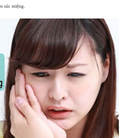
ấm súc miệng.