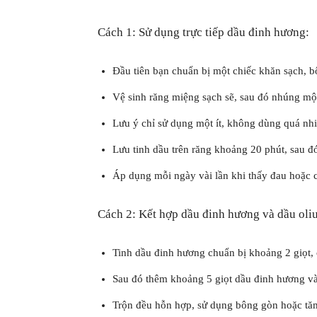
Cách 1: Sử dụng trực tiếp dầu đinh hương:
Đầu tiên bạn chuẩn bị một chiếc khăn sạch, 
Vệ sinh răng miệng sạch sẽ, sau đó nhúng một
Lưu ý chỉ sử dụng một ít, không dùng quá nhi
Lưu tinh dầu trên răng khoảng 20 phút, sau 
Áp dụng mỗi ngày vài lần khi thấy đau hoặc c
Cách 2: Kết hợp dầu đinh hương và dầu oliu
Tinh dầu đinh hương chuẩn bị khoảng 2 giọt, 
Sau đó thêm khoảng 5 giọt dầu đinh hương v
Trộn đều hỗn hợp, sử dụng bông gòn hoặc tă