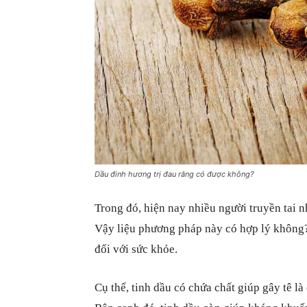
Dầu đinh hương trị đau răng có được không?
Trong đó, hiện nay nhiều người truyền tai 
Vậy liệu phương pháp này có hợp lý không? 
đối với sức khỏe.
Cụ thể, tinh dầu có chứa chất giúp gây tê l