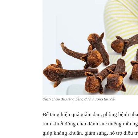
Cách chữa đau răng bằng đinh hương tại nhà
Để tăng hiệu quả giảm đau, phòng bệnh nha
tinh khiết đóng chai dành súc miệng mỗi ng
giúp kháng khuẩn, giảm sưng, hỗ trợ điều t