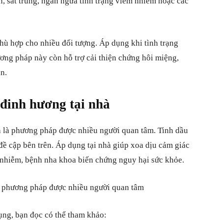
, sát trùng, ngăn ngừa tình trạng viêm nhiễm hoặc các
hù hợp cho nhiều đối tượng. Áp dụng khi tình trạng
ương pháp này còn hỗ trợ cải thiện chứng hôi miệng,
in.
đinh hương tại nhà
 là phương pháp được nhiều người quan tâm. Tinh dầu
đề cập bên trên. Áp dụng tại nhà giúp xoa dịu cảm giác
nhiễm, bệnh nha khoa biến chứng nguy hại sức khỏe.
là phương pháp được nhiều người quan tâm
ụng, bạn đọc có thể tham khảo: