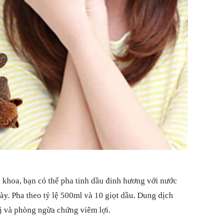
 khoa, bạn có thể pha tinh dầu đinh hương với nước
ày. Pha theo tỷ lệ 500ml và 10 giọt dầu. Dung dịch
rị và phòng ngừa chứng viêm lợi.