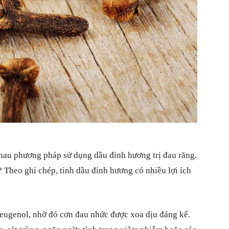
sống
nhau phương pháp sử dụng dầu đinh hương trị đau răng.
Theo ghi chép, tinh dầu đinh hương có nhiều lợi ích
à eugenol, nhờ đó cơn đau nhức được xoa dịu đáng kể.