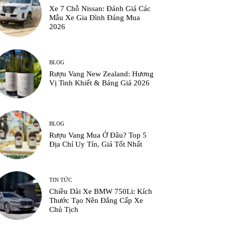
Xe 7 Chỗ Nissan: Đánh Giá Các
Mẫu Xe Gia Đình Đáng Mua
2026
BLOG
Rượu Vang New Zealand: Hương
Vị Tinh Khiết & Bảng Giá 2026
BLOG
Rượu Vang Mua Ở Đâu? Top 5
Địa Chỉ Uy Tín, Giá Tốt Nhất
TIN TỨC
Chiều Dài Xe BMW 750Li: Kích
Thước Tạo Nên Đẳng Cấp Xe
Chủ Tịch