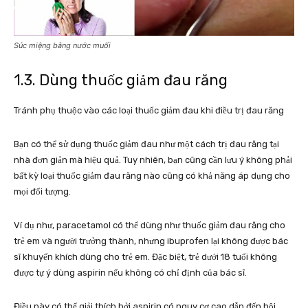
Súc miệng bằng nước muối
1.3. Dùng thuốc giảm đau răng
Tránh phụ thuộc vào các loại thuốc giảm đau khi điều trị đau răng
Bạn có thể sử dụng thuốc giảm đau như một cách trị đau răng tại
nhà đơn giản mà hiệu quả. Tuy nhiên, bạn cũng cần lưu ý không phải
bất kỳ loại thuốc giảm đau răng nào cũng có khả năng áp dụng cho
mọi đối tượng.
Ví dụ như,
paracetamol
có thể dùng như thuốc giảm đau răng cho
trẻ em và người trưởng thành, nhưng ibuprofen lại không được bác
sĩ khuyến khích dùng cho trẻ em. Đặc biệt, trẻ dưới 18 tuổi không
được tự ý dùng aspirin nếu không có chỉ định của bác sĩ.
Điều này có thể giải thích bởi aspirin có nguy cơ cao dẫn đến hội