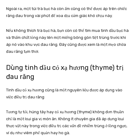
Ngoài ra, một túi trà bạc hà còn ấm cũng có thể được áp trên chiếc
răng đau trong vài phút để xoa dịu cảm giác khó chịu này.
Nếu không thích trà bạc hà, bạn còn có thể tìm mua tinh dầu bạc hà
và thấm chất lỏng này lên một miếng bông gòn tiệt trùng trước khi
áp nó vào khu vực đau răng. Đây cũng được xem là một mẹo chữa
đau răng tạm thời.
Dùng tinh dầu cỏ xạ hương (thyme) trị
đau răng
Tinh dầu cỏ xạ hương cũng là một nguyên liệu được áp dụng vào
việc điều trị đau răng
Tương tự tỏi, húng tây hay cỏ xạ hương (thyme) không đơn thuần
chỉ là một loại gia vị món ăn. Không ít chuyên gia đã áp dụng loại
thực vật này trong việc điều trị các vấn đề nhiễm trùng ở lồng ngực,
ví dụ như viêm phế quản hay ho gà.