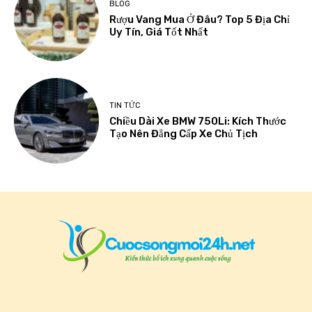
BLOG
Rượu Vang Mua Ở Đâu? Top 5 Địa Chỉ
Uy Tín, Giá Tốt Nhất
TIN TỨC
Chiều Dài Xe BMW 750Li: Kích Thước
Tạo Nên Đẳng Cấp Xe Chủ Tịch