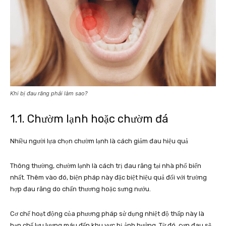
Khi bị đau răng phải làm sao?
1.1. Chườm lạnh hoặc chườm đá
Nhiều người lựa chọn chườm lạnh là cách giảm đau hiệu quả
Thông thường, chườm lạnh là cách trị đau răng tại nhà phổ biến
nhất. Thêm vào đó, biện pháp này đặc biệt hiệu quả đối với trường
hợp đau răng do chấn thương hoặc sưng nướu.
Cơ chế hoạt động của phương pháp sử dụng nhiệt độ thấp này là
hạn chế lưu lượng máu đến khu vực bị ảnh hưởng. Từ đó, cơn đau sẽ