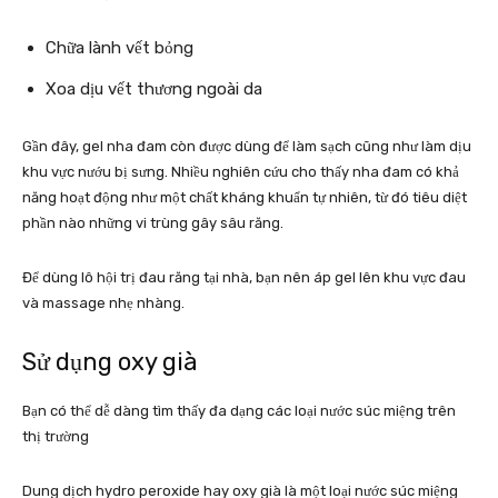
Chữa lành vết bỏng
Xoa dịu vết thương ngoài da
Gần đây, gel nha đam còn được dùng để làm sạch cũng như làm dịu
khu vực nướu bị sưng. Nhiều nghiên cứu cho thấy nha đam có khả
năng hoạt động như một chất kháng khuẩn tự nhiên, từ đó tiêu diệt
phần nào những vi trùng gây sâu răng.
Để dùng lô hội trị đau răng tại nhà, bạn nên áp gel lên khu vực đau
và massage nhẹ nhàng.
Sử dụng oxy già
Bạn có thể dễ dàng tìm thấy đa dạng các loại nước súc miệng trên
thị trường
Dung dịch hydro peroxide hay oxy già là một loại nước súc miệng