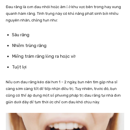
Đau răng
là cơn đau nhói hoặc âm ỉ ở khu vực bên trong hay xung
quanh hàm răng. Tình trạng này có khả năng phát sinh bởi nhiều
nguyên nhân, chẳng hạn như:
Sâu răng
Nhiễm trùng răng
Miếng trám răng lỏng ra hoặc vỡ
Tuột lợi
Nếu cơn đau răng kéo dài hơn 1 – 2 ngày, bạn nên tìm gặp nha sĩ
càng sớm càng tốt để tiếp nhận điều trị. Tuy nhiên, trước đó, bạn
cũng có thể áp dụng một số phương pháp trị đau răng tại nhà đơn
giản dưới đây để tạm thời ức chế cơn đau khó chịu này.