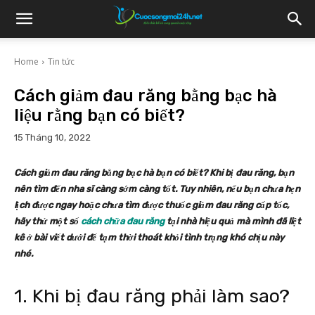
Home
Tin tức
Cách giảm đau răng bằng bạc hà
liệu rằng bạn có biết?
15 Tháng 10, 2022
Cách
giảm đau răng bằng bạc hà bạn có biết?
Khi bị đau răng, bạn
nên tìm đến nha sĩ càng sớm càng tốt. Tuy nhiên, nếu bạn chưa hẹn
lịch được ngay hoặc chưa tìm được thuốc giảm đau răng cấp tốc,
hãy thử một số
cách chữa đau răng
tại nhà hiệu quả mà mình đã liệt
kê ở bài viết dưới để tạm thời thoát khỏi tình trạng khó chịu này
nhé.
1. Khi bị đau răng phải làm sao?