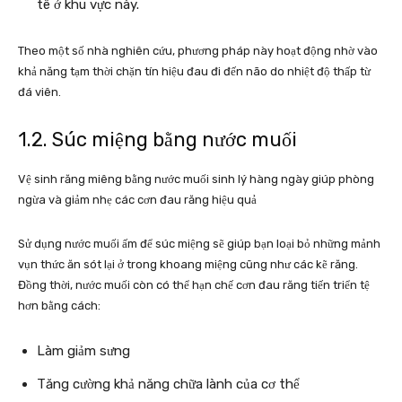
tê ở khu vực này.
Theo một số nhà nghiên cứu, phương pháp này hoạt động nhờ vào
khả năng tạm thời chặn tín hiệu đau đi đến não do nhiệt độ thấp từ
đá viên.
1.2. Súc miệng bằng nước muối
Vệ sinh răng miêng bằng nước muối sinh lý hàng ngày giúp phòng
ngừa và giảm nhẹ các cơn đau răng hiệu quả
Sử dụng nước muối ấm để súc miệng sẽ giúp bạn loại bỏ những mảnh
vụn thức ăn sót lại ở trong khoang miệng cũng như các kẽ răng.
Đồng thời, nước muối còn có thể hạn chế cơn đau răng tiến triển tệ
hơn bằng cách:
Làm giảm sưng
Tăng cường khả năng chữa lành của cơ thể