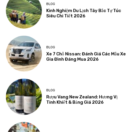
BLOG
Kinh Nghiệm Du Lịch Tây Bắc Tự Túc
Siêu Chi Tiết 2026
BLOG
Xe 7 Chỗ Nissan: Đánh Giá Các Mẫu Xe
Gia Đình Đáng Mua 2026
BLOG
Rượu Vang New Zealand: Hương Vị
Tinh Khiết & Bảng Giá 2026