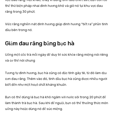
thể thử biện pháp nhai đinh hương khô và giữ nó tại khu vực đau
răng trong 30 phút.
Việc răng nghiền nát đinh hương giúp đinh hương “tiết ra” phần tinh
dầu bên trong nó.
Giảm đau răng bằng bạc hà
Uống một cốc trà mỗi ngày để duy trì sức khỏe răng miệng nói riêng
và cơ thể nói chung
Tương tự đinh hương, bạc hà cũng có đặc tính gây tê, từ đó làm dịu
cơn đau răng. Thêm vào đó, tinh dầu bạc hà cũng được nhiều người
biết đến như một hoạt chất kháng khuẩn.
Bạn có thể dùng lá bạc hà khô ngâm với nước sôi trong 20 phút để
làm thành trà bạc hà. Sau khi để nguội, bạn có thể thưởng thức món
uống này hoặc dùng nó để súc miệng.