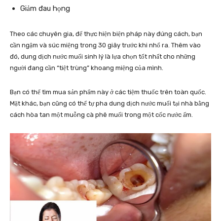
Giảm
đau họng
Theo các chuyên gia, để thực hiện biện pháp này đúng cách, bạn
cần ngậm và súc miệng trong 30 giây trước khi nhổ ra. Thêm vào
đó, dung dịch nước muối sinh lý là lựa chọn tốt nhất cho những
người đang cần “tiệt trùng” khoang miệng của mình.
Bạn có thể tìm mua sản phẩm này ở các tiệm thuốc trên toàn quốc.
Mặt khác, bạn cũng có thể tự pha dung dịch nước muối tại nhà bằng
cách hòa tan một muỗng cà phê muối trong một cốc nước ấm.