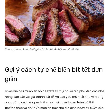
Khám phá nét khác biệt giữa bò bít tết Âu Mỹ và bít tết Việt
Gợi ý cách tự chế biến bít tết đơn
giản
Trước kia nếu muốn ăn bò beefsteak mọi người cần phải đến các nhà
hàng cao cấp với giá thành đắt đỏ và các yêu cầu khắt khe về trang
phục cùng cách ứng xử. Hiện nay mọi người hoàn toàn có thể
thưởng thức và chế biến món ăn này cho gia đình ngay tại tổ ấm của