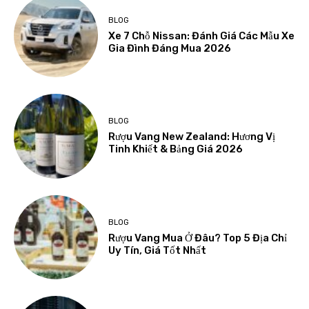
BLOG
Xe 7 Chỗ Nissan: Đánh Giá Các Mẫu Xe
Gia Đình Đáng Mua 2026
BLOG
Rượu Vang New Zealand: Hương Vị
Tinh Khiết & Bảng Giá 2026
BLOG
Rượu Vang Mua Ở Đâu? Top 5 Địa Chỉ
Uy Tín, Giá Tốt Nhất