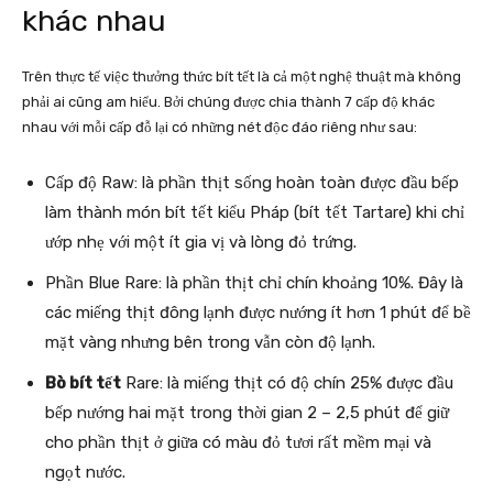
khác nhau
Trên thực tế việc thưởng thức bít tết là cả một nghệ thuật mà không
phải ai cũng am hiểu. Bởi chúng được chia thành 7 cấp độ khác
nhau với mỗi cấp đỗ lại có những nét độc đáo riêng như sau:
Cấp độ Raw: là phần thịt sống hoàn toàn được đầu bếp
làm thành món bít tết kiểu Pháp (bít tết Tartare) khi chỉ
ướp nhẹ với một ít gia vị và lòng đỏ trứng.
Phần Blue Rare: là phần thịt chỉ chín khoảng 10%. Đây là
các miếng thịt đông lạnh được nướng ít hơn 1 phút để bề
mặt vàng nhưng bên trong vẫn còn độ lạnh.
Bò bít tết
Rare: là miếng thịt có độ chín 25% được đầu
bếp nướng hai mặt trong thời gian 2 – 2,5 phút để giữ
cho phần thịt ở giữa có màu đỏ tươi rất mềm mại và
ngọt nước.