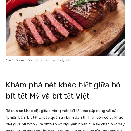
Cách thưởng thức bò bít tết theo 7 cấp độ
Khám phá nét khác biệt giữa bò
bít tết Mỹ và bít tết Việt
Bỏ qua sự khác biệt giữa những món bít tết cao cấp cùng với các
“phiên bản” bít tết tại các quán ăn bình dân thì hiện còn có sự khác
biệt giữa bít tết Mỹ và bít tết Việt. Nguyên nhân của sự khác biệt này
chính là khi món beefsteak từ Âu Mỹ gia nhập vào nền ẩm thực Việt