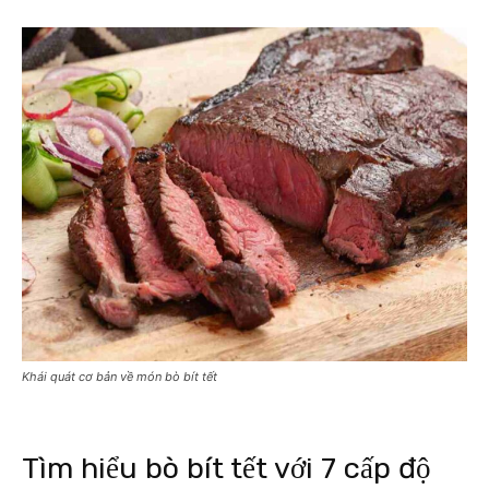
Khái quát cơ bản về món bò bít tết
Tìm hiểu bò bít tết với 7 cấp độ