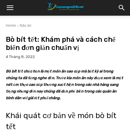
Home
Nấu ăn
Bò bít tết: Khám phá và cách chế
biến đơn giản chuẩn vị
4 Tháng 8, 2022
Bò bít tết chắc hẳn là một món ăn cao cấp mà bất kỳ ai trong
chúng ta đã từng nghe đến. Trước kia món ăn này được xem là một
nét ẩm thực cao cấp thường xuất hiện trong các nhà hàng sang
trọng nhưng đến nay chúng đã dần phổ biến trong các quán ăn
bình dân với giá rất phải chăng.
Khái quát cơ bản về món bò bít
tết