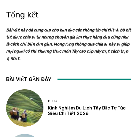
Tổng kết
Bài viết này đã cung cấp cho bạn đọc các thông tin chi tiết về bò bít
tết được chia sẻ từ những chuyên gia ẩm thực hàng đầu cũng như
là cách chế biến đơn giản. Mong rằng thông qua chia sẻ này sẽ giúp
mọi người có thể thưởng thức món Tây cao cấp này một cách trọn
vị nhất.
BÀI VIẾT GẦN ĐÂY
BLOG
Kinh Nghiệm Du Lịch Tây Bắc Tự Túc
Siêu Chi Tiết 2026