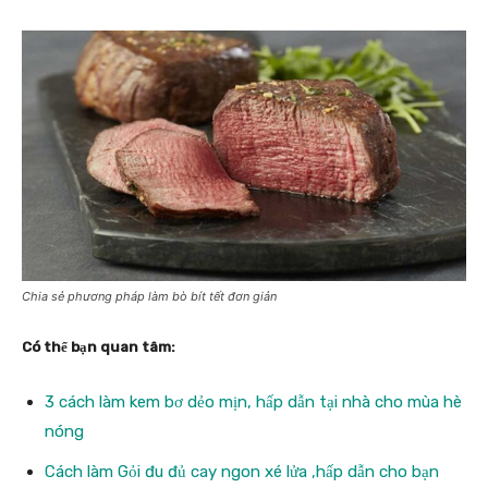
Chia sẻ phương pháp làm bò bít tết đơn giản
Có thể bạn quan tâm:
3 cách làm kem bơ dẻo mịn, hấp dẫn tại nhà cho mùa hè
nóng
Cách làm Gỏi đu đủ cay ngon xé lửa ,hấp dẫn cho bạn