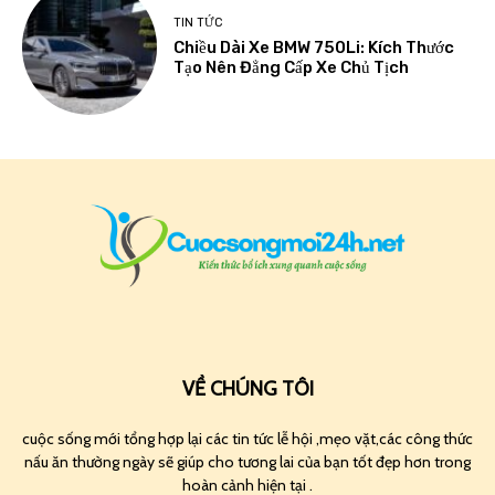
TIN TỨC
Chiều Dài Xe BMW 750Li: Kích Thước
Tạo Nên Đẳng Cấp Xe Chủ Tịch
VỀ CHÚNG TÔI
cuộc sống mới tổng hợp lại các tin tức lễ hội ,mẹo vặt,các công thức
nấu ăn thường ngày sẽ giúp cho tương lai của bạn tốt đẹp hơn trong
hoàn cảnh hiện tại .