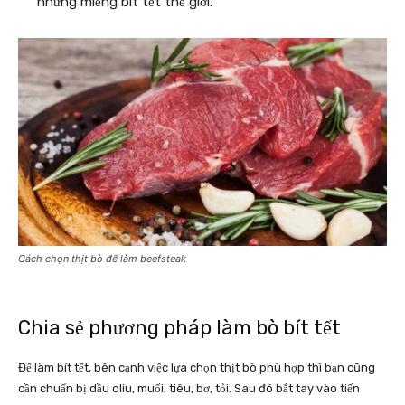
những miếng bít tết thế giới.
Cách chọn thịt bò để làm beefsteak
Chia sẻ phương pháp làm bò bít tết
Để làm bít tết, bên cạnh việc lựa chọn thịt bò phù hợp thì bạn cũng
cần chuẩn bị dầu oliu, muối, tiêu, bơ, tỏi. Sau đó bắt tay vào tiến