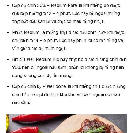
Cấp độ chín 50% – Medium Rare: là khi miếng bò được
đầu bếp nướng từ 2 – 4 phút. Lúc này bề ngoài miếng
thịt bắt đầu săn lại và thịt có màu hồng nhạt.
Phần Medium: là miếng thịt được nấu chín 75% khi được
chế biến từ 4 – 6 phút. Lúc này phần lõi có hơi hồng và
vẫn giữ được độ mềm ngọt.
Bít tết Well Medium: lúc này thịt bò được nướng chín đến
90% nên bề ngoài nâu sẫm, phần lõi không bị hồng nên
cũng không còn độ ẩm mọng.
Cấp độ chín kỹ – Well done: là khi miếng thịt được nướng
chín hẳn nên phần thịt khá khô với bên ngoài có màu
nâu sẫm.