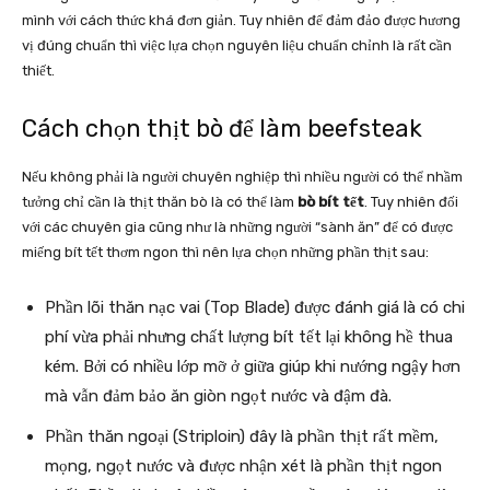
mình với cách thức khá đơn giản. Tuy nhiên để đảm đảo được hương
vị đúng chuẩn thì việc lựa chọn nguyên liệu chuẩn chỉnh là rất cần
thiết.
Cách chọn thịt bò để làm beefsteak
Nếu không phải là người chuyên nghiệp thì nhiều người có thể nhầm
tưởng chỉ cần là thịt thăn bò là có thể làm
bò bít tết
. Tuy nhiên đối
với các chuyên gia cũng như là những người “sành ăn” để có được
miếng bít tết thơm ngon thì nên lựa chọn những phần thịt sau:
Phần lõi thăn nạc vai (Top Blade) được đánh giá là có chi
phí vừa phải nhưng chất lượng bít tết lại không hề thua
kém. Bởi có nhiều lớp mỡ ở giữa giúp khi nướng ngậy hơn
mà vẫn đảm bảo ăn giòn ngọt nước và đậm đà.
Phần thăn ngoại (Striploin) đây là phần thịt rất mềm,
mọng, ngọt nước và được nhận xét là phần thịt ngon