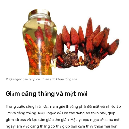
Rượu ngọc cẩu giúp cải thiện sức khỏe tổng thể
Giảm căng thẳng và mệt mỏi
Trong cuộc sống hiện đại, nam giới thường phải đối mặt với nhiều áp
lực và căng thẳng. Rượu ngọc cẩu có tác dụng an thần nhẹ, giúp
giảm stress và tạo cảm giác thư giãn. Một ly rượu ngọc cẩu sau một
ngày làm việc căng thẳng có thể giúp bạn cảm thấy thoải mái hơn.