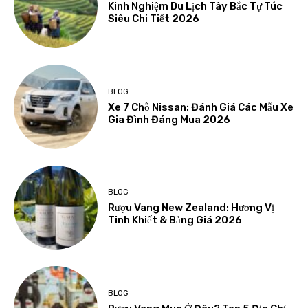
Kinh Nghiệm Du Lịch Tây Bắc Tự Túc
Siêu Chi Tiết 2026
BLOG
Xe 7 Chỗ Nissan: Đánh Giá Các Mẫu Xe
Gia Đình Đáng Mua 2026
BLOG
Rượu Vang New Zealand: Hương Vị
Tinh Khiết & Bảng Giá 2026
BLOG