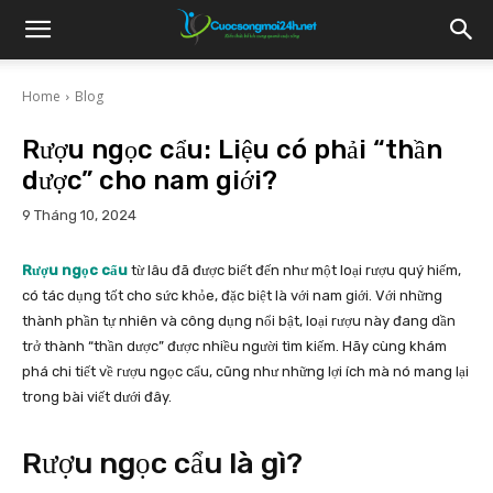
Home
Blog
Rượu ngọc cẩu: Liệu có phải “thần
dược” cho nam giới?
9 Tháng 10, 2024
Rượu ngọc cẩu
từ lâu đã được biết đến như một loại rượu quý hiếm,
có tác dụng tốt cho sức khỏe, đặc biệt là với nam giới. Với những
thành phần tự nhiên và công dụng nổi bật, loại rượu này đang dần
trở thành “thần dược” được nhiều người tìm kiếm. Hãy cùng khám
phá chi tiết về rượu ngọc cẩu, cũng như những lợi ích mà nó mang lại
trong bài viết dưới đây.
Rượu ngọc cẩu là gì?