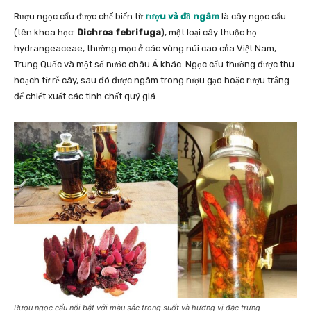
Rượu ngọc cẩu được chế biến từ
rượu và đồ ngâm
là cây ngọc cẩu
(tên khoa học:
Dichroa febrifuga
), một loại cây thuộc họ
hydrangeaceae, thường mọc ở các vùng núi cao của Việt Nam,
Trung Quốc và một số nước châu Á khác. Ngọc cẩu thường được thu
hoạch từ rễ cây, sau đó được ngâm trong rượu gạo hoặc rượu trắng
để chiết xuất các tinh chất quý giá.
Rượu ngọc cẩu nổi bật với màu sắc trong suốt và hương vị đặc trưng