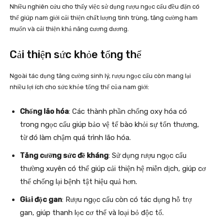
Nhiều nghiên cứu cho thấy việc sử dụng rượu ngọc cẩu đều đặn có
thể giúp nam giới cải thiện chất lượng tinh trùng, tăng cường ham
muốn và cải thiện khả năng cương dương.
Cải thiện sức khỏe tổng thể
Ngoài tác dụng tăng cường sinh lý, rượu ngọc cẩu còn mang lại
nhiều lợi ích cho sức khỏe tổng thể của nam giới:
Chống lão hóa
: Các thành phần chống oxy hóa có
trong ngọc cẩu giúp bảo vệ tế bào khỏi sự tổn thương,
từ đó làm chậm quá trình lão hóa.
Tăng cường sức đề kháng
: Sử dụng rượu ngọc cẩu
thường xuyên có thể giúp cải thiện hệ miễn dịch, giúp cơ
thể chống lại bệnh tật hiệu quả hơn.
Giải độc gan
: Rượu ngọc cẩu còn có tác dụng hỗ trợ
gan, giúp thanh lọc cơ thể và loại bỏ độc tố.