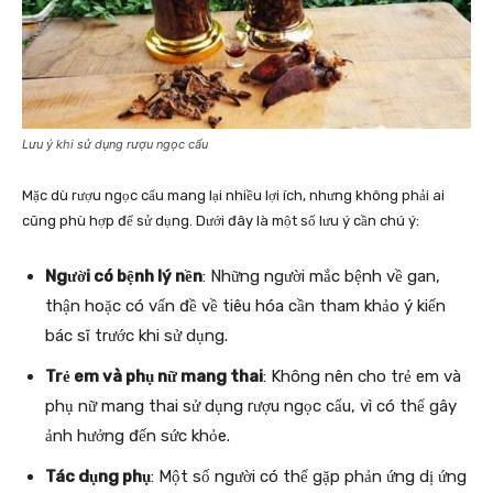
Lưu ý khi sử dụng rượu ngọc cẩu
Mặc dù rượu ngọc cẩu mang lại nhiều lợi ích, nhưng không phải ai
cũng phù hợp để sử dụng. Dưới đây là một số lưu ý cần chú ý:
Người có bệnh lý nền
: Những người mắc bệnh về gan,
thận hoặc có vấn đề về tiêu hóa cần tham khảo ý kiến
bác sĩ trước khi sử dụng.
Trẻ em và phụ nữ mang thai
: Không nên cho trẻ em và
phụ nữ mang thai sử dụng rượu ngọc cẩu, vì có thể gây
ảnh hưởng đến sức khỏe.
Tác dụng phụ
: Một số người có thể gặp phản ứng dị ứng