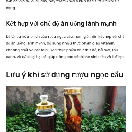
bạn có vấn đề về dạ dày, hãy tham khảo ý kiến bác sĩ trước khi sử
dụng.
Kết hợp với chế độ ăn uống lành mạnh
Để tối ưu hóa lợi ích của rượu ngọc cẩu, nam giới nên kết hợp với chế
độ ăn uống lành mạnh, bổ sung nhiều thực phẩm giàu vitamin,
khoáng chất và protein. Các thực phẩm như thịt đỏ, hải sản, rau
xanh, và các loại hạt sẽ giúp nâng cao sức khỏe sinh sản và thể lực.
Lưu ý khi sử dụng rượu ngọc cẩu