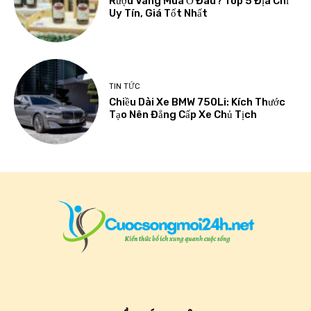
Rượu Vang Mua Ở Đâu? Top 5 Địa Chỉ
Uy Tín, Giá Tốt Nhất
TIN TỨC
Chiều Dài Xe BMW 750Li: Kích Thước
Tạo Nên Đẳng Cấp Xe Chủ Tịch