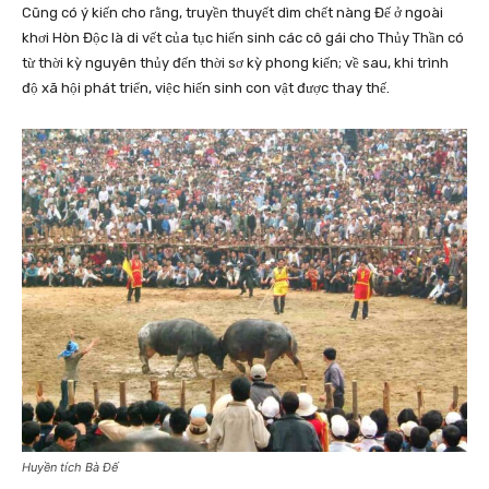
Cũng có ý kiến cho rằng, truyền thuyết dìm chết nàng Đế ở ngoài
khơi Hòn Độc là di vết của tục hiến sinh các cô gái cho Thủy Thần có
từ thời kỳ nguyên thủy đến thời sơ kỳ phong kiến; về sau, khi trình
độ xã hội phát triển, việc hiến sinh con vật được thay thế.
Huyền tích Bà Đế