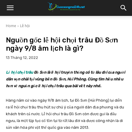
Home
Lễ hội
Nguồn gốc lễ hội chọi trâu Đồ Sơn
ngày 9/8 âm lịch là gì?
13 Tháng 12, 2022
Lễ hội chọi trâu
Đồ Sơn là lễ hội truyền thống có từ lâu đời của người
dân vạn chài tại vùng biển Đồ Sơn, Hải Phòng. Cùng tìm hiểu nhiều
hơn về nguồn gốc lễ hội chọi trâu qua bài viết này nhé.
Hàng năm cứ vào ngày 9/8 âm lịch, tại Đồ Sơn (Hải Phòng) lại diễn
ra lễ hội chọi trâu thu hút sự chú ý của người dân địa phương và du
khách trên cả nước. Lễ hội chọi trâu Đồ Sơn còn được gọi là đấu
ngưu, là một tập tục cổ tồn tại từ rất lâu đời và được công nhận là di
sản văn hóa phi vật thể quốc gia vào năm 2013.