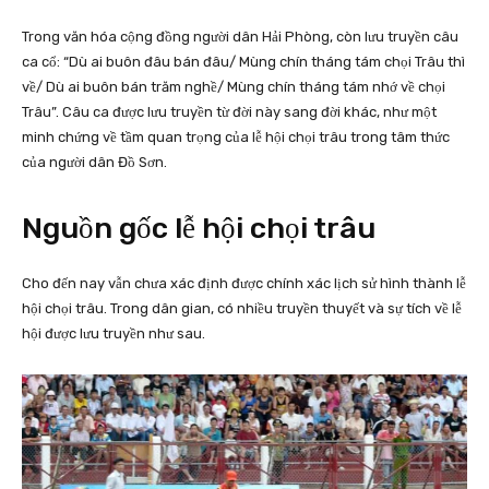
Trong văn hóa cộng đồng người dân Hải Phòng, còn lưu truyền câu
ca cổ: “Dù ai buôn đâu bán đâu/ Mùng chín tháng tám chọi Trâu thì
về/ Dù ai buôn bán trăm nghề/ Mùng chín tháng tám nhớ về chọi
Trâu”. Câu ca được lưu truyền từ đời này sang đời khác, như một
minh chứng về tầm quan trọng của lễ hội chọi trâu trong tâm thức
của người dân Đồ Sơn.
Nguồn gốc lễ hội chọi trâu
Cho đến nay vẫn chưa xác định được chính xác lịch sử hình thành lễ
hội chọi trâu. Trong dân gian, có nhiều truyền thuyết và sự tích về lễ
hội được lưu truyền như sau.