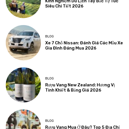
Kinh Nghiệm Du Lịch Tây Bắc Tự Túc
Siêu Chi Tiết 2026
BLOG
Xe 7 Chỗ Nissan: Đánh Giá Các Mẫu Xe
Gia Đình Đáng Mua 2026
BLOG
Rượu Vang New Zealand: Hương Vị
Tinh Khiết & Bảng Giá 2026
BLOG
Rượu Vang Mua Ở Đâu? Top 5 Địa Chỉ