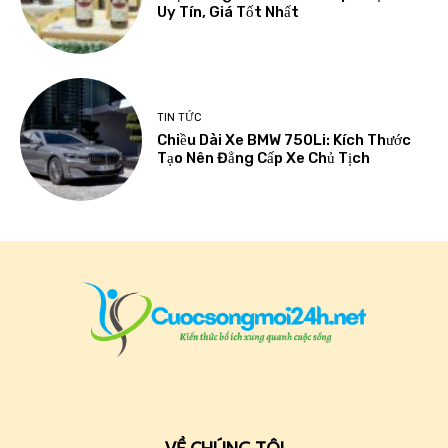
Uy Tín, Giá Tốt Nhất
TIN TỨC
Chiều Dài Xe BMW 750Li: Kích Thước
Tạo Nên Đẳng Cấp Xe Chủ Tịch