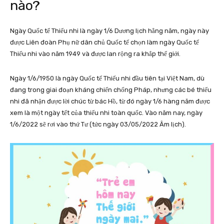
nào?
Ngày Quốc tế Thiếu nhi là ngày 1/6 Dương lịch hằng năm, ngày này
được Liên đoàn Phụ nữ dân chủ Quốc tế chọn làm ngày Quốc tế
Thiếu nhi vào năm 1949 và được lan rộng ra khắp thế giới.
Ngày 1/6/1950 là ngày Quốc tế Thiếu nhi đầu tiên tại Việt Nam, dù
đang trong giai đoạn kháng chiến chống Pháp, nhưng các bé thiếu
nhi đã nhận được lời chúc từ bác Hồ, từ đó ngày 1/6 hàng năm được
xem là một ngày tết của thiếu nhi toàn quốc. Vào năm nay, ngày
1/6/2022 sẽ rơi vào thứ Tư (tức ngày 03/05/2022 Âm lịch).