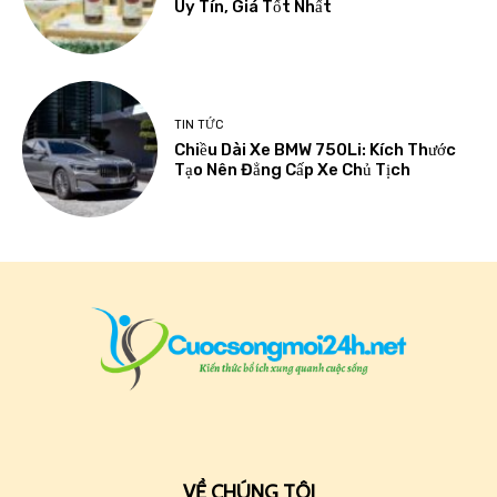
Uy Tín, Giá Tốt Nhất
TIN TỨC
Chiều Dài Xe BMW 750Li: Kích Thước
Tạo Nên Đẳng Cấp Xe Chủ Tịch
VỀ CHÚNG TÔI