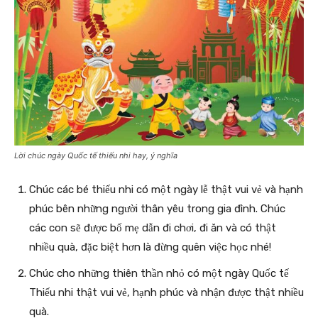
Lời chúc ngày Quốc tế thiếu nhi hay, ý nghĩa
Chúc các bé thiếu nhi có một ngày lễ thật vui vẻ và hạnh
phúc bên những người thân yêu trong gia đình. Chúc
các con sẽ được bố mẹ dẫn đi chơi, đi ăn và có thật
nhiều quà, đặc biệt hơn là đừng quên việc học nhé!
Chúc cho những thiên thần nhỏ có một ngày Quốc tế
Thiếu nhi thật vui vẻ, hạnh phúc và nhận được thật nhiều
quà.