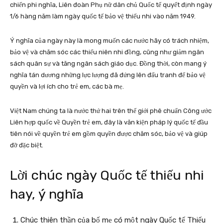
chiến phi nghĩa, Liên đoàn Phụ nữ dân chủ Quốc tế quyết định ngày
1/6 hàng năm làm ngày quốc tế bảo vệ thiếu nhi vào năm 1949.
Ý nghĩa của ngày này là mong muốn các nước hãy có trách nhiệm,
bảo vệ và chăm sóc các thiếu niên nhi đồng, cũng như giảm ngân
sách quân sự và tăng ngân sách giáo dục. Đồng thời, còn mang ý
nghĩa tán dương những lực lượng đã đứng lên đấu tranh để bảo vệ
quyền và lợi ích cho trẻ em, các bà mẹ.
Việt Nam chúng ta là nước thứ hai trên thế giới phê chuẩn Công ước
Liên hợp quốc về Quyền trẻ em, đây là văn kiện pháp lý quốc tế đầu
tiên nói về quyền trẻ em gồm quyền được chăm sóc, bảo vệ và giúp
đỡ đặc biệt.
Lời chúc ngày Quốc tế thiếu nhi
hay, ý nghĩa
Chúc thiên thần của bố mẹ có một ngày Quốc tế Thiếu