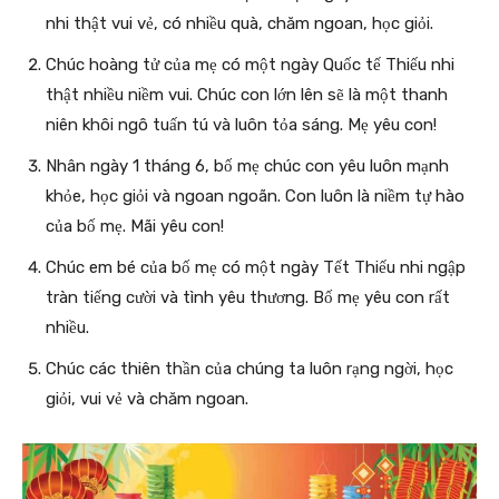
nhi thật vui vẻ, có nhiều quà, chăm ngoan, học giỏi.
Chúc hoàng tử của mẹ có một ngày Quốc tế Thiếu nhi
thật nhiều niềm vui. Chúc con lớn lên sẽ là một thanh
niên khôi ngô tuấn tú và luôn tỏa sáng. Mẹ yêu con!
Nhân ngày 1 tháng 6, bố mẹ chúc con yêu luôn mạnh
khỏe, học giỏi và ngoan ngoãn. Con luôn là niềm tự hào
của bố mẹ. Mãi yêu con!
Chúc em bé của bố mẹ có một ngày Tết Thiếu nhi ngập
tràn tiếng cười và tình yêu thương. Bố mẹ yêu con rất
nhiều.
Chúc các thiên thần của chúng ta luôn rạng ngời, học
giỏi, vui vẻ và chăm ngoan.