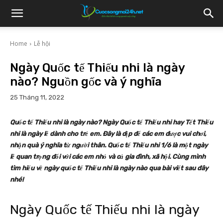
Home
Lễ hội
Ngày Quốc tế Thiếu nhi là ngày
nào? Nguồn gốc và ý nghĩa
25 Tháng 11, 2022
Quốc tế Thiếu nhi là ngày nào? Ngày Quốc tế Thiếu nhi hay Tết Thiếu
nhi là ngày lễ dành cho trẻ em. Đây là dịp để các em được vui chơi,
nhận quà ý nghĩa từ người thân. Quốc tế Thiếu nhi 1/6 là một ngày
lễ quan trọng đối với các em nhỏ và cả gia đình, xã hội. Cùng mình
tìm hiểu về ngày quốc tế Thiếu nhi là ngày nào qua bài viết sau đây
nhé!
Ngày Quốc tế Thiếu nhi là ngày