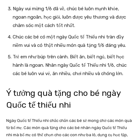
Ngày vui mừng 1/6 đã về, chúc bé luôn mạnh khỏe,
ngoan ngoãn, học giỏi, luôn được yêu thương và được
chăm sóc một cách tốt nhất.
Chúc các bé có một ngày Quốc tế Thiếu nhi tràn đầy
niềm vui và có thật nhiều món quà tặng 1/6 đáng yêu.
Trẻ em như búp trên cành. Biết ăn, biết ngủ, biết học
hành là ngoan. Nhân ngày Quốc tế Thiếu nhi 1/6, chúc
các bé luôn vui vẻ, ăn nhiều, chơi nhiều và chóng lớn.
Ý tưởng quà tặng cho bé ngày
Quốc tế thiếu nhi
Ngày Quốc tế Thiếu nhi chắc chắn các bé sẽ mong chờ các món quà
từ bố mẹ. Các món quà tặng cho các bé nhân ngày Quốc tế Thiếu
nhi mà bố mẹ có thể chọn cho các con như ba lô, dụng cụ học tập,