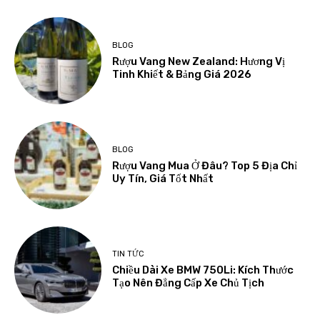
BLOG
Rượu Vang New Zealand: Hương Vị
Tinh Khiết & Bảng Giá 2026
BLOG
Rượu Vang Mua Ở Đâu? Top 5 Địa Chỉ
Uy Tín, Giá Tốt Nhất
TIN TỨC
Chiều Dài Xe BMW 750Li: Kích Thước
Tạo Nên Đẳng Cấp Xe Chủ Tịch