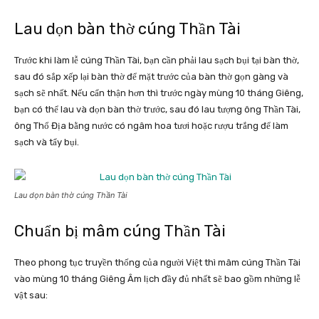
Lau dọn bàn thờ cúng Thần Tài
Trước khi làm lễ cúng Thần Tài, bạn cần phải lau sạch bụi tại bàn thờ,
sau đó sắp xếp lại bàn thờ để mặt trước của bàn thờ gọn gàng và
sạch sẽ nhất. Nếu cẩn thận hơn thì trước ngày mùng 10 tháng Giêng,
bạn có thể lau và dọn bàn thờ trước, sau đó lau tượng ông Thần Tài,
ông Thổ Địa bằng nước có ngâm hoa tươi hoặc rượu trắng để làm
sạch và tẩy bụi.
Lau dọn bàn thờ cúng Thần Tài
Chuẩn bị mâm cúng Thần Tài
Theo phong tục truyền thống của người Việt thì mâm cúng Thần Tài
vào mùng 10 tháng Giêng Âm lịch đầy đủ nhất sẽ bao gồm những lễ
vật sau: