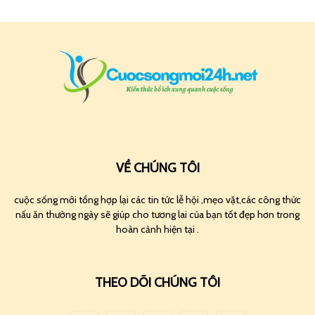
VỀ CHÚNG TÔI
cuộc sống mới tổng hợp lại các tin tức lễ hội ,mẹo vặt,các công thức
nấu ăn thường ngày sẽ giúp cho tương lai của bạn tốt đẹp hơn trong
hoàn cảnh hiện tại .
THEO DÕI CHÚNG TÔI