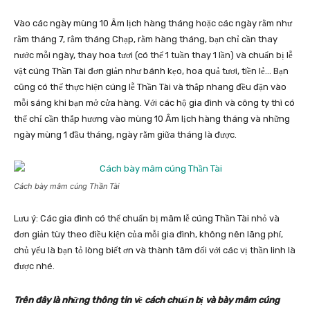
Vào các ngày mùng 10 Âm lịch hàng tháng hoặc các ngày rằm như
rằm tháng 7, rằm tháng Chạp, rằm hàng tháng, bạn chỉ cần thay
nước mỗi ngày, thay hoa tươi (có thể 1 tuần thay 1 lần) và chuẩn bị lễ
vật cúng Thần Tài đơn giản như bánh kẹo, hoa quả tươi, tiền lẻ… Bạn
cũng có thể thực hiện cúng lễ Thần Tài và thắp nhang đều đặn vào
mỗi sáng khi bạn mở cửa hàng. Với các hộ gia đình và công ty thì có
thể chỉ cần thắp hương vào mùng 10 Âm lịch hàng tháng và những
ngày mùng 1 đầu tháng, ngày rằm giữa tháng là được.
Cách bày mâm cúng Thần Tài
Lưu ý: Các gia đình có thể chuẩn bị mâm lễ cúng Thần Tài nhỏ và
đơn giản tùy theo điều kiện của mỗi gia đình, không nên lãng phí,
chủ yếu là bạn tỏ lòng biết ơn và thành tâm đối với các vị thần linh là
được nhé.
Trên đây là những thông tin về cách chuẩn bị và bày mâm cúng