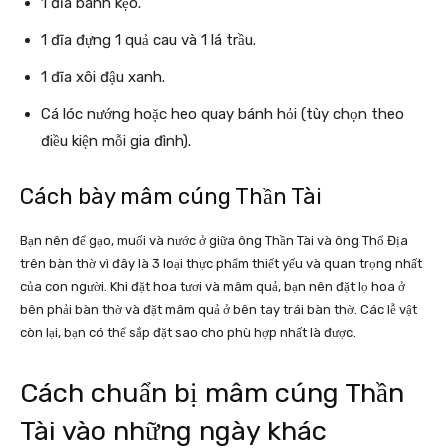
1 đĩa bánh kẹo.
1 đĩa đựng 1 quả cau và 1 lá trầu.
1 đĩa xôi đậu xanh.
Cá lóc nướng hoặc heo quay bánh hỏi (tùy chọn theo
điều kiện mỗi gia đình).
Cách bày mâm cúng Thần Tài
Bạn nên để gạo, muối và nước ở giữa ông Thần Tài và ông Thổ Địa
trên bàn thờ vì đây là 3 loại thực phẩm thiết yếu và quan trọng nhất
của con người. Khi đặt hoa tươi và mâm quả, bạn nên đặt lọ hoa ở
bên phải bàn thờ và đặt mâm quả ở bên tay trái bàn thờ. Các lễ vật
còn lại, bạn có thể sắp đặt sao cho phù hợp nhất là được.
Cách chuẩn bị mâm cúng Thần
Tài vào những ngày khác