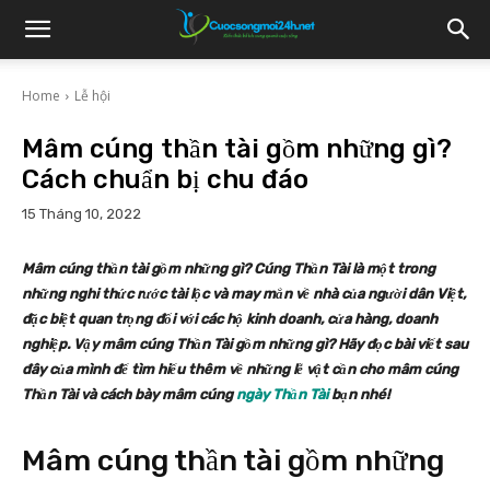
Home
Lễ hội
Mâm cúng thần tài gồm những gì?
Cách chuẩn bị chu đáo
15 Tháng 10, 2022
Mâm cúng thần tài gồm những gì? Cúng Thần Tài là một trong
những nghi thức rước tài lộc và may mắn về nhà của người dân Việt,
đặc biệt quan trọng đối với các hộ kinh doanh, cửa hàng, doanh
nghiệp. Vậy mâm cúng Thần Tài gồm những gì? Hãy đọc bài viết sau
đây của mình để tìm hiểu thêm về những lễ vật cần cho mâm cúng
Thần Tài và cách bày mâm cúng
ngày Thần Tài
bạn nhé!
Mâm cúng thần tài gồm những