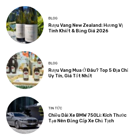
BLOG
Rượu Vang New Zealand: Hương Vị
Tinh Khiết & Bảng Giá 2026
BLOG
Rượu Vang Mua Ở Đâu? Top 5 Địa Chỉ
Uy Tín, Giá Tốt Nhất
TIN TỨC
Chiều Dài Xe BMW 750Li: Kích Thước
Tạo Nên Đẳng Cấp Xe Chủ Tịch