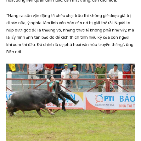
hoạt động liên quan đến nước, đến mặt trăng, đến cầu mùa.
“Mang ra sân vận động tổ chức chọi trâu thì không giữ được giá trị
di sản nữa, ý nghĩa tâm linh văn hóa của nó bị giải thể rồi. Người ta
núp dưới góc độ là thượng võ, nhưng thực tế không phải như vậy, mà
là lấy hình ảnh tàn bạo đó để kích thích tính hiếu kỳ của con người
khi xem thi đấu. Đó chính là sự phá hoại văn hóa truyền thống”, ông
Biền nói.