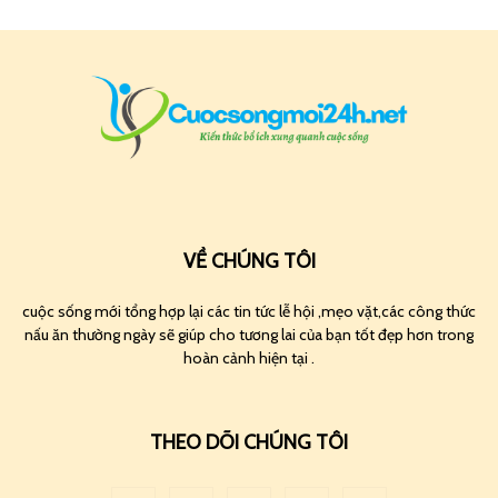
VỀ CHÚNG TÔI
cuộc sống mới tổng hợp lại các tin tức lễ hội ,mẹo vặt,các công thức
nấu ăn thường ngày sẽ giúp cho tương lai của bạn tốt đẹp hơn trong
hoàn cảnh hiện tại .
THEO DÕI CHÚNG TÔI