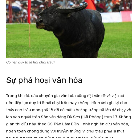
Có nên duy trì lễ hội chọi trâu?
Sự phá hoại văn hóa
Trong khi đó, các chuyên gia văn hóa cũng đặt vấn đề về việc có
nên tiếp tục duy trì lễ hội chọi trâu hay không. Hình ảnh ghi lại cho
thấy con trâu mang số 18 đã có một khoảng trống rất lớn để chạy và
lao vào người trên Sân vận động Đồ Sơn (Hải Phòng) trưa 1.7. Không
gian thi đấu này, theo GS Trần Lâm Biền – nhà nghiên cứu văn hóa,
hoàn toàn không đúng với truyền thống, vì chọi trâu phải là một