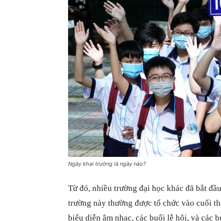
Ngày khai trường là ngày nào?
Từ đó, nhiều trường đại học khác đã bắt đầ
trường này thường được tổ chức vào cuối t
biểu diễn âm nhạc, các buổi lễ hội, và các b