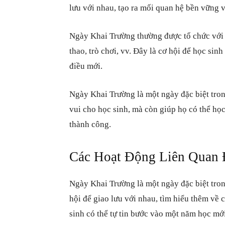
lưu với nhau, tạo ra mối quan hệ bền vững 
Ngày Khai Trường thường được tổ chức với 
thao, trò chơi, vv. Đây là cơ hội để học sin
điều mới.
Ngày Khai Trường là một ngày đặc biệt tro
vui cho học sinh, mà còn giúp họ có thể họ
thành công.
Các Hoạt Động Liên Quan 
Ngày Khai Trường là một ngày đặc biệt tron
hội để giao lưu với nhau, tìm hiểu thêm về 
sinh có thể tự tin bước vào một năm học mới