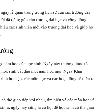
sống
ngày lễ quan trọng trong lịch sử của các trường đại
ười đã đóng góp cho trường đại học và cộng đồng.
iệu các sinh viên mới vào trường đại học và giúp họ
.
rường
ng năm học của học sinh. Ngày này thường được tổ
i học sinh bắt đầu một năm học mới. Ngày Khai
trình học tập, các môn học và các hoạt động sẽ diễn ra
có thể giao tiếp với nhau, tìm hiểu về các môn học và
ài ra, ngày này cũng là cơ hội để học sinh có thể giao