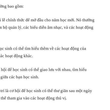
ường bao gồm:
ổi lễ chính thức để mở đầu cho năm học mới. Nó thường
n bộ quản lý, các biểu diễn âm nhạc, và các hoạt động
ọc sinh có thể tìm hiểu thêm về các hoạt động của
 các hoạt động khác.
 hội để học sinh có thể giao lưu với nhau, tìm hiểu
 giữa các bạn học sinh.
 trí là cơ hội để học sinh có thể thư giãn sau một ngày
 thể tham gia vào các hoạt động thú vị.