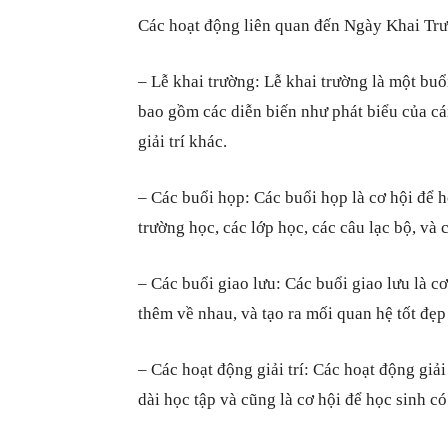
Các hoạt động liên quan đến Ngày Khai Tr
– Lễ khai trường: Lễ khai trường là một bu
bao gồm các diễn biến như phát biểu của cá
giải trí khác.
– Các buổi họp: Các buổi họp là cơ hội để h
trường học, các lớp học, các câu lạc bộ, và
– Các buổi giao lưu: Các buổi giao lưu là cơ
thêm về nhau, và tạo ra mối quan hệ tốt đẹp
– Các hoạt động giải trí: Các hoạt động giải
dài học tập và cũng là cơ hội để học sinh có