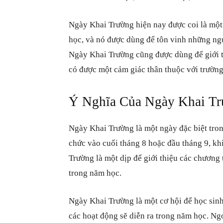
Ngày Khai Trường hiện nay được coi là một 
học, và nó được dùng để tôn vinh những ng
Ngày Khai Trường cũng được dùng để giới th
có được một cảm giác thân thuộc với trường
Ý Nghĩa Của Ngày Khai T
Ngày Khai Trường là một ngày đặc biệt tro
chức vào cuối tháng 8 hoặc đầu tháng 9, kh
Trường là một dịp để giới thiệu các chương 
trong năm học.
Ngày Khai Trường là một cơ hội để học sinh 
các hoạt động sẽ diễn ra trong năm học. Ngo