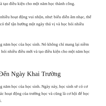
và tạo điều kiện cho một năm học thành công.
nhiều hoạt động vui nhộn, như: biểu diễn âm nhạc, thể
h có thể tận hưởng một ngày thú vị và học hỏi nhiều
ng năm học của học sinh. Nó không chỉ mang lại niềm
c hỏi nhiều điều mới và tạo điều kiện cho một năm học
Đến Ngày Khai Trường
g năm học của học sinh. Ngày này, học sinh sẽ có cơ
các hoạt động của trường học và cũng là cơ hội để học
.